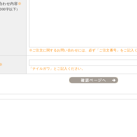
合わせ内容
※
000字以下）
※ご注文に関するお問い合わせには、必ず「ご注文番号」をご記入
※
「ナイルガワ」とご記入ください。