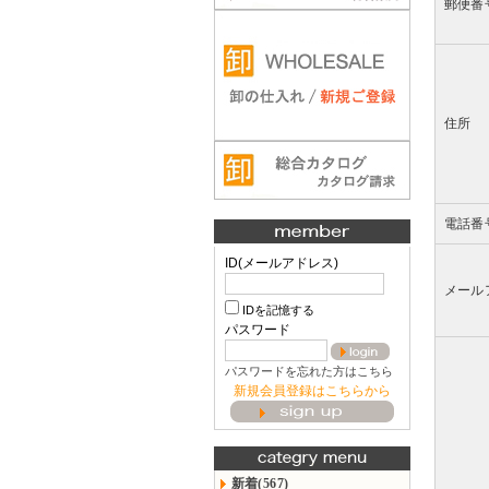
郵便番
住所
電話番
ID(メールアドレス)
メール
IDを記憶する
パスワード
パスワードを忘れた方はこちら
新規会員登録はこちらから
新着(567)