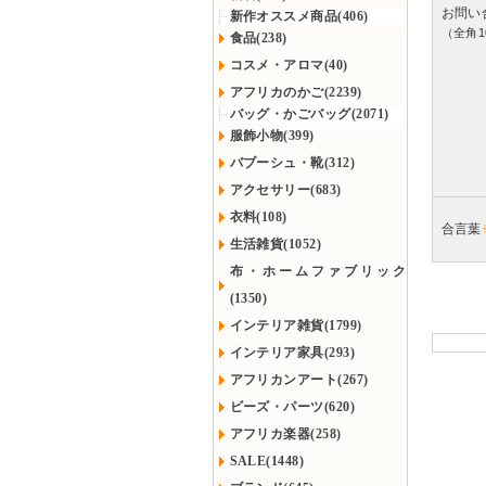
お問い
新作オススメ商品(406)
（全角1
食品(238)
コスメ・アロマ(40)
アフリカのかご(2239)
バッグ・かごバッグ(2071)
服飾小物(399)
バブーシュ・靴(312)
アクセサリー(683)
衣料(108)
合言葉
生活雑貨(1052)
布・ホームファブリック
(1350)
インテリア雑貨(1799)
インテリア家具(293)
アフリカンアート(267)
ビーズ・パーツ(620)
アフリカ楽器(258)
SALE(1448)