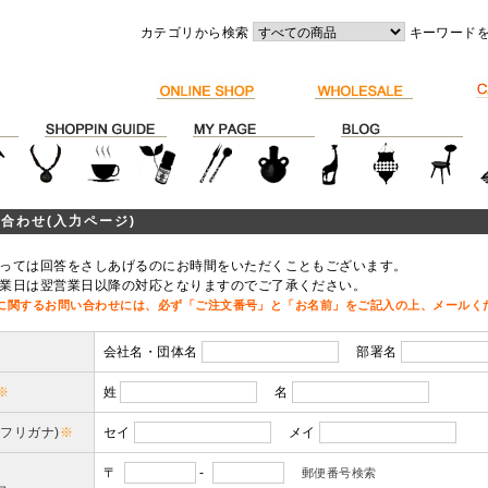
カテゴリから検索
キーワード
合わせ(入力ページ)
っては回答をさしあげるのにお時間をいただくこともございます。
業日は翌営業日以降の対応となりますのでご了承ください。
に関するお問い合わせには、必ず「ご注文番号」と「お名前」をご記入の上、メールく
会社名・団体名
部署名
※
姓
名
(フリガナ)
※
セイ
メイ
〒
-
郵便番号検索