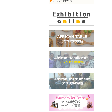
ブランド(645)