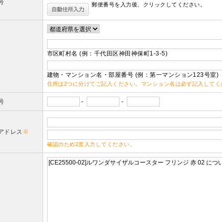
号
郵便番号を入力後、クリックしてください。
市区町村名 (例：千代田区神田神保町1-3-5)
建物・マンション名・部屋番号 (例：第一マンション123号室)
住所は2つに分けてご記入ください。マンション名は必ず記入してく
号
-
-
アドレス
※
確認のため2度入力してください。