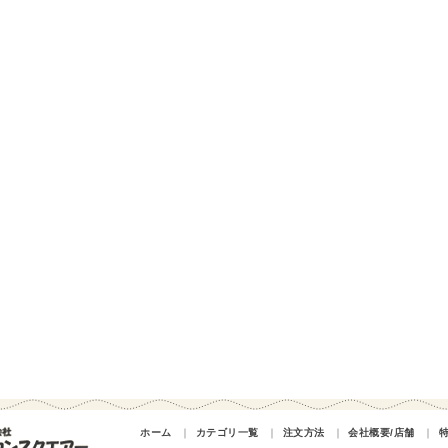
ホーム
｜
カテゴリ一覧
｜
注文方法
｜
会社概要/店舗
｜