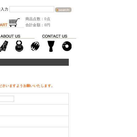
を入力
商品点数：0点
合計金額：0円
ださいますようお願いいたします。