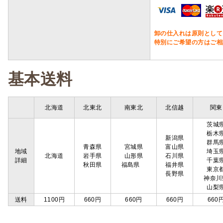
卸の仕入れは原則として
特別にご希望の方はご相
基本送料
北海道
北東北
南東北
北信越
関東
茨城
栃木
新潟県
群馬
青森県
宮城県
富山県
地域
埼玉
北海道
岩手県
山形県
石川県
詳細
千葉
秋田県
福島県
福井県
東京
長野県
神奈川
山梨
送料
1100円
660円
660円
660円
660