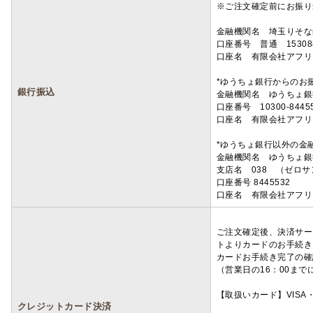
※ご注文確定前にお振り
金融機関名 埼玉りそ
口座番号 普通 15308
口座名 有限会社アフリ
*ゆうちょ銀行からのお
銀行振込
金融機関名 ゆうちょ銀
口座番号 10300-8445
口座名 有限会社アフリ
*ゆうちょ銀行以外の金
金融機関名 ゆうちょ銀
支店名 038 （ゼロ
口座番号 8445532
口座名 有限会社アフリ
ご注文確定後、決済サー
トよりカードのお手続き
カードお手続き完了の確
（営業日の16：00ま
【取扱いカード】VISA・
クレジットカード決済