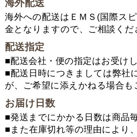
海外配送
海外への配送はＥＭＳ(国際ス
金となりますので、ご相談くだ
配送指定
■配送会社・便の指定はお受け
■配送日時につきましては弊社
が、ご希望に添えかねる場合も
お届け日数
■発送までにかかる日数は商品
■また在庫切れ等の理由により