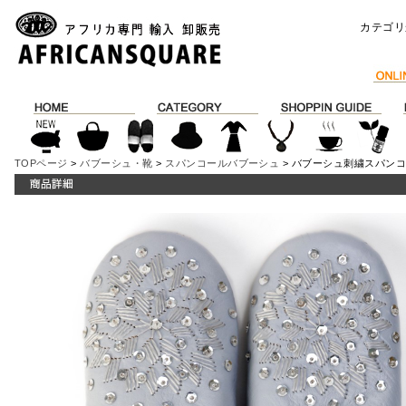
カテゴリ
TOPページ
>
バブーシュ・靴
>
スパンコールバブーシュ
> バブーシュ刺繍スパンコー