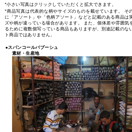
*小さい写真はクリックしていただくと拡大できます。
*商品写真は代表的な柄やサイズのものを載せています。 そ
に「アソート」や「色柄アソート」などと記載のある商品は
ズや柄が違っている場合があります。 また、個体差や雰囲気
るために複数個写っている商品もありますが、別途記載のな
ト商品ではありません。
●スパンコールバブーシュ
素材・生産地