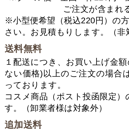
ご注文が含まれ
※小型便希望（税込220円）の
さい。お見積もりします。（非
送料無料
１配送につき、お買い上げ金額の
ない価格)以上のご注文の場合
っております。
コスメ商品（ポスト投函限定）
す。（卸業者様は対象外）
追加送料