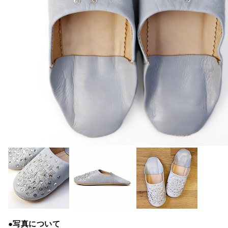
●写真について