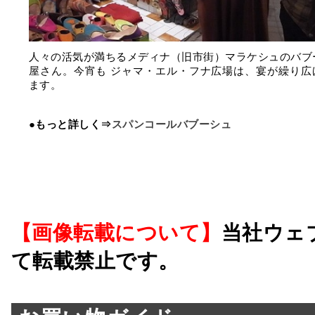
人々の活気が満ちるメディナ（旧市街）マラケシュのバブ
屋さん。今宵も ジャマ・エル・フナ広場は、宴が繰り広
ます。
●もっと詳しく⇒
スパンコールバブーシュ
【画像転載について】
当社ウェ
て転載禁止です。