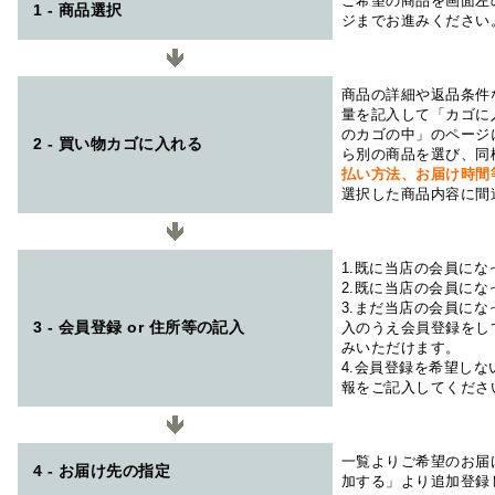
ご希望の商品を画面左
1 - 商品選択
ジまでお進みください
商品の詳細や返品条件
量を記入して「カゴに
のカゴの中」のページ
2 - 買い物カゴに入れる
ら別の商品を選び、同
払い方法、お届け時
選択した商品内容に間
1.既に当店の会員に
2.既に当店の会員に
3.まだ当店の会員に
3 - 会員登録 or 住所等の記入
入のうえ会員登録をし
みいただけます。
4.会員登録を希望し
報をご記入してくださ
一覧よりご希望のお届
4 - お届け先の指定
加する」より追加登録