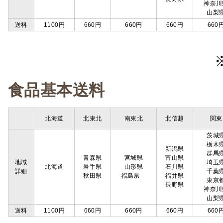
神奈川
山梨
送料
1100円
660円
660円
660円
660
食品基本送料
北海道
北東北
南東北
北信越
関東
茨城
栃木
新潟県
群馬
青森県
宮城県
富山県
地域
埼玉
北海道
岩手県
山形県
石川県
詳細
千葉
秋田県
福島県
福井県
東京
長野県
神奈川
山梨
送料
1100円
660円
660円
660円
660