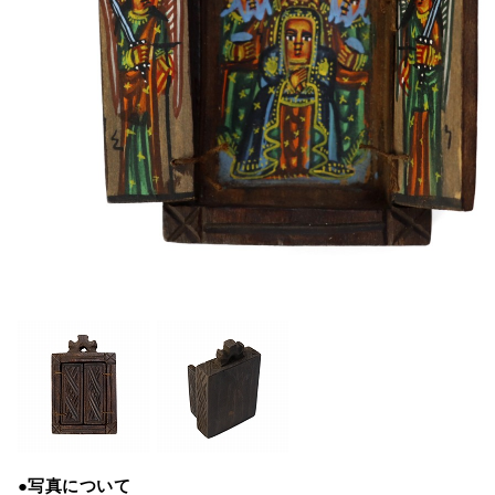
●写真について