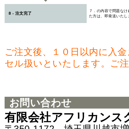
７．の内容で問題なけ
8 - 注文完了
た方は、即発送いたし
ご注文後、１０日以内に入金
セル扱いといたします。ご注
お問い合わせ
有限会社アフリカンス
〒350-1172 埼玉県川越市増