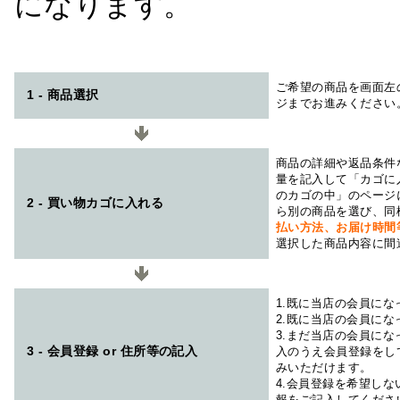
になります。
ご希望の商品を画面左
1 - 商品選択
ジまでお進みください
商品の詳細や返品条件
量を記入して「カゴに
のカゴの中」のページ
2 - 買い物カゴに入れる
ら別の商品を選び、同
払い方法、お届け時
選択した商品内容に間
1.既に当店の会員に
2.既に当店の会員に
3.まだ当店の会員に
3 - 会員登録 or 住所等の記入
入のうえ会員登録をし
みいただけます。
4.会員登録を希望し
報をご記入してくださ