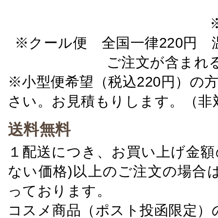
※クール便 全国一律220円 温
ご注文が含まれ
※小型便希望（税込220円）の
さい。お見積もりします。（非
送料無料
１配送につき、お買い上げ金額の
ない価格)以上のご注文の場合
っております。
コスメ商品（ポスト投函限定）