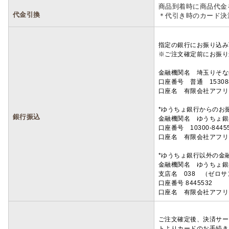
商品到着時に商品代金
代金引換
＊代引き時のカード決
指定の銀行にお振り込み
※ご注文確定前にお振り
金融機関名 埼玉りそ
口座番号 普通 15308
口座名 有限会社アフリ
*ゆうちょ銀行からのお
銀行振込
金融機関名 ゆうちょ銀
口座番号 10300-8445
口座名 有限会社アフリ
*ゆうちょ銀行以外の金
金融機関名 ゆうちょ銀
支店名 038 （ゼロ
口座番号 8445532
口座名 有限会社アフリ
ご注文確定後、決済サー
トよりカードのお手続き