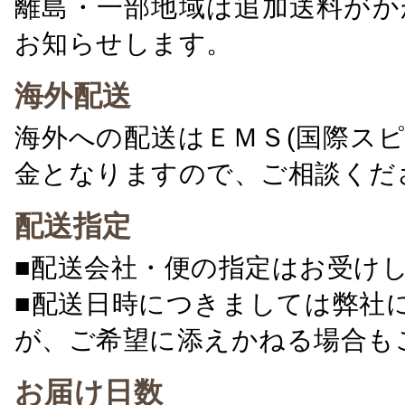
離島・一部地域は追加送料がか
お知らせします。
海外配送
海外への配送はＥＭＳ(国際ス
金となりますので、ご相談くだ
配送指定
■配送会社・便の指定はお受け
■配送日時につきましては弊社
が、ご希望に添えかねる場合も
お届け日数