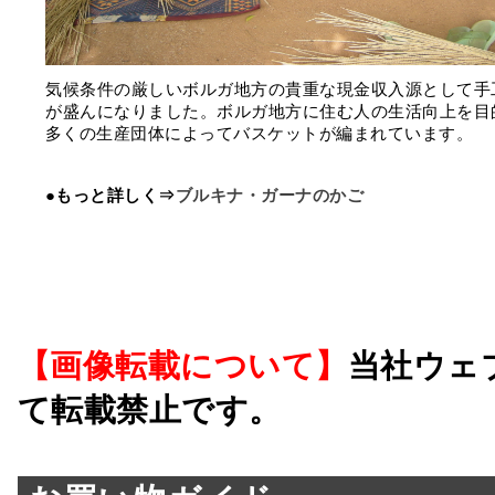
気候条件の厳しいボルガ地方の貴重な現金収入源として手
が盛んになりました。ボルガ地方に住む人の生活向上を目
多くの生産団体によってバスケットが編まれています。
●もっと詳しく⇒
ブルキナ・ガーナのかご
【画像転載について】
当社ウェ
て転載禁止です。