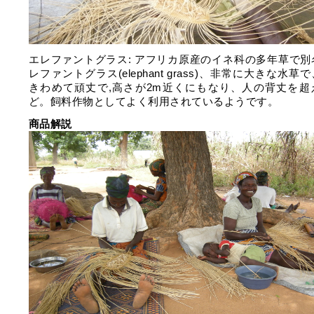
エレファントグラス: アフリカ原産のイネ科の多年草で別
レファントグラス(elephant grass)、非常に大きな水草
きわめて頑丈で,高さが2m近くにもなり、人の背丈を超
ど。飼料作物としてよく利用されているようです。
商品解説