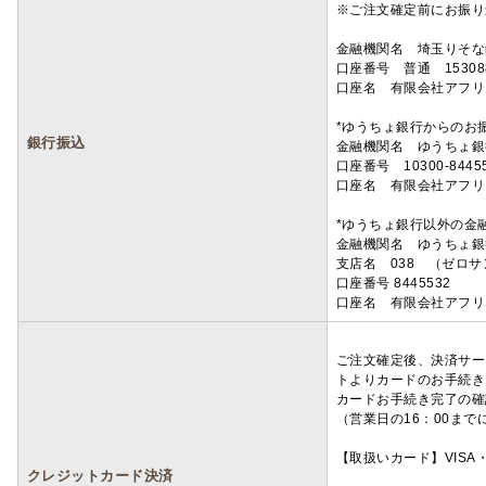
※ご注文確定前にお振り
金融機関名 埼玉りそ
口座番号 普通 15308
口座名 有限会社アフリ
*ゆうちょ銀行からのお
銀行振込
金融機関名 ゆうちょ銀
口座番号 10300-8445
口座名 有限会社アフリ
*ゆうちょ銀行以外の金
金融機関名 ゆうちょ銀
支店名 038 （ゼロ
口座番号 8445532
口座名 有限会社アフリ
ご注文確定後、決済サー
トよりカードのお手続き
カードお手続き完了の確
（営業日の16：00ま
【取扱いカード】VISA・
クレジットカード決済