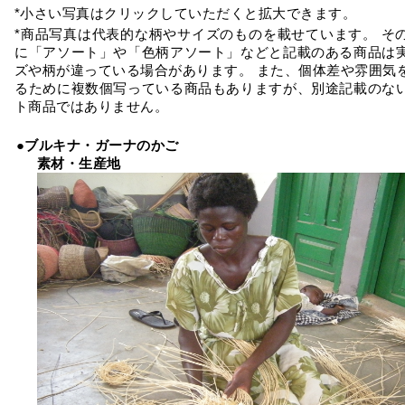
*小さい写真はクリックしていただくと拡大できます。
*商品写真は代表的な柄やサイズのものを載せています。 そ
に「アソート」や「色柄アソート」などと記載のある商品は
ズや柄が違っている場合があります。 また、個体差や雰囲気
るために複数個写っている商品もありますが、別途記載のな
ト商品ではありません。
●ブルキナ・ガーナのかご
素材・生産地