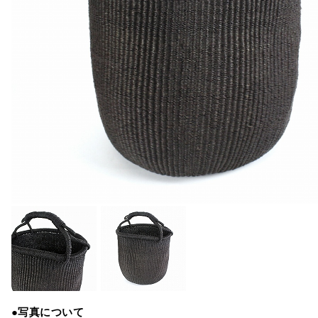
●写真について