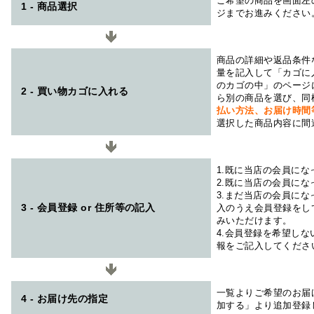
ご希望の商品を画面左
1 - 商品選択
ジまでお進みください
商品の詳細や返品条件
量を記入して「カゴに
のカゴの中」のページ
2 - 買い物カゴに入れる
ら別の商品を選び、同
払い方法、お届け時
選択した商品内容に間
1.既に当店の会員に
2.既に当店の会員に
3.まだ当店の会員に
3 - 会員登録 or 住所等の記入
入のうえ会員登録をし
みいただけます。
4.会員登録を希望し
報をご記入してくださ
一覧よりご希望のお届
4 - お届け先の指定
加する」より追加登録