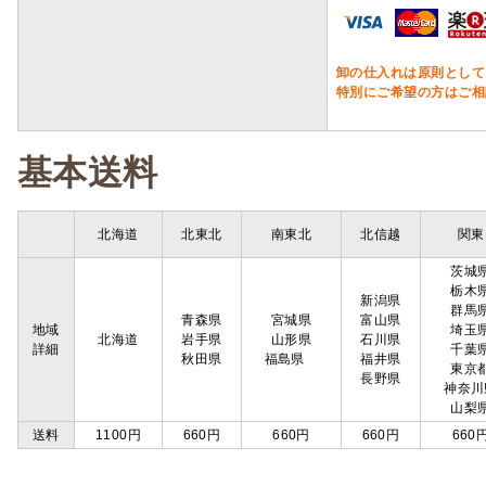
卸の仕入れは原則として
特別にご希望の方はご相
基本送料
北海道
北東北
南東北
北信越
関東
茨城
栃木
新潟県
群馬
青森県
宮城県
富山県
地域
埼玉
北海道
岩手県
山形県
石川県
詳細
千葉
秋田県
福島県
福井県
東京
長野県
神奈川
山梨
送料
1100円
660円
660円
660円
660