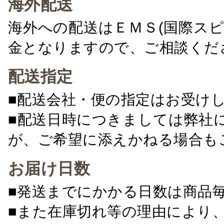
海外配送
海外への配送はＥＭＳ(国際ス
金となりますので、ご相談くだ
配送指定
■配送会社・便の指定はお受け
■配送日時につきましては弊社
が、ご希望に添えかねる場合も
お届け日数
■発送までにかかる日数は商品
■また在庫切れ等の理由により