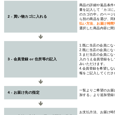
商品の詳細や返品条件
量を記入して「カゴに
のカゴの中」のページ
2 - 買い物カゴに入れる
ら別の商品を選び、同
払い方法、お届け時
選択した商品内容に間
1.既に当店の会員に
2.既に当店の会員に
3.まだ当店の会員に
3 - 会員登録 or 住所等の記入
入のうえ会員登録をし
みいただけます。
4.会員登録を希望し
報をご記入してくださ
一覧よりご希望のお届
4 - お届け先の指定
加する」より追加登録
お支払方法、お届け時