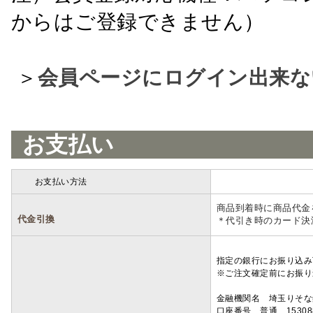
からはご登録できません）
＞
会員ページにログイン出来な
お支払い
お支払い方法
詳細
商品到着時に商品代金
代金引換
＊代引き時のカード決
指定の銀行にお振り込み
※ご注文確定前にお振り
金融機関名 埼玉りそ
口座番号 普通 15308