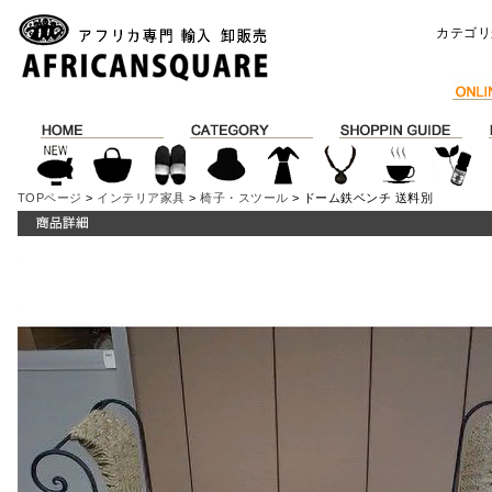
カテゴリ
TOPページ
>
インテリア家具
>
椅子・スツール
> ドーム鉄ベンチ 送料別