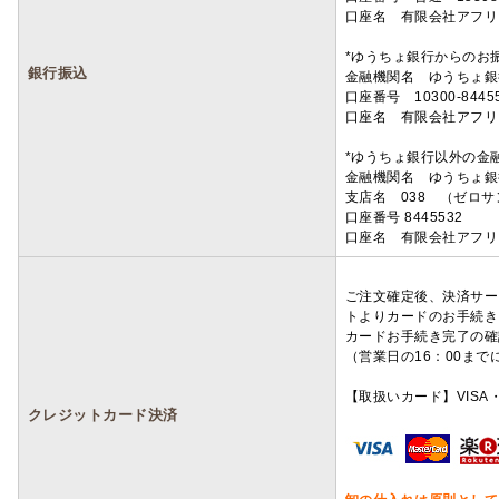
口座名 有限会社アフリ
*ゆうちょ銀行からのお
銀行振込
金融機関名 ゆうちょ銀
口座番号 10300-8445
口座名 有限会社アフリ
*ゆうちょ銀行以外の金
金融機関名 ゆうちょ銀
支店名 038 （ゼロ
口座番号 8445532
口座名 有限会社アフリ
ご注文確定後、決済サー
トよりカードのお手続き
カードお手続き完了の確
（営業日の16：00ま
【取扱いカード】VISA・
クレジットカード決済