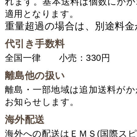
れます。基本送料は個数にかか
適用となります。
重量超過の場合は、別途料金
代引き手数料
全国一律 小売：330円 卸：
離島他の扱い
離島・一部地域は追加送料がか
お知らせします。
海外配送
海外への配送はＥＭＳ(国際ス