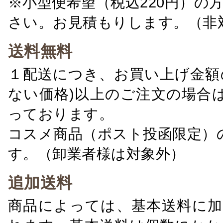
※小型便希望（税込220円）の
さい。お見積もりします。（非
送料無料
１配送につき、お買い上げ金額の
ない価格)以上のご注文の場合
っております。
コスメ商品（ポスト投函限定）
す。（卸業者様は対象外）
追加送料
商品によっては、基本送料に加