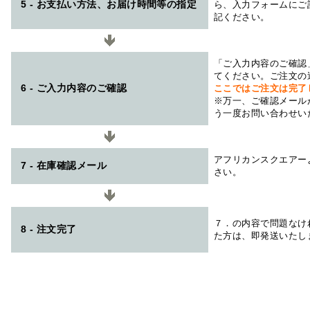
5 - お支払い方法、お届け時間等の指定
ら、入力フォームにご
記ください。
「ご入力内容のご確認
てください。ご注文の
6 - ご入力内容のご確認
ここではご注文は完了
※万一、ご確認メール
う一度お問い合わせい
アフリカンスクエアー
7 - 在庫確認メール
さい。
７．の内容で問題なけ
8 - 注文完了
た方は、即発送いたし