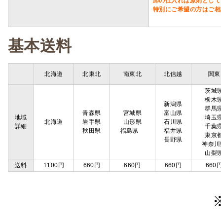
卸の仕入れは原則として
特別にご希望の方はご相
基本送料
北海道
北東北
南東北
北信越
関東
茨城
栃木
新潟県
群馬
青森県
宮城県
富山県
地域
埼玉
北海道
岩手県
山形県
石川県
詳細
千葉
秋田県
福島県
福井県
東京
長野県
神奈川
山梨
送料
1100円
660円
660円
660円
660