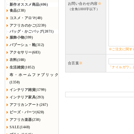
お問い合わせ内容
※
新作オススメ商品(406)
（全角1000字以下）
食品(238)
コスメ・アロマ(40)
アフリカのかご(2239)
バッグ・かごバッグ(2071)
服飾小物(399)
バブーシュ・靴(312)
※ご注文に関す
アクセサリー(683)
衣料(108)
合言葉
※
生活雑貨(1052)
「ナイルガワ」
布・ホームファブリック
(1350)
インテリア雑貨(1799)
インテリア家具(293)
アフリカンアート(267)
ビーズ・パーツ(620)
アフリカ楽器(258)
SALE(1448)