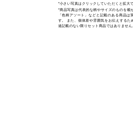
*小さい写真はクリックしていただくと拡大
*商品写真は代表的な柄やサイズのものを載
「色柄アソート」などと記載のある商品は
す。 また、個体差や雰囲気をお伝えするた
途記載のない限りセット商品ではありません