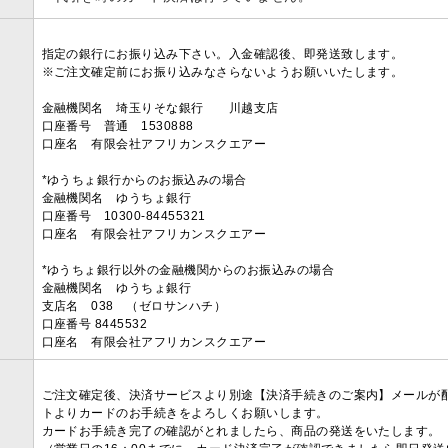
指定の銀行にお振り込み下さい。入金確認後、即発送致します。
※ご注文確定前にお振り込みなさらないようお願いいたします。
金融機関名 埼玉りそな銀行 川越支店
口座番号 普通 1530888
口座名 有限会社アフリカンスクエアー
*ゆうちょ銀行からのお振込みの場合
金融機関名 ゆうちょ銀行
口座番号 10300-84455321
口座名 有限会社アフリカンスクエアー
*ゆうちょ銀行以外の金融機関からのお振込みの場合
金融機関名 ゆうちょ銀行
支店名 038 （ゼロサンハチ）
口座番号 8445532
口座名 有限会社アフリカンスクエアー
ご注文確定後、決済サービスより別途【決済手続きのご案内】メールが
トよりカードのお手続きをよろしくお願いします。
カードお手続き完了の確認がとれましたら、商品の発送をいたします。