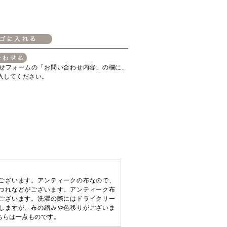
せフォームの「お問い合わせ内容」の欄に、
入してください。
ございます。アンティークの布なので、
つれなどがございます。アンティーク布
ございます。洗濯の際にはドライクリー
しますが、布の縮みや色移りがございま
ちらは一点ものです。