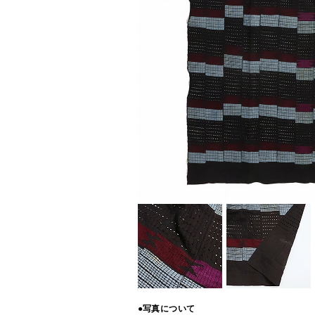
●写真について