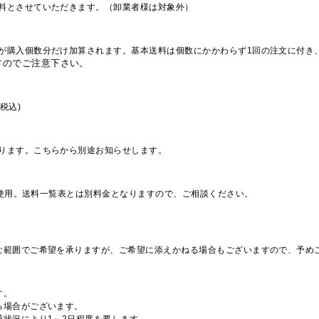
料とさせていただきます。（卸業者様は対象外）
が購入個数分だけ加算されます。基本送料は個数にかかわらず1回の注文に付き
すのでご注意下さい。
税込)
ります。こちらから別途お知らせします。
を使用。送料一覧表とは別料金となりますので、ご相談ください。
な範囲でご希望を承りますが、ご希望に添えかねる場合もございますので、予め
す。
る場合がございます。