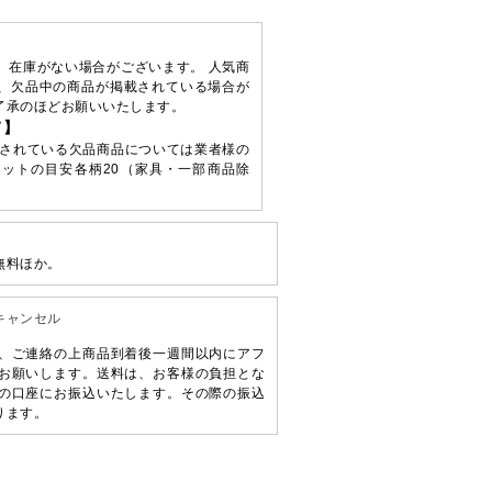
、在庫がない場合がございます。 人気商
、欠品中の商品が掲載されている場合が
了承のほどお願いいたします。
て】
されている欠品商品については業者様の
ットの目安各柄20（家具・一部商品除
無料ほか。
キャンセル
、ご連絡の上商品到着後一週間以内にアフ
お願いします。送料は、お客様の負担とな
の口座にお振込いたします。その際の振込
ります。