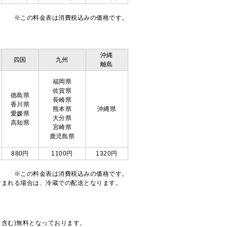
※この料金表は消費税込みの価格です。
沖縄
四国
九州
離島
福岡県
佐賀県
徳島県
長崎県
香川県
熊本県
沖縄県
愛媛県
大分県
高知県
宮崎県
鹿児島県
880円
1100円
1320円
※この料金表は消費税込みの価格です。
注文が含まれる場合は、冷蔵での配送となります。
も含む)無料となっております。