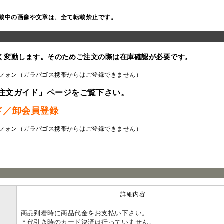
載中の画像や文章は、全て転載禁止です。
く変動します。そのためご注文の際は在庫確認が必要です。
フォン（ガラパゴス携帯からはご登録できません）
注文ガイド」ページをご覧下さい。
ド／卸会員登録
フォン（ガラパゴス携帯からはご登録できません）
ラ
詳細内容
商品到着時に商品代金をお支払い下さい。
＊代引き時のカード決済は行っていません。