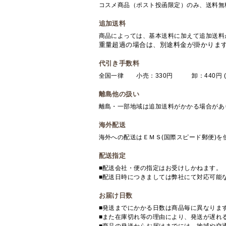
コスメ商品（ポスト投函限定）のみ、送料無
追加送料
商品によっては、基本送料に加えて追加送料
重量超過の場合は、別途料金が掛かりま
代引き手数料
全国一律 小売：330円 卸：440円 (
離島他の扱い
離島・一部地域は追加送料がかかる場合があ
海外配送
海外への配送はＥＭＳ(国際スピード郵便)
配送指定
■配送会社・便の指定はお受けしかねます。
■配送日時につきましては弊社にて対応可能
お届け日数
■発送までにかかる日数は商品毎に異なりま
■また在庫切れ等の理由により、発送が遅れ