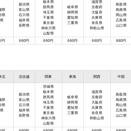
栃木県
滋賀県
新潟県
鳥取県
群馬県
岐阜県
京都府
城県
富山県
島根県
埼玉県
静岡県
大阪府
形県
石川県
岡山県
千葉県
愛知県
兵庫県
島県
福井県
広島県
東京都
三重県
奈良県
長野県
山口県
神奈川県
和歌山県
山梨県
0円
660円
660円
660円
660円
880円
東北
北信越
関東
東海
関西
中国
茨城県
栃木県
滋賀県
新潟県
鳥取県
群馬県
岐阜県
京都府
城県
富山県
島根県
埼玉県
静岡県
大阪府
形県
石川県
岡山県
千葉県
愛知県
兵庫県
島県
福井県
広島県
東京都
三重県
奈良県
長野県
山口県
神奈川県
和歌山県
山梨県
0円
660円
660円
660円
660円
880円