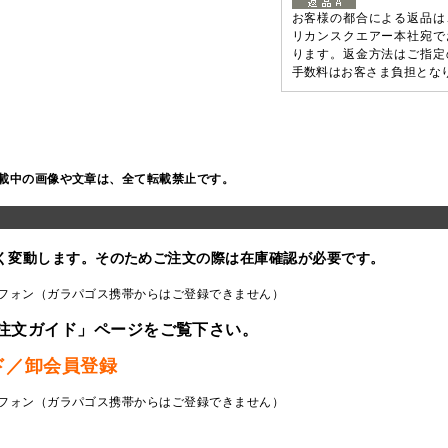
お客様の都合による返品は
リカンスクエアー本社宛で
ります。返金方法はご指定
手数料はお客さま負担とな
載中の画像や文章は、全て転載禁止です。
く変動します。そのためご注文の際は在庫確認が必要です。
フォン（ガラパゴス携帯からはご登録できません）
注文ガイド」ページをご覧下さい。
ド／卸会員登録
フォン（ガラパゴス携帯からはご登録できません）
ラ