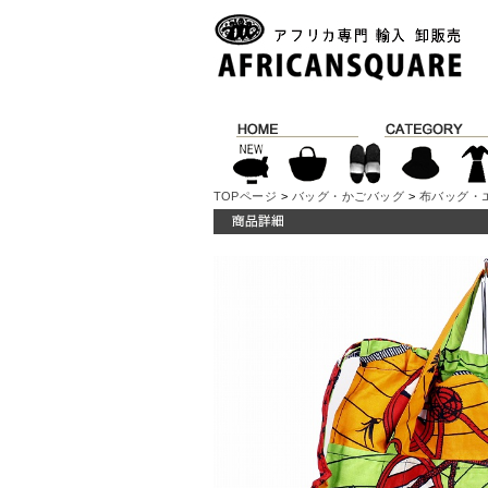
TOPページ
>
バッグ・かごバッグ
>
布バッグ・