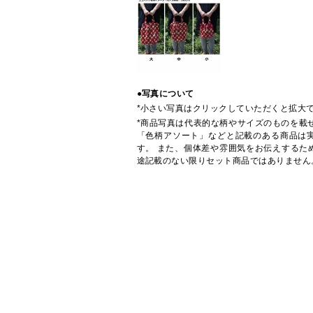
●写真について
*小さい写真はクリックしていただくと拡大
*商品写真は代表的な柄やサイズのものを載
「色柄アソート」などと記載のある商品は
す。 また、個体差や雰囲気をお伝えするた
途記載のない限りセット商品ではありません