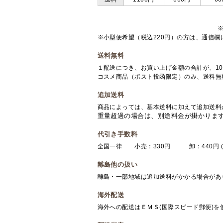
※小型便希望（税込220円）の方は、通信
送料無料
１配送につき、お買い上げ金額の合計が、10
コスメ商品（ポスト投函限定）のみ、送料無
追加送料
商品によっては、基本送料に加えて追加送料
重量超過の場合は、別途料金が掛かりま
代引き手数料
全国一律 小売：330円 卸：440円 (
離島他の扱い
離島・一部地域は追加送料がかかる場合があ
海外配送
海外への配送はＥＭＳ(国際スピード郵便)