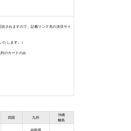
配信されますので、記載リンク先の決済サイ
送いたします。）
C系列のカードのみ
沖縄
四国
九州
離島
福岡県