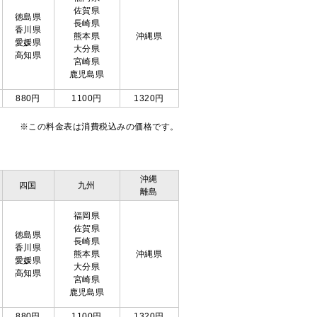
佐賀県
徳島県
長崎県
香川県
熊本県
沖縄県
愛媛県
大分県
高知県
宮崎県
鹿児島県
880円
1100円
1320円
※この料金表は消費税込みの価格です。
沖縄
四国
九州
離島
福岡県
佐賀県
徳島県
長崎県
香川県
熊本県
沖縄県
愛媛県
大分県
高知県
宮崎県
鹿児島県
880円
1100円
1320円