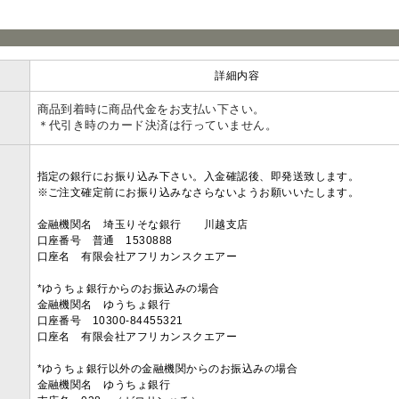
詳細内容
商品到着時に商品代金をお支払い下さい。
＊代引き時のカード決済は行っていません。
指定の銀行にお振り込み下さい。入金確認後、即発送致します。
※ご注文確定前にお振り込みなさらないようお願いいたします。
金融機関名 埼玉りそな銀行 川越支店
口座番号 普通 1530888
口座名 有限会社アフリカンスクエアー
*ゆうちょ銀行からのお振込みの場合
金融機関名 ゆうちょ銀行
口座番号 10300-84455321
口座名 有限会社アフリカンスクエアー
*ゆうちょ銀行以外の金融機関からのお振込みの場合
金融機関名 ゆうちょ銀行