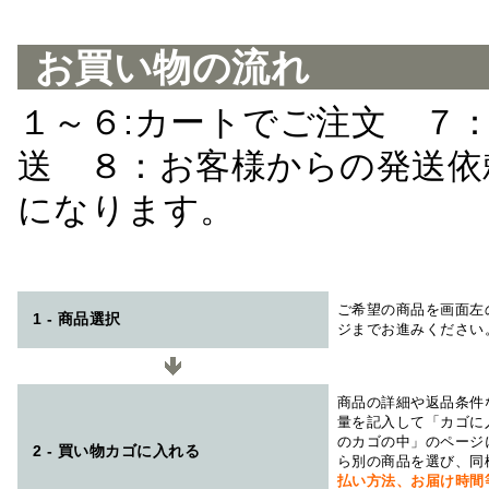
お買い物の流れ
１～６:カートでご注文 ７
送 ８：お客様からの発送依
になります。
ご希望の商品を画面左
1 - 商品選択
ジまでお進みください
商品の詳細や返品条件
量を記入して「カゴに
のカゴの中」のページ
2 - 買い物カゴに入れる
ら別の商品を選び、同
払い方法、お届け時