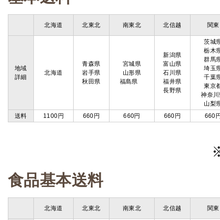
北海道
北東北
南東北
北信越
関東
茨城
栃木
新潟県
群馬
青森県
宮城県
富山県
地域
埼玉
北海道
岩手県
山形県
石川県
詳細
千葉
秋田県
福島県
福井県
東京
長野県
神奈川
山梨
送料
1100円
660円
660円
660円
660
食品基本送料
北海道
北東北
南東北
北信越
関東