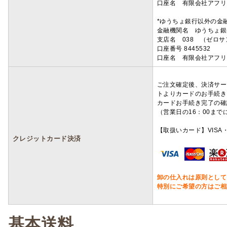
口座名 有限会社アフリ
*ゆうちょ銀行以外の金
金融機関名 ゆうちょ銀
支店名 038 （ゼロ
口座番号 8445532
口座名 有限会社アフリ
ご注文確定後、決済サー
トよりカードのお手続き
カードお手続き完了の確
（営業日の16：00ま
【取扱いカード】VISA・
クレジットカード決済
卸の仕入れは原則として
特別にご希望の方はご相
基本送料