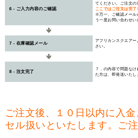
てください。ご注文の
6 - ご入力内容のご確認
ここではご注文は完了
※万一、ご確認メール
う一度お問い合わせい
アフリカンスクエアー
7 - 在庫確認メール
さい。
７．の内容で問題なけ
8 - 注文完了
た方は、即発送いたし
ご注文後、１０日以内に入金
セル扱いといたします。ご注