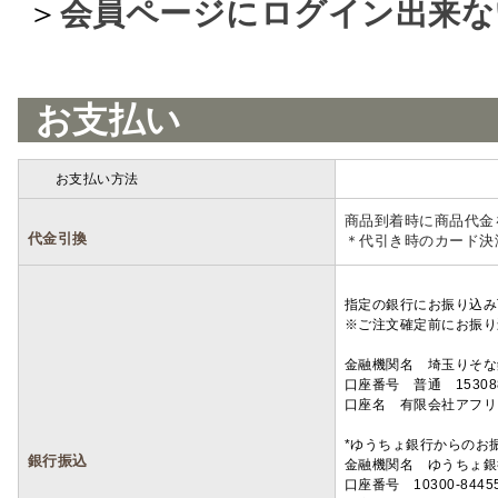
＞
会員ページにログイン出来な
お支払い
お支払い方法
詳細
商品到着時に商品代金
代金引換
＊代引き時のカード決
指定の銀行にお振り込み
※ご注文確定前にお振り
金融機関名 埼玉りそ
口座番号 普通 15308
口座名 有限会社アフリ
*ゆうちょ銀行からのお
銀行振込
金融機関名 ゆうちょ銀
口座番号 10300-8445