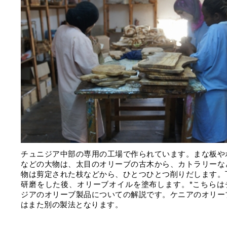
チュニジア中部の専用の工場で作られています。まな板や
などの大物は、太目のオリーブの古木から、カトラリーな
物は剪定された枝などから、ひとつひとつ削りだします。
研磨をした後、オリーブオイルを塗布します。*こちらは
ジアのオリーブ製品についての解説です。ケニアのオリー
はまた別の製法となります。