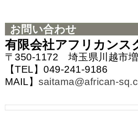
お問い合わせ
有限会社アフリカンス
〒350-1172 埼玉県川越市増
【TEL】049-241-9186 
MAIL】
saitama@african-sq.c