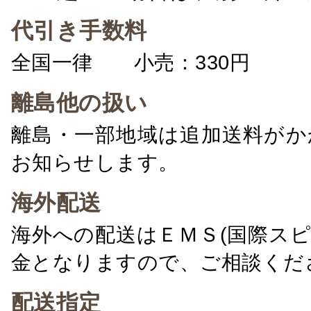
代引き手数料
全国一律 小売：330円 卸：
離島他の扱い
離島・一部地域は追加送料がか
お知らせします。
海外配送
海外への配送はＥＭＳ(国際ス
金となりますので、ご相談くだ
配送指定