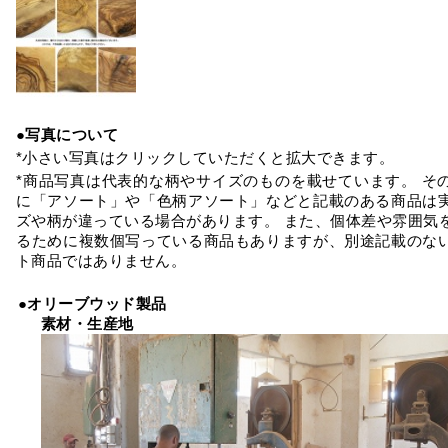
●写真について
*小さい写真はクリックしていただくと拡大できます。
*商品写真は代表的な柄やサイズのものを載せています。 そ
に「アソート」や「色柄アソート」などと記載のある商品は
ズや柄が違っている場合があります。 また、個体差や雰囲気
るために複数個写っている商品もありますが、別途記載のな
ト商品ではありません。
●オリーブウッド製品
素材・生産地