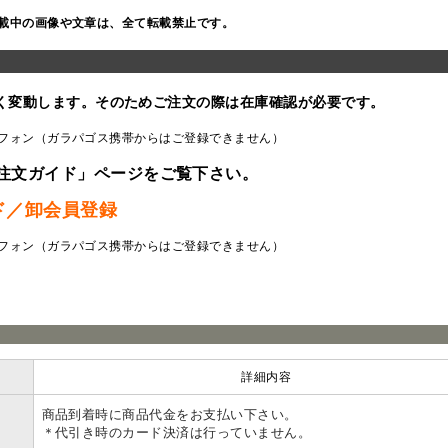
載中の画像や文章は、全て転載禁止です。
く変動します。そのためご注文の際は在庫確認が必要です。
フォン（ガラパゴス携帯からはご登録できません）
注文ガイド」ページをご覧下さい。
ド／卸会員登録
フォン（ガラパゴス携帯からはご登録できません）
ラ
詳細内容
商品到着時に商品代金をお支払い下さい。
＊代引き時のカード決済は行っていません。