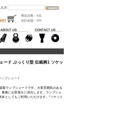
を入力
商品点数：0点
合計金額：0円
ード ぷっくり型 伝統柄1 ソケッ
ランプシェード
陶器製ランプシェードです。大変雰囲気のある
。素敵にお部屋をに演出します。ランプシェ
木鉢としてもご利用いただけます。*ソケット