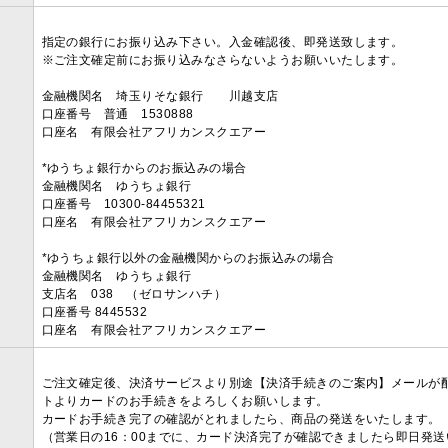
指定の銀行にお振り込み下さい。入金確認後、即発送致します。
※ご注文確定前にお振り込みなさらないようお願いいたします。
金融機関名 埼玉りそな銀行 川越支店
口座番号 普通 1530888
口座名 有限会社アフリカンスクエアー
*ゆうちょ銀行からのお振込みの場合
金融機関名 ゆうちょ銀行
口座番号 10300-84455321
口座名 有限会社アフリカンスクエアー
*ゆうちょ銀行以外の金融機関からのお振込みの場合
金融機関名 ゆうちょ銀行
支店名 038 （ゼロサンハチ）
口座番号 8445532
口座名 有限会社アフリカンスクエアー
ご注文確定後、決済サービスより別途【決済手続きのご案内】メールが
トよりカードのお手続きをよろしくお願いします。
カードお手続き完了の確認がとれましたら、商品の発送をいたします。
（営業日の16：00までに、カード決済完了が確認できましたら即日発