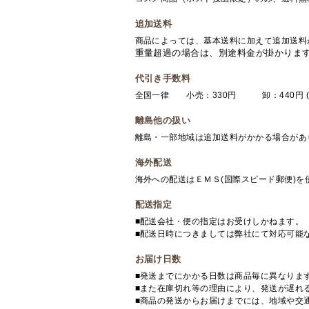
追加送料
商品によっては、基本送料に加えて追加送料
重量超過の場合は、別途料金が掛かりま
代引き手数料
全国一律 小売：330円 卸：440円 (
離島他の扱い
離島・一部地域は追加送料がかかる場合があ
海外配送
海外への配送はＥＭＳ(国際スピード郵便)
配送指定
■配送会社・便の指定はお受けしかねます。
■配送日時につきましては弊社にて対応可能
お届け日数
■発送までにかかる日数は商品毎に異なりま
■また在庫切れ等の理由により、発送が遅れ
■商品の発送からお届けまでには、地域や交