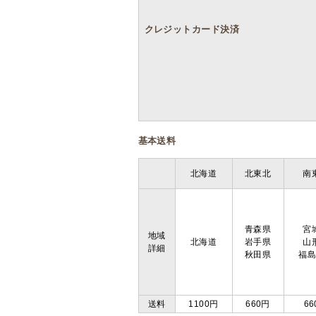
クレジットカード決済
基本送料
北海道
北東北
南
青森県
宮
地域
北海道
岩手県
山
詳細
秋田県
福
送料
1100円
660円
66