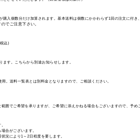
が購入個数分だけ加算されます。基本送料は個数にかかわらず1回の注文に付き
すのでご注意下さい。
税込)
ります。こちらから別途お知らせします。
を使用。送料一覧表とは別料金となりますので、ご相談ください。
な範囲でご希望を承りますが、ご希望に添えかねる場合もございますので、予め
す。
る場合がございます。
通状況により1～2日程度を要します。