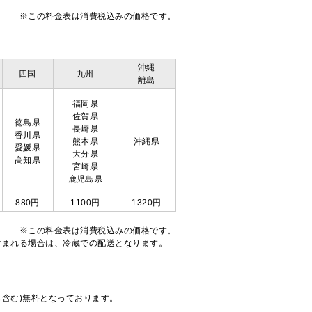
※この料金表は消費税込みの価格です。
沖縄
四国
九州
離島
福岡県
佐賀県
徳島県
長崎県
香川県
熊本県
沖縄県
愛媛県
大分県
高知県
宮崎県
鹿児島県
880円
1100円
1320円
※この料金表は消費税込みの価格です。
注文が含まれる場合は、冷蔵での配送となります。
も含む)無料となっております。