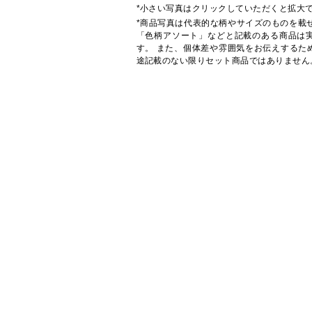
*小さい写真はクリックしていただくと拡大
*商品写真は代表的な柄やサイズのものを載
「色柄アソート」などと記載のある商品は
す。 また、個体差や雰囲気をお伝えするた
途記載のない限りセット商品ではありません