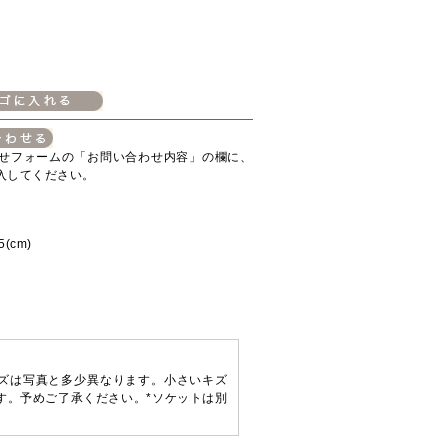
せフォームの「お問い合わせ内容」の欄に、
入してください。
(cm)
ズは写真と多少異なります。小さいキズ
す。予めご了承ください。*ソケットは別