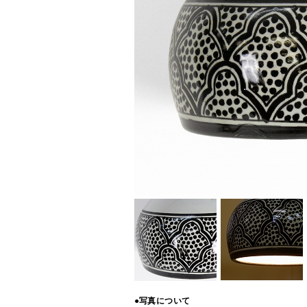
●写真について