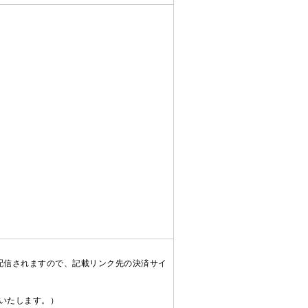
配信されますので、記載リンク先の決済サイ
送いたします。）