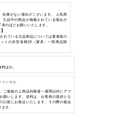
、在庫がない場合がございます。 人気商
、欠品中の商品が掲載されている場合が
了承のほどお願いいたします。
て】
されている欠品商品については業者様の
ットの目安各柄20（家具・一部商品除
無料ほか。
キャンセル
、ご連絡の上商品到着後一週間以内にアフ
お願いします。送料は、お客様の負担とな
の口座にお振込いたします。その際の振込
ります。