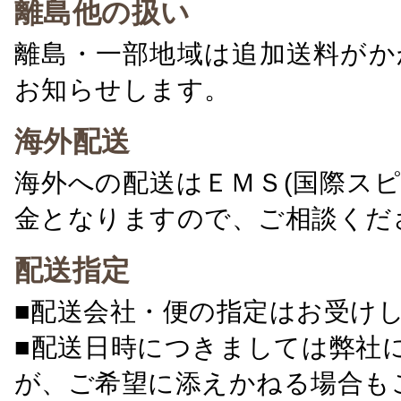
離島他の扱い
離島・一部地域は追加送料がか
お知らせします。
海外配送
海外への配送はＥＭＳ(国際ス
金となりますので、ご相談くだ
配送指定
■配送会社・便の指定はお受け
■配送日時につきましては弊社
が、ご希望に添えかねる場合も