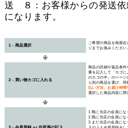
送 ８：お客様からの発送依
になります。
ご希望の商品を画面左
1 - 商品選択
ジまでお進みください
商品の詳細や返品条件
量を記入して「カゴに
のカゴの中」のページ
2 - 買い物カゴに入れる
ら別の商品を選び、同
払い方法、お届け時
選択した商品内容に間
1.既に当店の会員に
2.既に当店の会員に
3.まだ当店の会員に
3 - 会員登録 or 住所等の記入
入のうえ会員登録をし