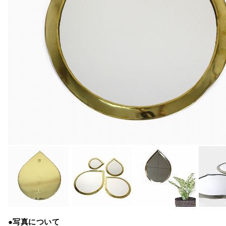
●写真について