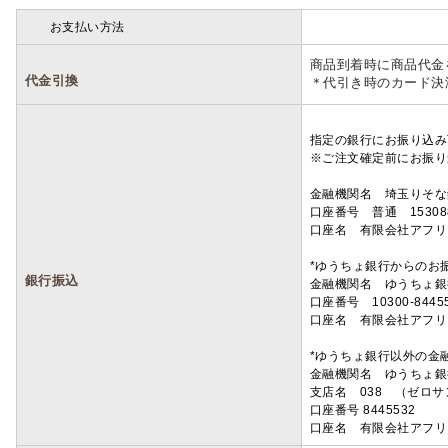
お支払い方法
詳細
商品到着時に商品代金
代金引換
＊代引き時のカード決
指定の銀行にお振り込み
※ご注文確定前にお振り
金融機関名 埼玉りそ
口座番号 普通 15308
口座名 有限会社アフリ
*ゆうちょ銀行からのお
銀行振込
金融機関名 ゆうちょ銀
口座番号 10300-8445
口座名 有限会社アフリ
*ゆうちょ銀行以外の金
金融機関名 ゆうちょ銀
支店名 038 （ゼロ
口座番号 8445532
口座名 有限会社アフリ