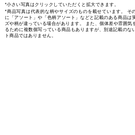
*小さい写真はクリックしていただくと拡大できます。
*商品写真は代表的な柄やサイズのものを載せています。 そ
に「アソート」や「色柄アソート」などと記載のある商品は
ズや柄が違っている場合があります。 また、個体差や雰囲気
るために複数個写っている商品もありますが、別途記載のな
ト商品ではありません。