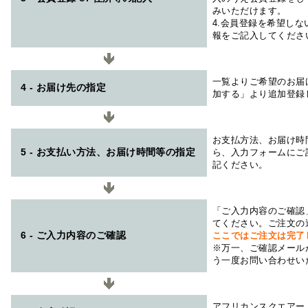
みいただけます。
4.会員登録を希望し
報をご記入してくださ
一覧よりご希望のお届
4 - お届け先の指定
加する」より追加登録
お支払方法、お届け時
5 - お支払い方法、お届け時間等の指定
ら、入力フォームにご
記ください。
「ご入力内容のご確認
てください。ご注文の
6 - ご入力内容のご確認
ここではご注文は完了
※万一、ご確認メール
う一度お問い合わせい
アフリカンスクエアー