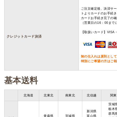
ご注文確定後、決済サー
トよりカードのお手続き
カードお手続き完了の確
（営業日の16：00ま
【取扱いカード】VISA・
クレジットカード決済
卸の仕入れは原則として
特別にご希望の方はご相
基本送料
北海道
北東北
南東北
北信越
関東
茨城
栃木
新潟県
群馬
青森県
宮城県
富山県