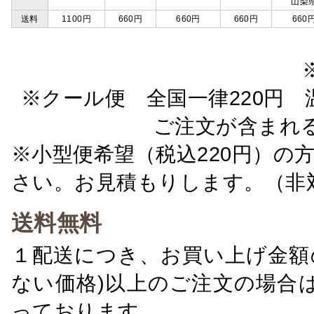
山梨
送料
1100円
660円
660円
660円
660
※クール便 全国一律220円 温
ご注文が含まれ
※小型便希望（税込220円）の
さい。お見積もりします。（非
送料無料
１配送につき、お買い上げ金額の
ない価格)以上のご注文の場合
っております。