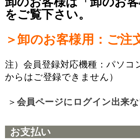
卸のお客様は「卸のお客
をご覧下さい。
＞卸のお客様用：ご注
注）会員登録対応機種：パソコ
からはご登録できません）
＞
会員ページにログイン出来な
お支払い