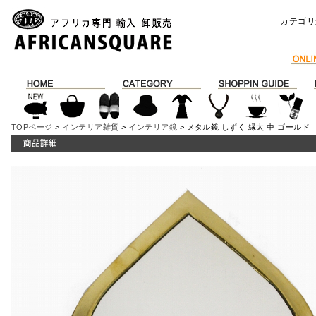
カテゴリ
TOPページ
>
インテリア雑貨
>
インテリア鏡
> メタル鏡 しずく 縁太 中 ゴールド