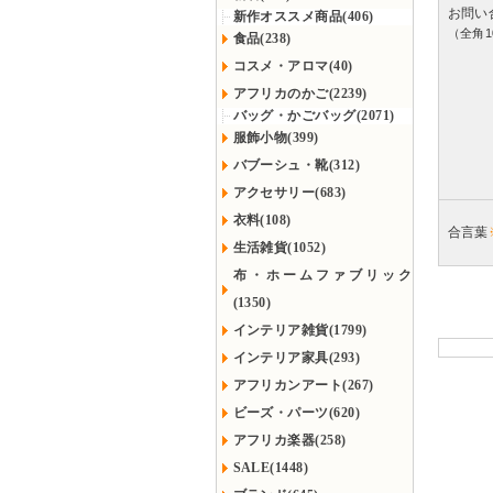
お問い
新作オススメ商品(406)
（全角1
食品(238)
コスメ・アロマ(40)
アフリカのかご(2239)
バッグ・かごバッグ(2071)
服飾小物(399)
バブーシュ・靴(312)
アクセサリー(683)
衣料(108)
合言葉
生活雑貨(1052)
布・ホームファブリック
(1350)
インテリア雑貨(1799)
インテリア家具(293)
アフリカンアート(267)
ビーズ・パーツ(620)
アフリカ楽器(258)
SALE(1448)