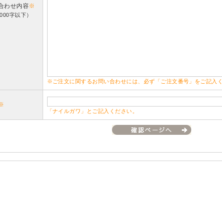
合わせ内容
※
000字以下）
※ご注文に関するお問い合わせには、必ず「ご注文番号」をご記入
※
「ナイルガワ」とご記入ください。