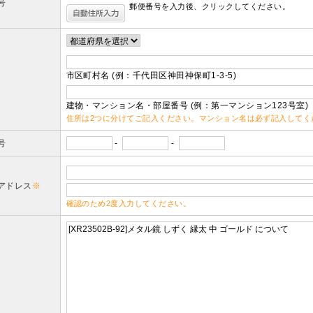
号
郵便番号を入力後、クリックしてください。
市区町村名 (例：千代田区神田神保町1-3-5)
建物・マンション名・部屋番号 (例：第一マンション123号室)
住所は2つに分けてご記入ください。マンション名は必ず記入してく
号
-
-
アドレス
※
確認のため2度入力してください。