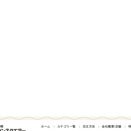
ホーム
｜
カテゴリ一覧
｜
注文方法
｜
会社概要/店舗
｜