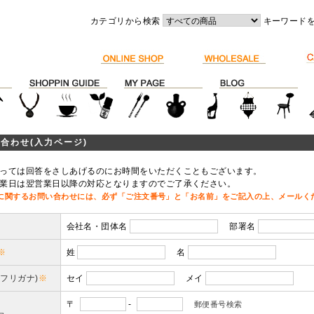
カテゴリから検索
キーワード
合わせ(入力ページ)
っては回答をさしあげるのにお時間をいただくこともございます。
業日は翌営業日以降の対応となりますのでご了承ください。
に関するお問い合わせには、必ず「ご注文番号」と「お名前」をご記入の上、メールく
会社名・団体名
部署名
※
姓
名
(フリガナ)
※
セイ
メイ
〒
-
郵便番号検索