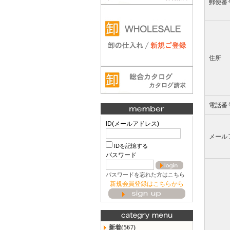
郵便番
住所
電話番
ID(メールアドレス)
メール
IDを記憶する
パスワード
パスワードを忘れた方はこちら
新規会員登録はこちらから
新着(567)