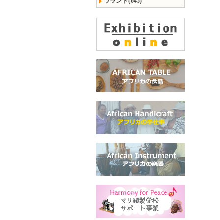
ブランド(645)