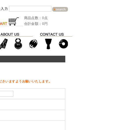
を入力
商品点数：0点
合計金額：0円
ださいますようお願いいたします。