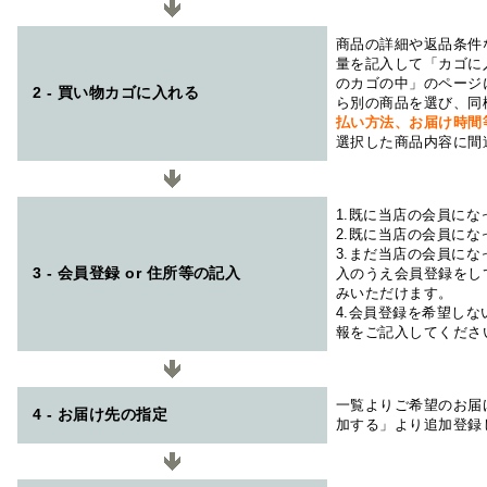
商品の詳細や返品条件
量を記入して「カゴに
のカゴの中」のページ
2 - 買い物カゴに入れる
ら別の商品を選び、同
払い方法、お届け時
選択した商品内容に間
1.既に当店の会員に
2.既に当店の会員に
3.まだ当店の会員に
3 - 会員登録 or 住所等の記入
入のうえ会員登録をし
みいただけます。
4.会員登録を希望し
報をご記入してくださ
一覧よりご希望のお届
4 - お届け先の指定
加する」より追加登録