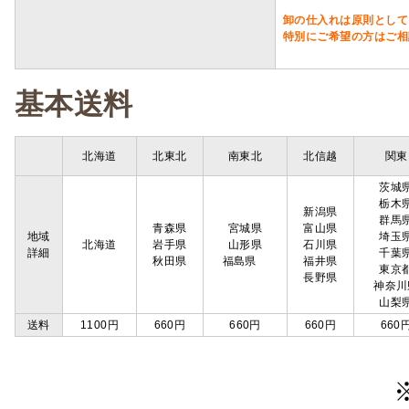
卸の仕入れは原則として
特別にご希望の方はご相
基本送料
北海道
北東北
南東北
北信越
関東
茨城
栃木
新潟県
群馬
青森県
宮城県
富山県
地域
埼玉
北海道
岩手県
山形県
石川県
詳細
千葉
秋田県
福島県
福井県
東京
長野県
神奈川
山梨
送料
1100円
660円
660円
660円
660