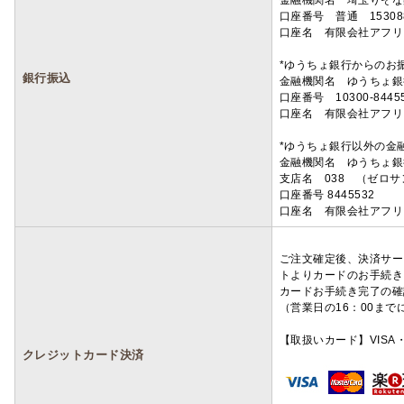
金融機関名 埼玉りそ
口座番号 普通 15308
口座名 有限会社アフリ
*ゆうちょ銀行からのお
銀行振込
金融機関名 ゆうちょ銀
口座番号 10300-8445
口座名 有限会社アフリ
*ゆうちょ銀行以外の金
金融機関名 ゆうちょ銀
支店名 038 （ゼロ
口座番号 8445532
口座名 有限会社アフリ
ご注文確定後、決済サー
トよりカードのお手続き
カードお手続き完了の確
（営業日の16：00ま
【取扱いカード】VISA・
クレジットカード決済