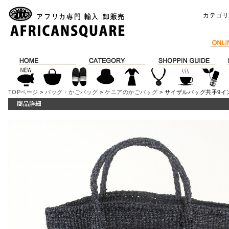
カテゴリ
TOPページ
>
バッグ・かごバッグ
>
ケニアのかごバッグ
> サイザルバッグ共手9イ