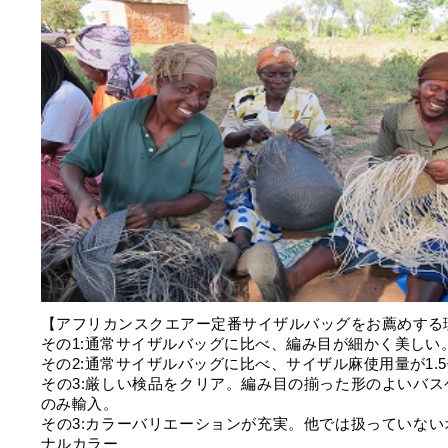
【アフリカンスクエアー定番サイザルバッグをお薦めする
その1:通常サイザルバッグに比べ、編み目が細かく美しい
その2:通常サイザルバッグに比べ、サイザル麻使用量が1.
その3:厳しい検品をクリア。編み目の揃った形のよいバス
のみ輸入。
その3:カラーバリエーションが充実。他では扱っていない
ナルカラー