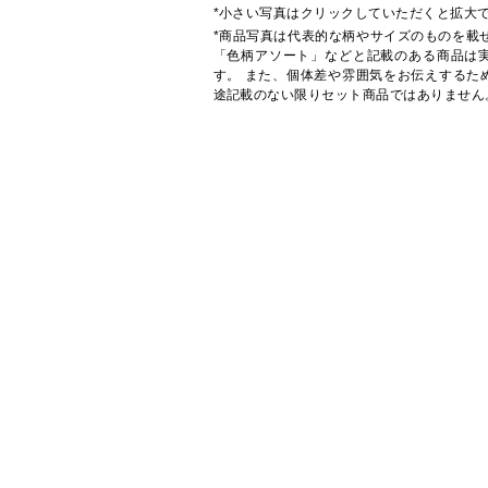
*小さい写真はクリックしていただくと拡大
*商品写真は代表的な柄やサイズのものを載
「色柄アソート」などと記載のある商品は
す。 また、個体差や雰囲気をお伝えするた
途記載のない限りセット商品ではありません