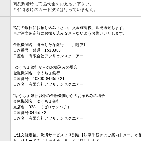
商品到着時に商品代金をお支払い下さい。
＊代引き時のカード決済は行っていません。
指定の銀行にお振り込み下さい。入金確認後、即発送致します。
※ご注文確定前にお振り込みなさらないようお願いいたします。
金融機関名 埼玉りそな銀行 川越支店
口座番号 普通 1530888
口座名 有限会社アフリカンスクエアー
*ゆうちょ銀行からのお振込みの場合
金融機関名 ゆうちょ銀行
口座番号 10300-84455321
口座名 有限会社アフリカンスクエアー
*ゆうちょ銀行以外の金融機関からのお振込みの場合
金融機関名 ゆうちょ銀行
支店名 038 （ゼロサンハチ）
口座番号 8445532
口座名 有限会社アフリカンスクエアー
ご注文確定後、決済サービスより別途【決済手続きのご案内】メールが
トよりカードのお手続きをよろしくお願いします。