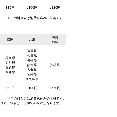
880円
1100円
1320円
※この料金表は消費税込みの価格です。
沖縄
四国
九州
離島
福岡県
佐賀県
徳島県
長崎県
香川県
熊本県
沖縄県
愛媛県
大分県
高知県
宮崎県
鹿児島県
880円
1100円
1320円
※この料金表は消費税込みの価格です。
注文が含まれる場合は、冷蔵での配送となります。