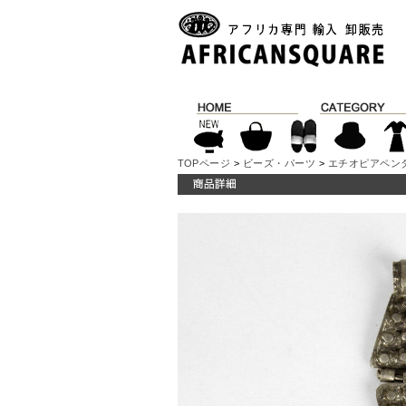
TOPページ
>
ビーズ・パーツ
>
エチオピアペン