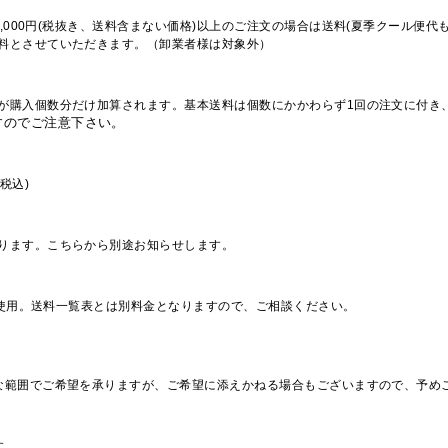
,000円(税抜き、送料含まない価格)以上のご注文の場合は送料(夏季クール便代
料とさせていただきます。（卸業者様は対象外）
が購入個数分だけ加算されます。基本送料は個数にかかわらず1回の注文に付き
すのでご注意下さい。
税込)
ります。こちらから別途お知らせします。
を使用。送料一覧表とは別料金となりますので、ご相談ください。
な範囲でご希望を承りますが、ご希望に添えかねる場合もございますので、予め
す。