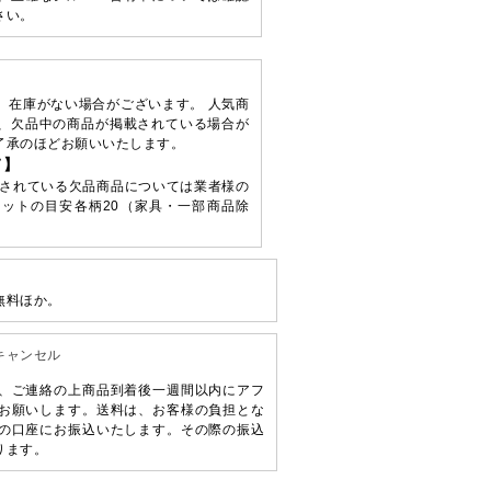
さい。
、在庫がない場合がございます。 人気商
、欠品中の商品が掲載されている場合が
了承のほどお願いいたします。
て】
されている欠品商品については業者様の
ットの目安各柄20（家具・一部商品除
無料ほか。
キャンセル
、ご連絡の上商品到着後一週間以内にアフ
お願いします。送料は、お客様の負担とな
の口座にお振込いたします。その際の振込
ります。