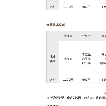
送料
1100円
660円
66
食品基本送料
北海道
北東北
南
青森県
宮
地域
北海道
岩手県
山
詳細
秋田県
福
送料
1100円
660円
66
※小型便希望（税込220円）の方は、通信