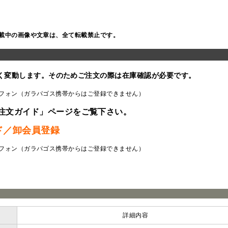
載中の画像や文章は、全て転載禁止です。
く変動します。そのためご注文の際は在庫確認が必要です。
フォン（ガラパゴス携帯からはご登録できません）
注文ガイド」ページをご覧下さい。
ド／卸会員登録
フォン（ガラパゴス携帯からはご登録できません）
ラ
詳細内容