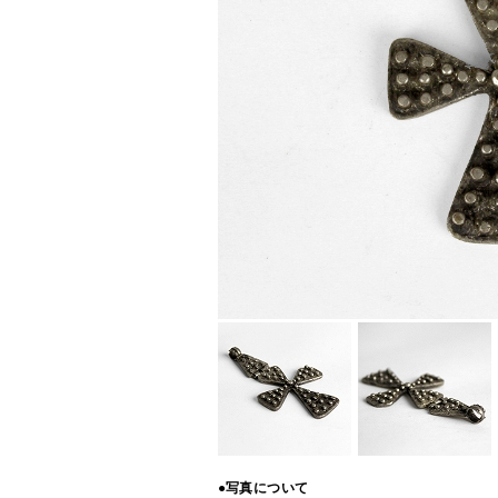
●写真について