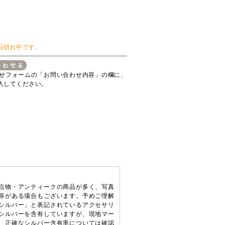
品切れ中です。
せフォームの「お問い合わせ内容」の欄に、
入してください。
点物・アンティークの商品が多く、写真
等がある場合もございます。予めご理解
シルバー」と表記されているアクセサリ
シルバーを含有していますが、現地マー
、正確なシルバー含有率については確認