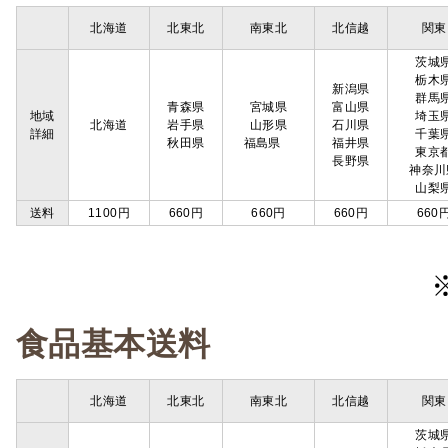
北海道
北東北
南東北
北信越
関東
茨城
栃木
新潟県
群馬
青森県
宮城県
富山県
地域
埼玉
北海道
岩手県
山形県
石川県
詳細
千葉
秋田県
福島県
福井県
東京
長野県
神奈川
山梨
送料
1100円
660円
660円
660円
660
食品基本送料
北海道
北東北
南東北
北信越
関東
茨城