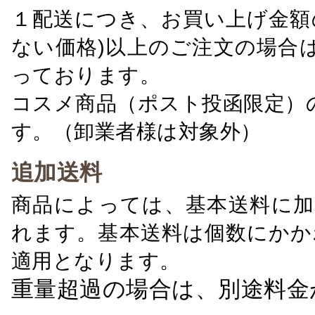
１配送につき、お買い上げ金額の
ない価格)以上のご注文の場合
っております。
コスメ商品（ポスト投函限定）
す。（卸業者様は対象外）
追加送料
商品によっては、基本送料に加
れます。基本送料は個数にかか
適用となります。
重量超過の場合は、別途料金