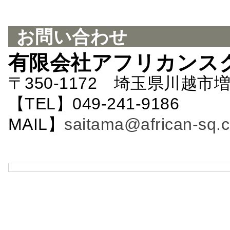
お問い合わせ
有限会社アフリカンス
〒350-1172 埼玉県川越市増
【TEL】049-241-9186 
MAIL】
saitama@african-sq.c