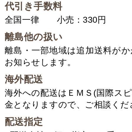
代引き手数料
全国一律 小売：330円 卸：
離島他の扱い
離島・一部地域は追加送料がか
お知らせします。
海外配送
海外への配送はＥＭＳ(国際ス
金となりますので、ご相談くだ
配送指定