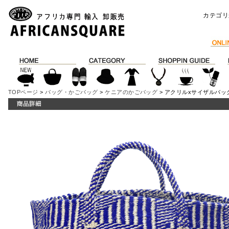
カテゴリ
TOPページ
>
バッグ・かごバッグ
>
ケニアのかごバッグ
> アクリルxサイザルバッグ