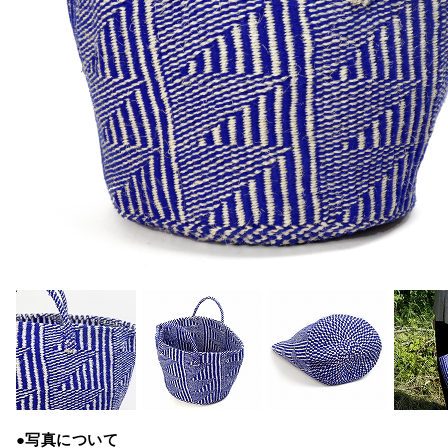
●写真について