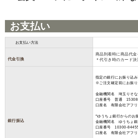
お支払い
お支払い方法
詳細
商品到着時に商品代金
代金引換
＊代引き時のカード決
指定の銀行にお振り込み
※ご注文確定前にお振り
金融機関名 埼玉りそ
口座番号 普通 15308
口座名 有限会社アフリ
*ゆうちょ銀行からのお
銀行振込
金融機関名 ゆうちょ銀
口座番号 10300-8445
口座名 有限会社アフリ