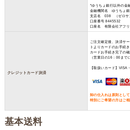
*ゆうちょ銀行以外の金
金融機関名 ゆうちょ銀
支店名 038 （ゼロ
口座番号 8445532
口座名 有限会社アフリ
ご注文確定後、決済サー
トよりカードのお手続き
カードお手続き完了の確
（営業日の16：00ま
【取扱いカード】VISA・
クレジットカード決済
卸の仕入れは原則として
特別にご希望の方はご相
基本送料