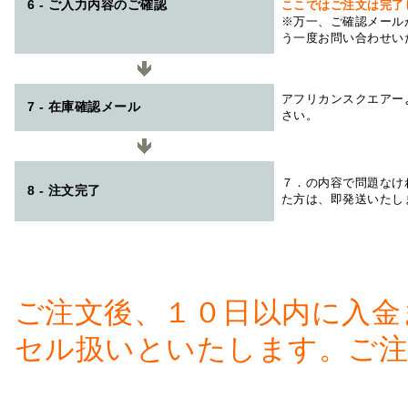
6 - ご入力内容のご確認
ここではご注文は完了
※万一、ご確認メール
う一度お問い合わせい
アフリカンスクエアー
7 - 在庫確認メール
さい。
７．の内容で問題なけ
8 - 注文完了
た方は、即発送いたし
ご注文後、１０日以内に入金
セル扱いといたします。ご注