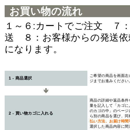
お買い物の流れ
１～６:カートでご注文 ７
送 ８：お客様からの発送依
になります。
ご希望の商品を画面左
1 - 商品選択
ジまでお進みください
商品の詳細や返品条件
量を記入して「カゴに
のカゴの中」のページ
2 - 買い物カゴに入れる
ら別の商品を選び、同
払い方法、お届け時
選択した商品内容に間