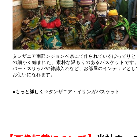
タンザニア南部ンジョンベ県にて作られているぽってりと
の細かく編まれた、素朴な温もりのあるバスケットです。
バー・スリッパや雑誌入れなど、お部屋のインテリアとし
お使いになれます。
●もっと詳しく⇒
タンザニア・イリンガバスケット