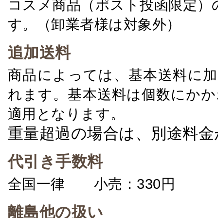
コスメ商品（ポスト投函限定）
す。（卸業者様は対象外）
追加送料
商品によっては、基本送料に加
れます。基本送料は個数にかか
適用となります。
重量超過の場合は、別途料金
代引き手数料
全国一律 小売：330円 卸：
離島他の扱い