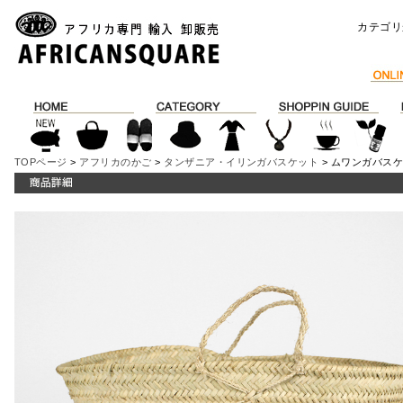
カテゴリ
TOPページ
>
アフリカのかご
>
タンザニア・イリンガバスケット
> ムワンガバスケ