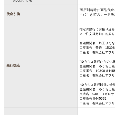
お支払い方法
詳細
商品到着時に商品代金
代金引換
＊代引き時のカード決
指定の銀行にお振り込み
※ご注文確定前にお振り
金融機関名 埼玉りそ
口座番号 普通 15308
口座名 有限会社アフリ
*ゆうちょ銀行からのお
銀行振込
金融機関名 ゆうちょ銀
口座番号 10300-8445
口座名 有限会社アフリ
*ゆうちょ銀行以外の金
金融機関名 ゆうちょ銀
支店名 038 （ゼロ
口座番号 8445532
口座名 有限会社アフリ