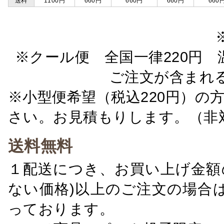
送料
1100円
660円
660円
660円
660
※クール便 全国一律220円 温
ご注文が含まれ
※小型便希望（税込220円）の
さい。お見積もりします。（非
送料無料
１配送につき、お買い上げ金額の
ない価格)以上のご注文の場合
っております。