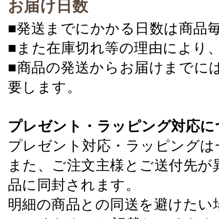
お届け日数
■発送までにかかる日数は商品
■また在庫切れ等の理由により
■商品の発送からお届けまでに
要します。
プレゼント・ラッピング対応に
プレゼント対応・ラッピングは
また、ご注文主様とご送付先が
品に同封されます。
明細の商品との同送を避けたい