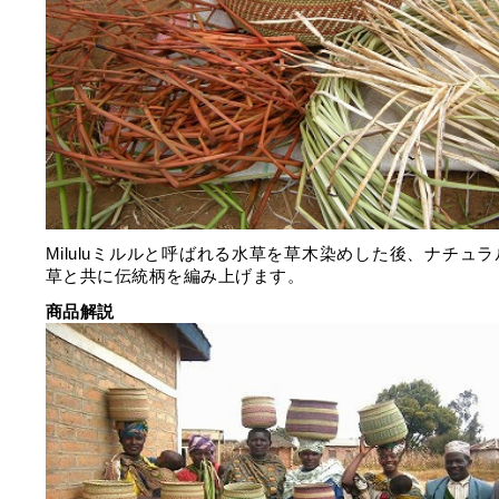
Miluluミルルと呼ばれる水草を草木染めした後、ナチュ
草と共に伝統柄を編み上げます。
商品解説