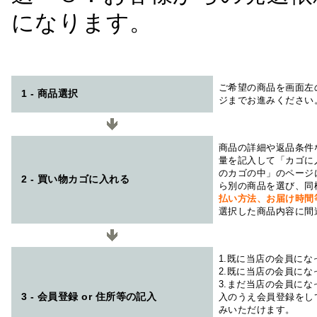
になります。
ご希望の商品を画面左
1 - 商品選択
ジまでお進みください
商品の詳細や返品条件
量を記入して「カゴに
のカゴの中」のページ
2 - 買い物カゴに入れる
ら別の商品を選び、同
払い方法、お届け時
選択した商品内容に間
1.既に当店の会員に
2.既に当店の会員に
3.まだ当店の会員に
3 - 会員登録 or 住所等の記入
入のうえ会員登録をし
みいただけます。