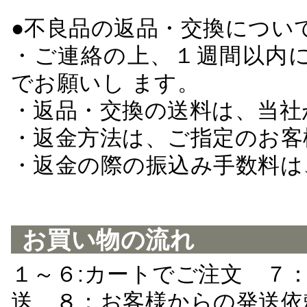
●不良品の返品・交換につい
・ご連絡の上、１週間以内に
でお願いし ます。
・返品・交換の送料は、当社
・返金方法は、ご指定のお客
・返金の際の振込み手数料は
お買い物の流れ
１～６:カートでご注文 ７
送 ８：お客様からの発送依