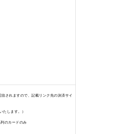
配信されますので、記載リンク先の決済サイ
送いたします。）
C系列のカードのみ