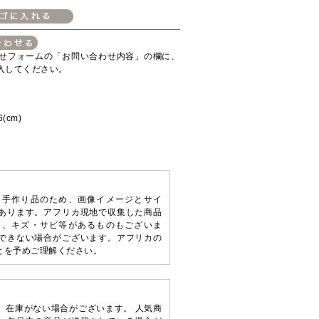
せフォームの「お問い合わせ内容」の欄に、
入してください。
(cm)
。手作り品のため、画像イメージとサイ
あります。アフリカ現地で収集した商品
い、キズ・サビ等があるものもございま
できない場合がございます。アフリカの
とを予めご理解ください。
、在庫がない場合がございます。 人気商