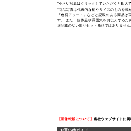
*小さい写真はクリックしていただくと拡大
*商品写真は代表的な柄やサイズのものを載
「色柄アソート」などと記載のある商品は
す。 また、個体差や雰囲気をお伝えするた
途記載のない限りセット商品ではありません
【画像転載について】
当社ウェブサイトに掲
お買い物ガイド