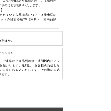
、欠品中の商品が掲載されている場合が
了承のほどお願いいたします。
て】
されている欠品商品については業者様の
ットの目安各柄20（家具・一部商品除
無料ほか。
キャンセル
、ご連絡の上商品到着後一週間以内にアフ
お願いします。送料は、お客様の負担とな
の口座にお振込いたします。その際の振込
ります。