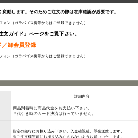
く変動します。そのためご注文の際は在庫確認が必要です。
フォン（ガラパゴス携帯からはご登録できません）
注文ガイド」ページをご覧下さい。
ド／卸会員登録
フォン（ガラパゴス携帯からはご登録できません）
ラ
詳細内容
商品到着時に商品代金をお支払い下さい。
＊代引き時のカード決済は行っていません。
指定の銀行にお振り込み下さい。入金確認後、即発送致します。
※ご注文確定前にお振り込みなさらないようお願いいたします。