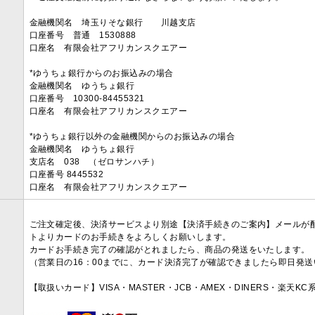
金融機関名 埼玉りそな銀行 川越支店
口座番号 普通 1530888
口座名 有限会社アフリカンスクエアー
*ゆうちょ銀行からのお振込みの場合
金融機関名 ゆうちょ銀行
口座番号 10300-84455321
口座名 有限会社アフリカンスクエアー
*ゆうちょ銀行以外の金融機関からのお振込みの場合
金融機関名 ゆうちょ銀行
支店名 038 （ゼロサンハチ）
口座番号 8445532
口座名 有限会社アフリカンスクエアー
ご注文確定後、決済サービスより別途【決済手続きのご案内】メールが
トよりカードのお手続きをよろしくお願いします。
カードお手続き完了の確認がとれましたら、商品の発送をいたします。
（営業日の16：00までに、カード決済完了が確認できましたら即日発
【取扱いカード】VISA・MASTER・JCB・AMEX・DINERS・楽天K