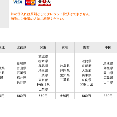
卸の仕入れは原則としてクレジット決済はできません。
特別にご希望の方はご相談ください。
東北
北信越
関東
東海
関西
中国
茨城県
栃木県
滋賀県
新潟県
鳥取県
群馬県
岐阜県
京都府
城県
富山県
島根県
埼玉県
静岡県
大阪府
形県
石川県
岡山県
千葉県
愛知県
兵庫県
島県
福井県
広島県
東京都
三重県
奈良県
長野県
山口県
神奈川県
和歌山県
山梨県
0円
660円
660円
660円
660円
880円