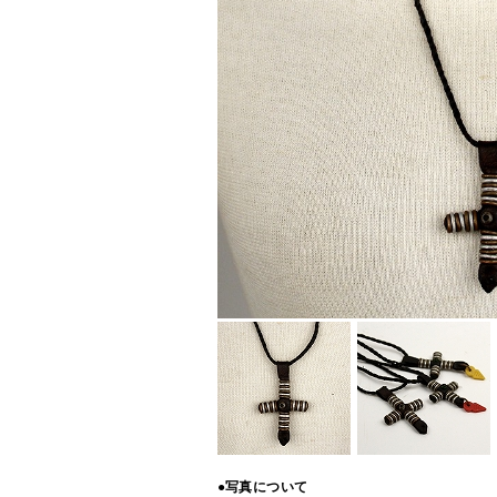
●写真について