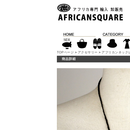
TOPページ
>
アクセサリー
>
アフリカンネック