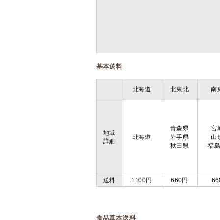
基本送料
北海道
北東北
南
青森県
宮
地域
北海道
岩手県
山
詳細
秋田県
福
送料
1100円
660円
66
食品基本送料