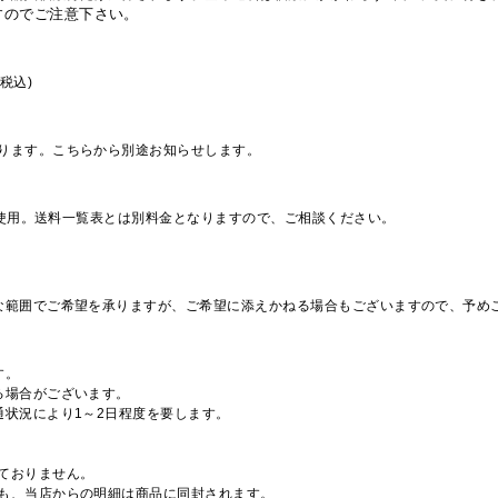
すのでご注意下さい。
税込)
ります。こちらから別途お知らせします。
を使用。送料一覧表とは別料金となりますので、ご相談ください。
な範囲でご希望を承りますが、ご希望に添えかねる場合もございますので、予め
す。
る場合がございます。
通状況により1～2日程度を要します。
ておりません。
も、当店からの明細は商品に同封されます。