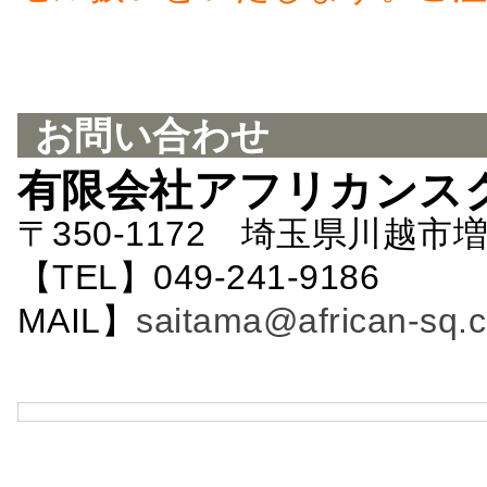
お問い合わせ
有限会社アフリカンス
〒350-1172 埼玉県川越市増
【TEL】049-241-9186 
MAIL】
saitama@african-sq.c