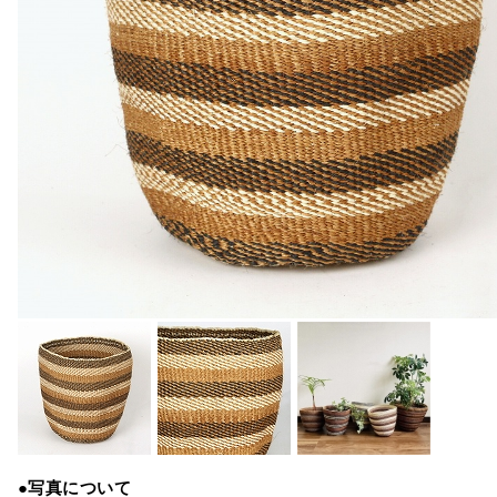
●写真について