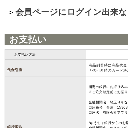
＞
会員ページにログイン出来な
お支払い
お支払い方法
詳細
商品到着時に商品代金
代金引換
＊代引き時のカード決
指定の銀行にお振り込み
※ご注文確定前にお振り
金融機関名 埼玉りそ
口座番号 普通 15308
口座名 有限会社アフリ
*ゆうちょ銀行からのお
銀行振込