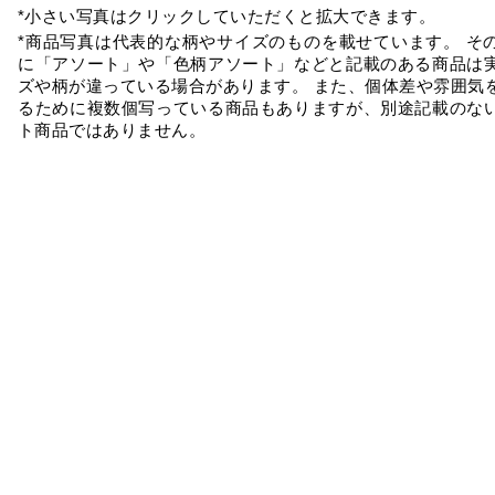
*小さい写真はクリックしていただくと拡大できます。
*商品写真は代表的な柄やサイズのものを載せています。 そ
に「アソート」や「色柄アソート」などと記載のある商品は
ズや柄が違っている場合があります。 また、個体差や雰囲気
るために複数個写っている商品もありますが、別途記載のな
ト商品ではありません。