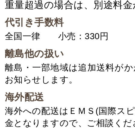
重量超過の場合は、別途料金
代引き手数料
全国一律 小売：330円 卸：
離島他の扱い
離島・一部地域は追加送料がか
お知らせします。
海外配送
海外への配送はＥＭＳ(国際ス
金となりますので、ご相談くだ