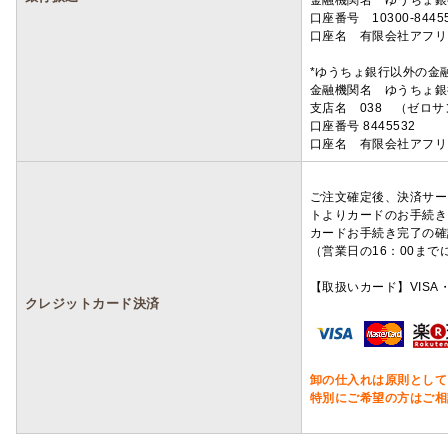
金融機関名 ゆうちょ銀
口座番号 10300-8445
口座名 有限会社アフリ
*ゆうちょ銀行以外の金
金融機関名 ゆうちょ銀
支店名 038 （ゼロ
口座番号 8445532
口座名 有限会社アフリ
ご注文確定後、決済サー
トよりカードのお手続き
カードお手続き完了の確
（営業日の16：00ま
【取扱いカード】VISA・
クレジットカード決済
卸の仕入れは原則として
特別にご希望の方はご相