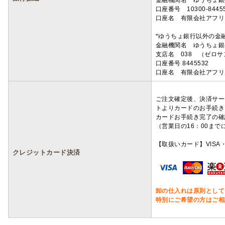
金融機関名 ゆうちょ銀
口座番号 10300-8445
口座名 有限会社アフリ
*ゆうちょ銀行以外の金
金融機関名 ゆうちょ銀
支店名 038 （ゼロ
口座番号 8445532
口座名 有限会社アフリ
ご注文確定後、決済サー
トよりカードのお手続き
カードお手続き完了の確
（営業日の16：00ま
【取扱いカード】VISA・
クレジットカード決済
卸の仕入れは原則として
特別にご希望の方はご相