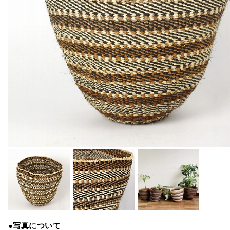
●写真について