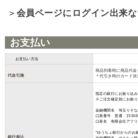
＞
会員ページにログイン出来な
お支払い
お支払い方法
詳細
商品到着時に商品代金
代金引換
＊代引き時のカード決
指定の銀行にお振り込み
※ご注文確定前にお振り
金融機関名 埼玉りそ
口座番号 普通 15308
口座名 有限会社アフリ
*ゆうちょ銀行からのお
銀行振込