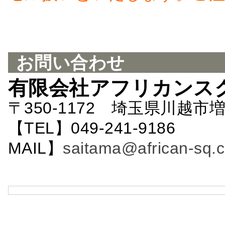
お問い合わせ
有限会社アフリカンス
〒350-1172 埼玉県川越市増
【TEL】049-241-9186 
MAIL】
saitama@african-sq.c