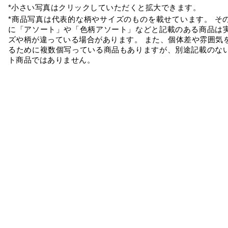
*小さい写真はクリックしていただくと拡大できます。
*商品写真は代表的な柄やサイズのものを載せています。 そ
に「アソート」や「色柄アソート」などと記載のある商品は
ズや柄が違っている場合があります。 また、個体差や雰囲気
るために複数個写っている商品もありますが、別途記載のな
ト商品ではありません。