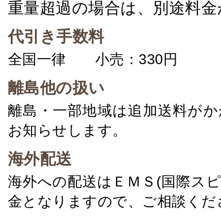
重量超過の場合は、別途料金
代引き手数料
全国一律 小売：330円 卸：
離島他の扱い
離島・一部地域は追加送料がか
お知らせします。
海外配送
海外への配送はＥＭＳ(国際ス
金となりますので、ご相談くだ