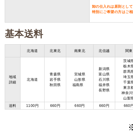
卸の仕入れは原則として
特別にご希望の方はご相
基本送料
北海道
北東北
南東北
北信越
関東
茨城
栃木
新潟県
群馬
青森県
宮城県
富山県
地域
埼玉
北海道
岩手県
山形県
石川県
詳細
千葉
秋田県
福島県
福井県
東京
長野県
神奈川
山梨
送料
1100円
660円
660円
660円
660