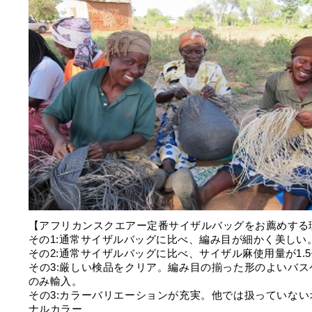
【アフリカンスクエアー定番サイザルバッグをお薦めする
その1:通常サイザルバッグに比べ、編み目が細かく美しい
その2:通常サイザルバッグに比べ、サイザル麻使用量が1.
その3:厳しい検品をクリア。編み目の揃った形のよいバス
のみ輸入。
その3:カラーバリエーションが充実。他では扱っていない
ナルカラー