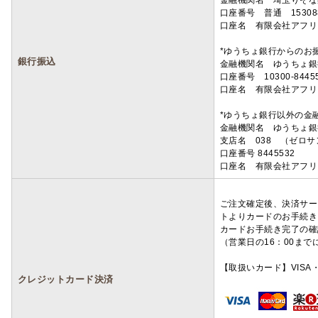
金融機関名 埼玉りそ
口座番号 普通 15308
口座名 有限会社アフリ
*ゆうちょ銀行からのお
銀行振込
金融機関名 ゆうちょ銀
口座番号 10300-8445
口座名 有限会社アフリ
*ゆうちょ銀行以外の金
金融機関名 ゆうちょ銀
支店名 038 （ゼロ
口座番号 8445532
口座名 有限会社アフリ
ご注文確定後、決済サー
トよりカードのお手続き
カードお手続き完了の確
（営業日の16：00ま
【取扱いカード】VISA・
クレジットカード決済