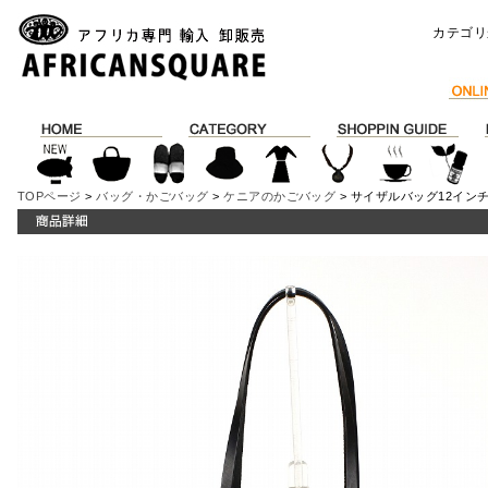
カテゴリ
TOPページ
>
バッグ・かごバッグ
>
ケニアのかごバッグ
> サイザルバッグ12イン