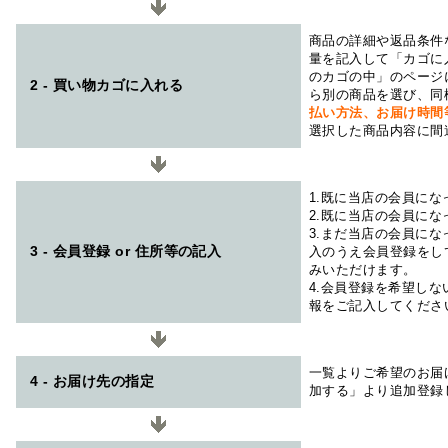
商品の詳細や返品条件
量を記入して「カゴに
のカゴの中」のページ
2 - 買い物カゴに入れる
ら別の商品を選び、同
払い方法、お届け時
選択した商品内容に間
1.既に当店の会員に
2.既に当店の会員に
3.まだ当店の会員に
3 - 会員登録 or 住所等の記入
入のうえ会員登録をし
みいただけます。
4.会員登録を希望し
報をご記入してくださ
一覧よりご希望のお届
4 - お届け先の指定
加する」より追加登録