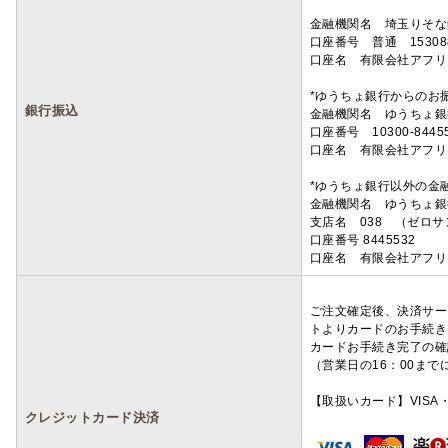
金融機関名 埼玉りそ
口座番号 普通 15308
口座名 有限会社アフリ
*ゆうちょ銀行からのお
銀行振込
金融機関名 ゆうちょ銀
口座番号 10300-8445
口座名 有限会社アフリ
*ゆうちょ銀行以外の金
金融機関名 ゆうちょ銀
支店名 038 （ゼロ
口座番号 8445532
口座名 有限会社アフリ
ご注文確定後、決済サー
トよりカードのお手続き
カードお手続き完了の確
（営業日の16：00ま
【取扱いカード】VISA・
クレジットカード決済