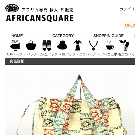
カテゴリ
TOPページ
>
バッグ・かごバッグ
>
布バッグ・エコバッグ
> パーニュ巾着エコバッグ