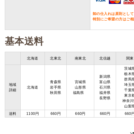
卸の仕入れは原則として
特別にご希望の方はご相
基本送料
北海道
北東北
南東北
北信越
関東
茨城
栃木
新潟県
群馬
青森県
宮城県
富山県
地域
埼玉
北海道
岩手県
山形県
石川県
詳細
千葉
秋田県
福島県
福井県
東京
長野県
神奈川
山梨
送料
1100円
660円
660円
660円
660