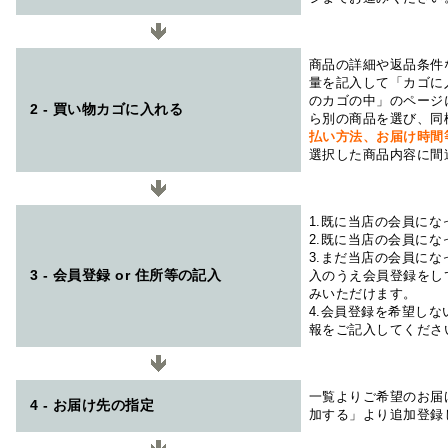
商品の詳細や返品条件
量を記入して「カゴに
のカゴの中」のページ
2 - 買い物カゴに入れる
ら別の商品を選び、同
払い方法、お届け時
選択した商品内容に間
1.既に当店の会員に
2.既に当店の会員に
3.まだ当店の会員に
3 - 会員登録 or 住所等の記入
入のうえ会員登録をし
みいただけます。
4.会員登録を希望し
報をご記入してくださ
一覧よりご希望のお届
4 - お届け先の指定
加する」より追加登録