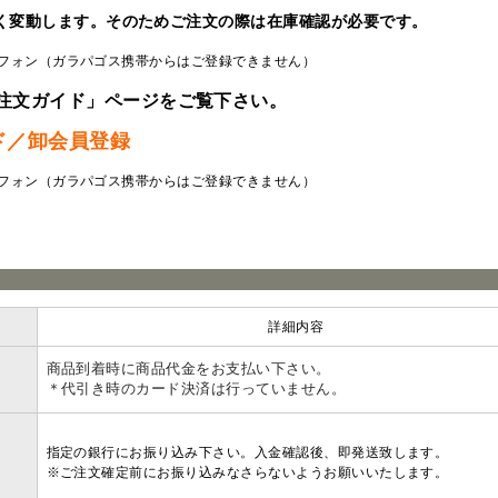
く変動します。そのためご注文の際は在庫確認が必要です。
フォン（ガラパゴス携帯からはご登録できません）
注文ガイド」ページをご覧下さい。
ド／卸会員登録
フォン（ガラパゴス携帯からはご登録できません）
ラ
詳細内容
商品到着時に商品代金をお支払い下さい。
＊代引き時のカード決済は行っていません。
指定の銀行にお振り込み下さい。入金確認後、即発送致します。
※ご注文確定前にお振り込みなさらないようお願いいたします。