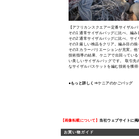
【アフリカンスクエアー定番サイザルバ
その1:通常サイザルバッグに比べ、編
その2:通常サイザルバッグに比べ、サイ
その3:厳しい検品をクリア。編み目の
その3:カラーバリエーションが充実。
技術指導の結果、ケニアで出回っている
い美しいサイザルバッグです。 取引先
なサイザルバスケットを編む技術を獲得
●もっと詳しく⇒
ケニアのかごバッグ
【画像転載について】
当社ウェブサイトに掲
お買い物ガイド