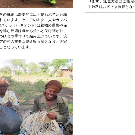
ります。返金方法はご指定
手数料はお客さま負担とな
その繊維は歴史的に広く使われていた繊
れています。ケニアのキクユ人やカンバ
スケット(=キオンド)は穀物の運搬や保
を編む技術は母から娘へと受け継がれ、
つひとつ手作りで編み上げています。現
アの村の重要な現金収入源となり、各家
しとなっています。