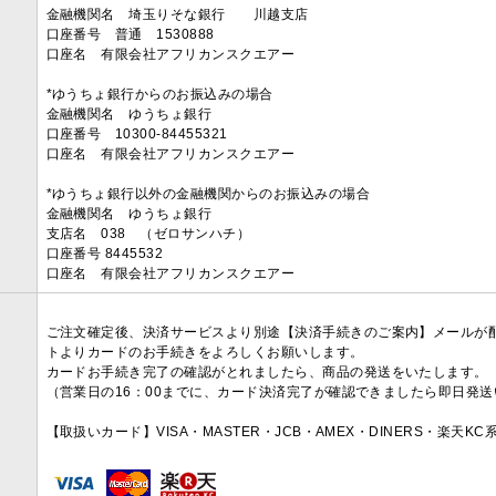
金融機関名 埼玉りそな銀行 川越支店
口座番号 普通 1530888
口座名 有限会社アフリカンスクエアー
*ゆうちょ銀行からのお振込みの場合
金融機関名 ゆうちょ銀行
口座番号 10300-84455321
口座名 有限会社アフリカンスクエアー
*ゆうちょ銀行以外の金融機関からのお振込みの場合
金融機関名 ゆうちょ銀行
支店名 038 （ゼロサンハチ）
口座番号 8445532
口座名 有限会社アフリカンスクエアー
ご注文確定後、決済サービスより別途【決済手続きのご案内】メールが
トよりカードのお手続きをよろしくお願いします。
カードお手続き完了の確認がとれましたら、商品の発送をいたします。
（営業日の16：00までに、カード決済完了が確認できましたら即日発
【取扱いカード】VISA・MASTER・JCB・AMEX・DINERS・楽天K