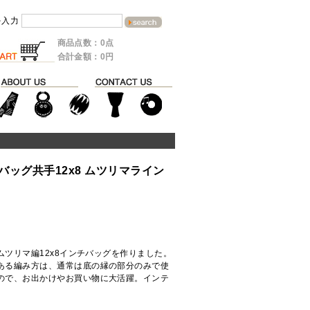
を入力
商品点数：0点
合計金額：0円
ッグ共手12x8 ムツリマライン
ツリマ編12x8インチバッグを作りました。
ある編み方は、通常は底の縁の部分のみで使
ので、お出かけやお買い物に大活躍。インテ