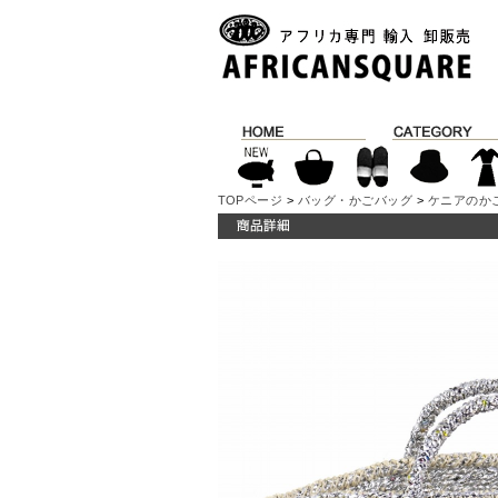
TOPページ
>
バッグ・かごバッグ
>
ケニアのか