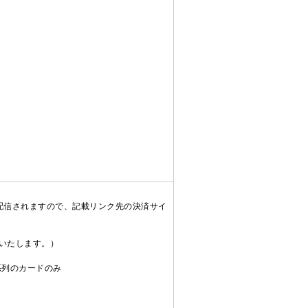
配信されますので、記載リンク先の決済サイ
送いたします。）
C系列のカードのみ