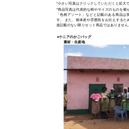
*小さい写真はクリックしていただくと拡大
*商品写真は代表的な柄やサイズのものを載
「色柄アソート」などと記載のある商品は
す。 また、個体差や雰囲気をお伝えするた
途記載のない限りセット商品ではありません
●ケニアのかごバッグ
素材・生産地