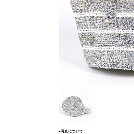
●写真について