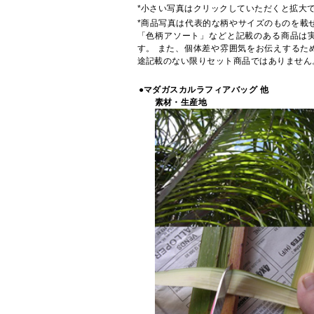
*小さい写真はクリックしていただくと拡大
*商品写真は代表的な柄やサイズのものを載
「色柄アソート」などと記載のある商品は
す。 また、個体差や雰囲気をお伝えするた
途記載のない限りセット商品ではありません
●マダガスカルラフィアバッグ 他
素材・生産地