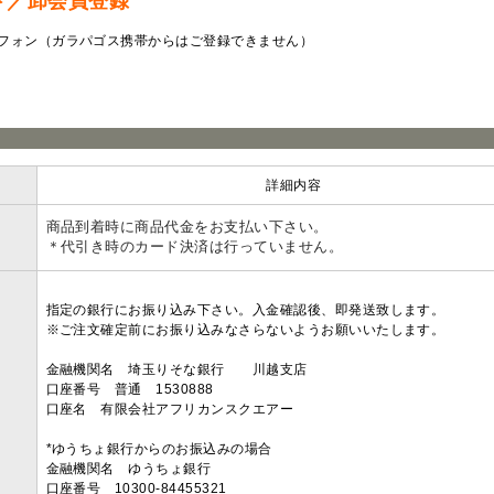
ド／卸会員登録
フォン（ガラパゴス携帯からはご登録できません）
ラ
詳細内容
商品到着時に商品代金をお支払い下さい。
＊代引き時のカード決済は行っていません。
指定の銀行にお振り込み下さい。入金確認後、即発送致します。
※ご注文確定前にお振り込みなさらないようお願いいたします。
金融機関名 埼玉りそな銀行 川越支店
口座番号 普通 1530888
口座名 有限会社アフリカンスクエアー
*ゆうちょ銀行からのお振込みの場合
金融機関名 ゆうちょ銀行
口座番号 10300-84455321