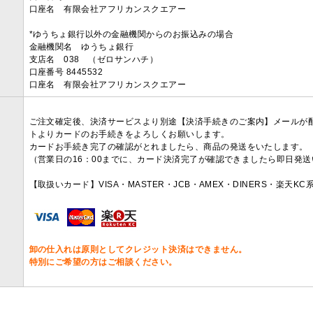
口座名 有限会社アフリカンスクエアー
*ゆうちょ銀行以外の金融機関からのお振込みの場合
金融機関名 ゆうちょ銀行
支店名 038 （ゼロサンハチ）
口座番号 8445532
口座名 有限会社アフリカンスクエアー
ご注文確定後、決済サービスより別途【決済手続きのご案内】メールが
トよりカードのお手続きをよろしくお願いします。
カードお手続き完了の確認がとれましたら、商品の発送をいたします。
（営業日の16：00までに、カード決済完了が確認できましたら即日発
【取扱いカード】VISA・MASTER・JCB・AMEX・DINERS・楽天K
卸の仕入れは原則としてクレジット決済はできません。
特別にご希望の方はご相談ください。