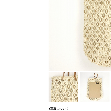
●写真について