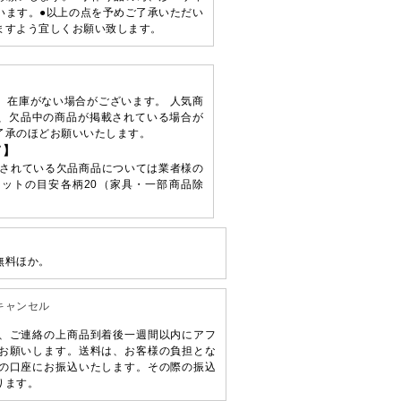
います。●以上の点を予めご了承いただい
ますよう宜しくお願い致します。
、在庫がない場合がございます。 人気商
、欠品中の商品が掲載されている場合が
了承のほどお願いいたします。
て】
されている欠品商品については業者様の
ットの目安各柄20（家具・一部商品除
無料ほか。
キャンセル
、ご連絡の上商品到着後一週間以内にアフ
お願いします。送料は、お客様の負担とな
の口座にお振込いたします。その際の振込
ります。