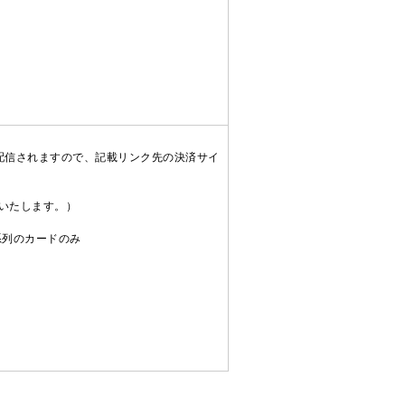
配信されますので、記載リンク先の決済サイ
送いたします。）
C系列のカードのみ