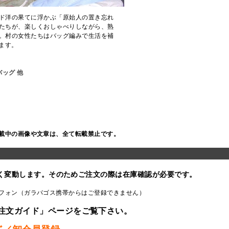
ド洋の果てに浮かぶ「原始人の置き忘れ
たちが、楽しくおしゃべりしながら、熟
。村の女性たちはバッグ編みで生活を補
ます。
ッグ 他
載中の画像や文章は、全て転載禁止です。
く変動します。そのためご注文の際は在庫確認が必要です。
フォン（ガラパゴス携帯からはご登録できません）
注文ガイド」ページをご覧下さい。