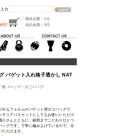
を入力
商品点数：0点
合計金額：0円
 バゲット入れ格子透かし NAT
 他
>バッグ・かごバッグ
ゃれなフォルムのバゲット用カゴバッグで
ンテリアバスケットとしてもお使いいただけ
職人さんとともに、細部までこだわりひとつ
バッグです。丁寧に編み上げているので、仕
いただけます。