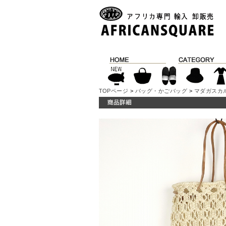
TOPページ
>
バッグ・かごバッグ
>
マダガスカ