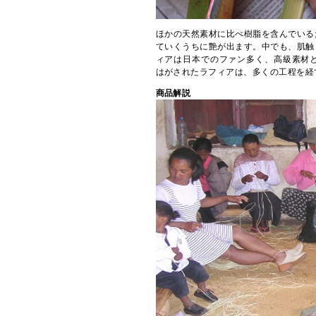
ほかの天然素材に比べ樹脂を含んでいる
ていくうちに艶が出ます。中でも、肌触
ィアは日本でのファン多く、高級素材
はがされたラフィアは、多くの工程を経
商品解説