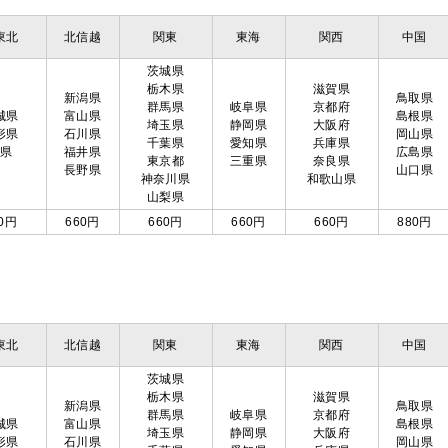
東北
北信越
関東
東海
関西
中国
茨城県
栃木県
滋賀県
新潟県
鳥取県
群馬県
岐阜県
京都府
城県
富山県
島根県
埼玉県
静岡県
大阪府
形県
石川県
岡山県
千葉県
愛知県
兵庫県
島県
福井県
広島県
東京都
三重県
奈良県
長野県
山口県
神奈川県
和歌山県
山梨県
0円
660円
660円
660円
660円
880円
東北
北信越
関東
東海
関西
中国
茨城県
栃木県
滋賀県
新潟県
鳥取県
群馬県
岐阜県
京都府
城県
富山県
島根県
埼玉県
静岡県
大阪府
形県
石川県
岡山県