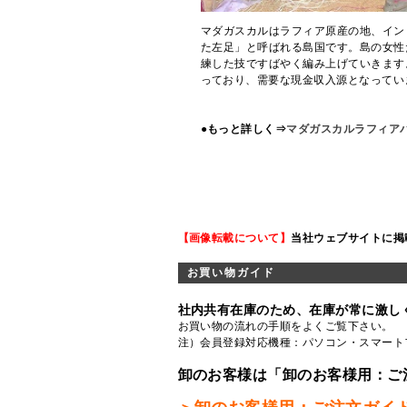
マダガスカルはラフィア原産の地、イン
た左足」と呼ばれる島国です。島の女性
練した技ですばやく編み上げていきます
っており、需要な現金収入源となってい
●もっと詳しく⇒
マダガスカルラフィアバ
【画像転載について】
当社ウェブサイトに掲
お買い物ガイド
社内共有在庫のため、在庫が常に激し
お買い物の流れの手順をよくご覧
下さい。
注）会員登録対応機種：パソコン・スマート
卸のお客様は「卸のお客様用：ご