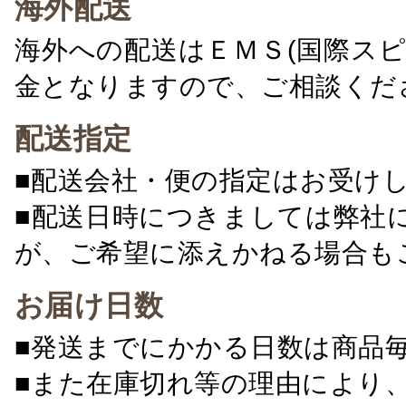
海外配送
海外への配送はＥＭＳ(国際ス
金となりますので、ご相談くだ
配送指定
■配送会社・便の指定はお受け
■配送日時につきましては弊社
が、ご希望に添えかねる場合も
お届け日数
■発送までにかかる日数は商品
■また在庫切れ等の理由により