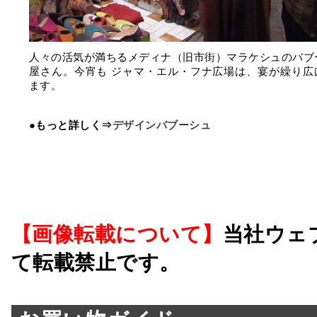
人々の活気が満ちるメディナ（旧市街）マラケシュのバブ
屋さん。今宵も ジャマ・エル・フナ広場は、宴が繰り広
ます。
●もっと詳しく⇒
デザインバブーシュ
【画像転載について】
当社ウェ
て転載禁止です。