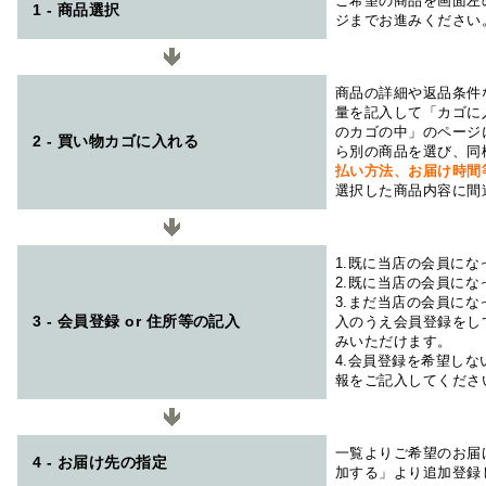
ご希望の商品を画面左
1 - 商品選択
ジまでお進みください
商品の詳細や返品条件
量を記入して「カゴに
のカゴの中」のページ
2 - 買い物カゴに入れる
ら別の商品を選び、同
払い方法、お届け時
選択した商品内容に間
1.既に当店の会員に
2.既に当店の会員に
3.まだ当店の会員に
3 - 会員登録 or 住所等の記入
入のうえ会員登録をし
みいただけます。
4.会員登録を希望し
報をご記入してくださ
一覧よりご希望のお届
4 - お届け先の指定
加する」より追加登録