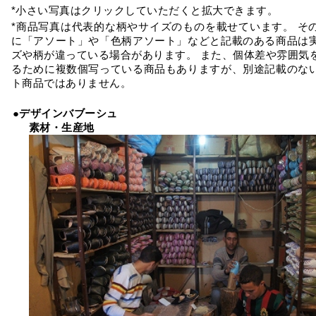
*小さい写真はクリックしていただくと拡大できます。
*商品写真は代表的な柄やサイズのものを載せています。 そ
に「アソート」や「色柄アソート」などと記載のある商品は
ズや柄が違っている場合があります。 また、個体差や雰囲気
るために複数個写っている商品もありますが、別途記載のな
ト商品ではありません。
●デザインバブーシュ
素材・生産地