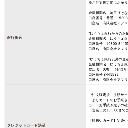
※ご注文確定前にお振り
金融機関名 埼玉りそ
口座番号 普通 15308
口座名 有限会社アフリ
*ゆうちょ銀行からのお
銀行振込
金融機関名 ゆうちょ銀
口座番号 10300-8445
口座名 有限会社アフリ
*ゆうちょ銀行以外の金
金融機関名 ゆうちょ銀
支店名 038 （ゼロ
口座番号 8445532
口座名 有限会社アフリ
ご注文確定後、決済サー
トよりカードのお手続き
カードお手続き完了の確
（営業日の16：00ま
【取扱いカード】VISA・
クレジットカード決済