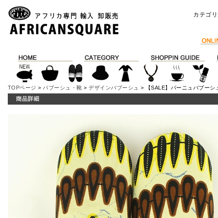
カテゴリ
TOPページ
>
バブーシュ・靴
>
デザインバブーシュ
> 【SALE】パーニュバブーシュ 柄