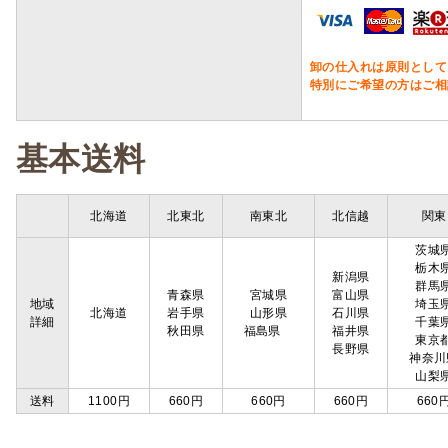
卸の仕入れは原則として
特別にご希望の方はご相
基本送料
北海道
北東北
南東北
北信越
関東
茨城
栃木
新潟県
群馬
青森県
宮城県
富山県
地域
埼玉
北海道
岩手県
山形県
石川県
詳細
千葉
秋田県
福島県
福井県
東京
長野県
神奈川
山梨
送料
1100円
660円
660円
660円
660