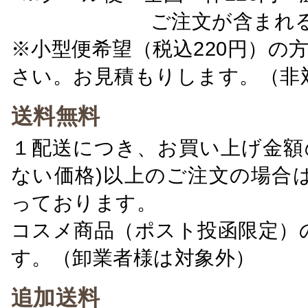
ご注文が含まれ
※小型便希望（税込220円）の
さい。お見積もりします。（非
送料無料
１配送につき、お買い上げ金額の
ない価格)以上のご注文の場合
っております。
コスメ商品（ポスト投函限定）
す。（卸業者様は対象外）
追加送料