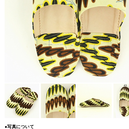
●写真について