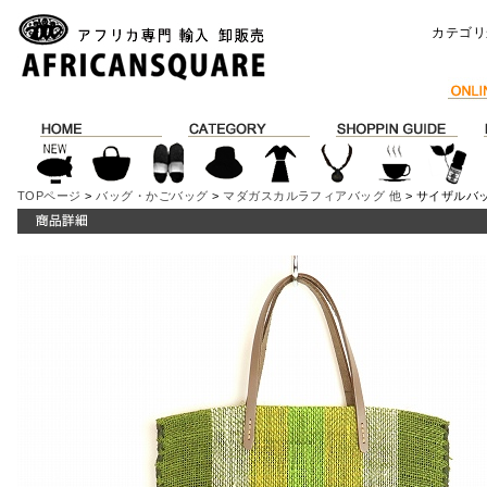
カテゴリ
TOPページ
>
バッグ・かごバッグ
>
マダガスカルラフィアバッグ 他
> サイザルバッグ