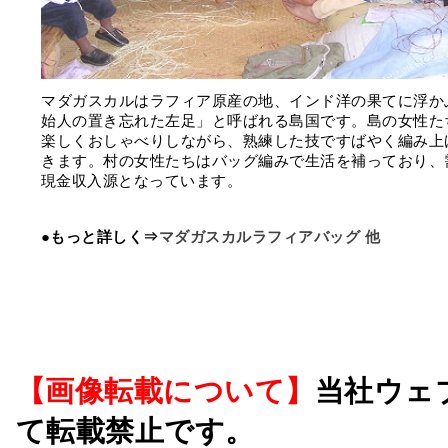
マダガスカルはラフィア原産の地、インド洋の果てに浮か
始人の置き忘れた左足」と呼ばれる島国です。島の女性た
楽しくおしゃべりしながら、熟練した技ですばやく編み上
きます。村の女性たちはバッグ編みで生活を補っており、
現金収入源となっています。
●もっと詳しく⇒
マダガスカルラフィアバッグ 他
【画像転載について】
当社ウェ
て転載禁止です。