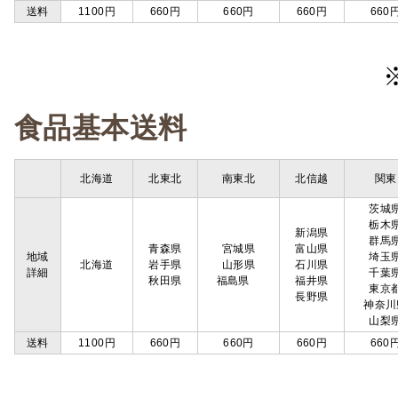
送料
1100円
660円
660円
660円
660
食品基本送料
北海道
北東北
南東北
北信越
関東
茨城
栃木
新潟県
群馬
青森県
宮城県
富山県
地域
埼玉
北海道
岩手県
山形県
石川県
詳細
千葉
秋田県
福島県
福井県
東京
長野県
神奈川
山梨
送料
1100円
660円
660円
660円
660