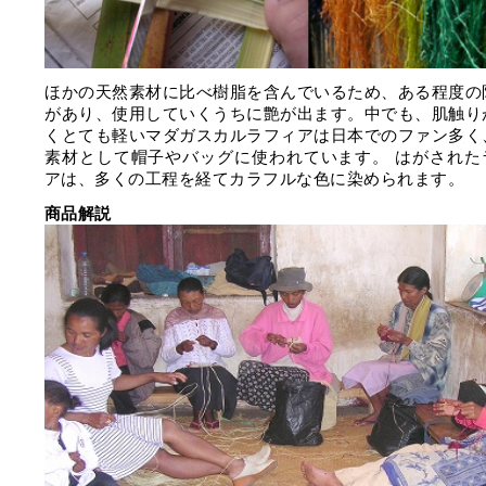
ほかの天然素材に比べ樹脂を含んでいるため、ある程度の
があり、使用していくうちに艶が出ます。中でも、肌触り
くとても軽いマダガスカルラフィアは日本でのファン多く
素材として帽子やバッグに使われています。 はがされた
アは、多くの工程を経てカラフルな色に染められます。
商品解説