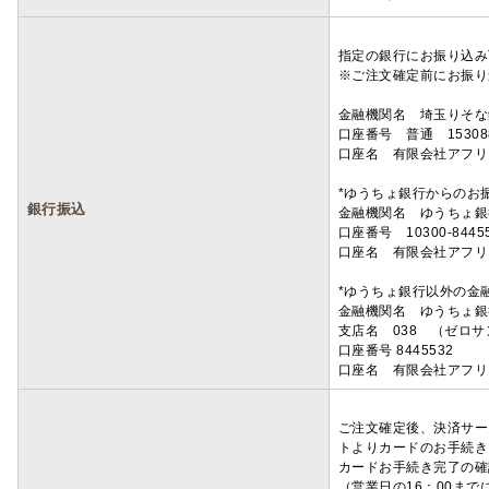
指定の銀行にお振り込み
※ご注文確定前にお振り
金融機関名 埼玉りそ
口座番号 普通 15308
口座名 有限会社アフリ
*ゆうちょ銀行からのお
銀行振込
金融機関名 ゆうちょ銀
口座番号 10300-8445
口座名 有限会社アフリ
*ゆうちょ銀行以外の金
金融機関名 ゆうちょ銀
支店名 038 （ゼロ
口座番号 8445532
口座名 有限会社アフリ
ご注文確定後、決済サー
トよりカードのお手続き
カードお手続き完了の確
（営業日の16：00ま