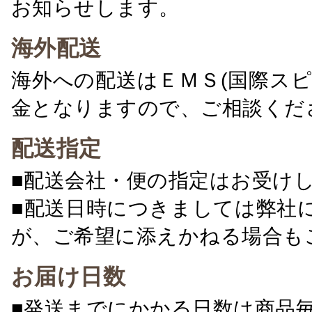
お知らせします。
海外配送
海外への配送はＥＭＳ(国際ス
金となりますので、ご相談くだ
配送指定
■配送会社・便の指定はお受け
■配送日時につきましては弊社
が、ご希望に添えかねる場合も
お届け日数
■発送までにかかる日数は商品