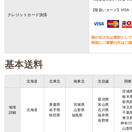
【取扱いカード】VISA・
クレジットカード決済
卸の仕入れは原則として
特別にご希望の方はご相
基本送料
北海道
北東北
南東北
北信越
関東
茨城
栃木
新潟県
群馬
青森県
宮城県
富山県
地域
埼玉
北海道
岩手県
山形県
石川県
詳細
千葉
秋田県
福島県
福井県
東京
長野県
神奈川
山梨