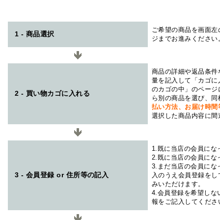
ご希望の商品を画面左
1 - 商品選択
ジまでお進みください
商品の詳細や返品条件
量を記入して「カゴに
のカゴの中」のページ
2 - 買い物カゴに入れる
ら別の商品を選び、同
払い方法、お届け時
選択した商品内容に間
1.既に当店の会員に
2.既に当店の会員に
3.まだ当店の会員に
3 - 会員登録 or 住所等の記入
入のうえ会員登録をし
みいただけます。
4.会員登録を希望し
報をご記入してくださ