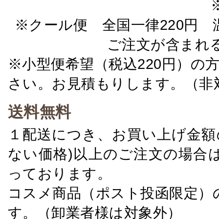
※クール便 全国一律220円 温
ご注文が含まれ
※小型便希望（税込220円）の
さい。お見積もりします。（非
送料無料
１配送につき、お買い上げ金額の
ない価格)以上のご注文の場合
っております。
コスメ商品（ポスト投函限定）
す。（卸業者様は対象外）