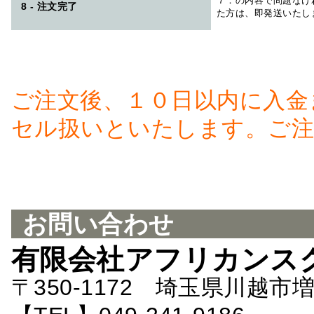
７．の内容で問題なけ
8 - 注文完了
た方は、即発送いたし
ご注文後、１０日以内に入金
セル扱いといたします。ご注
お問い合わせ
有限会社アフリカンス
〒350-1172 埼玉県川越市増