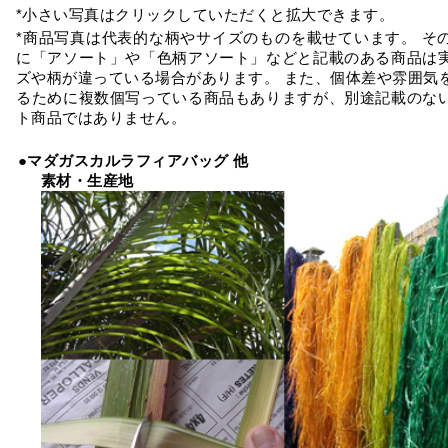
*小さい写真はクリックしていただくと拡大できます。
*商品写真は代表的な柄やサイズのものを載せています。 そ
に「アソート」や「色柄アソート」などと記載のある商品は
ズや柄が違っている場合があります。 また、個体差や雰囲気
るために複数個写っている商品もありますが、別途記載のな
ト商品ではありません。
●マダガスカルラフィアバッグ 他
素材・生産地