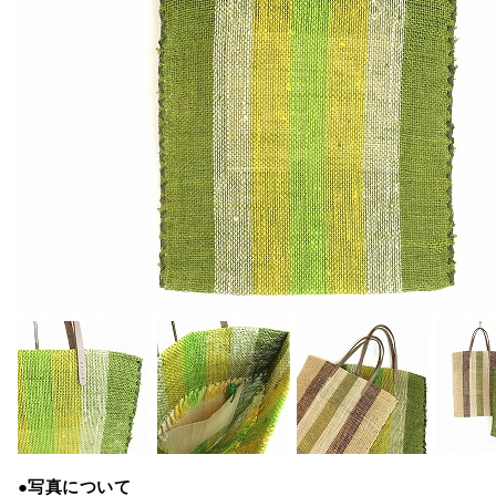
●写真について