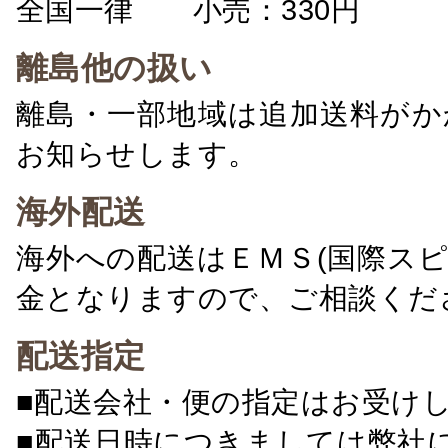
全国一律 小売：330円 卸：
離島他の扱い
離島・一部地域は追加送料がか
お知らせします。
海外配送
海外への配送はＥＭＳ(国際ス
金となりますので、ご相談くだ
配送指定
■配送会社・便の指定はお受け
■配送日時につきましては弊社