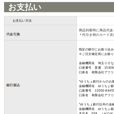
お支払い
お支払い方法
詳細
商品到着時に商品代金
代金引換
＊代引き時のカード決
指定の銀行にお振り込み
※ご注文確定前にお振り
金融機関名 埼玉りそ
口座番号 普通 15308
口座名 有限会社アフリ
*ゆうちょ銀行からのお
銀行振込
金融機関名 ゆうちょ銀
口座番号 10300-8445
口座名 有限会社アフリ
*ゆうちょ銀行以外の金
金融機関名 ゆうちょ銀
支店名 038 （ゼロ