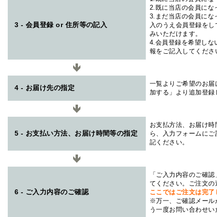
2.既に当店の会員に
3.まだ当店の会員に
3 - 会員登録 or 住所等の記入
入のうえ会員登録をし
みいただけます。
4.会員登録を希望し
報をご記入してくださ
一覧よりご希望のお届
4 - お届け先の指定
加する」より追加登録
お支払方法、お届け時
5 - お支払い方法、お届け時間等の指定
ら、入力フォームにご
記ください。
「ご入力内容のご確認
てください。ご注文の
6 - ご入力内容のご確認
ここではご注文は完了
※万一、ご確認メール
う一度お問い合わせい