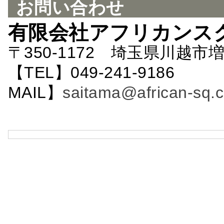
お問い合わせ
有限会社アフリカンス
〒350-1172 埼玉県川越市増
【TEL】049-241-9186 
MAIL】
saitama@african-sq.c