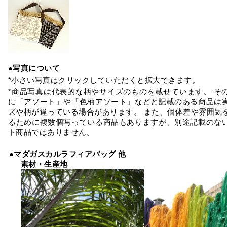
●写真について
*小さい写真はクリックしていただくと拡大できます。
*商品写真は代表的な柄やサイズのものを載せています。 そ
に「アソート」や「色柄アソート」などと記載のある商品は
ズや柄が違っている場合があります。 また、個体差や雰囲気
るために複数個写っている商品もありますが、別途記載のな
ト商品ではありません。
●マダガスカルラフィアバッグ 他
素材・生産地