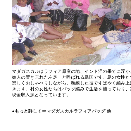
マダガスカルはラフィア原産の地、インド洋の果てに浮か
始人の置き忘れた左足」と呼ばれる島国です。島の女性た
楽しくおしゃべりしながら、熟練した技ですばやく編み上
きます。村の女性たちはバッグ編みで生活を補っており、
現金収入源となっています。
●もっと詳しく⇒
マダガスカルラフィアバッグ 他