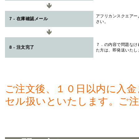
アフリカンスクエアー
7 - 在庫確認メール
さい。
７．の内容で問題なけ
8 - 注文完了
た方は、即発送いたし
ご注文後、１０日以内に入金
セル扱いといたします。ご注