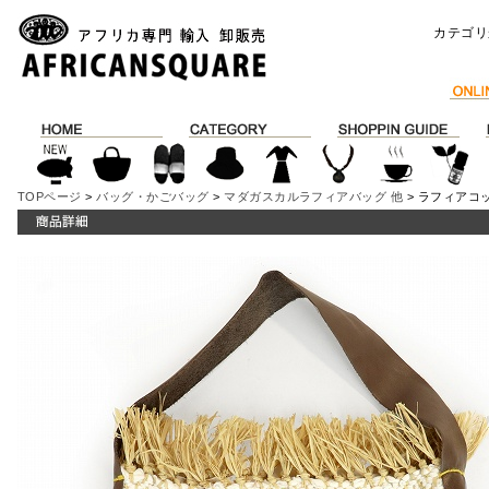
カテゴリ
TOPページ
>
バッグ・かごバッグ
>
マダガスカルラフィアバッグ 他
> ラフィアコ