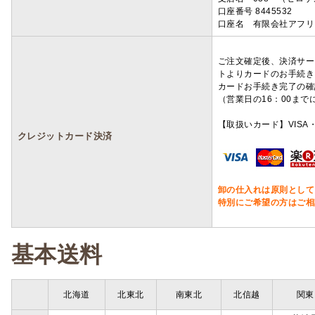
口座番号 8445532
口座名 有限会社アフリ
ご注文確定後、決済サー
トよりカードのお手続き
カードお手続き完了の確
（営業日の16：00ま
【取扱いカード】VISA・
クレジットカード決済
卸の仕入れは原則として
特別にご希望の方はご相
基本送料
北海道
北東北
南東北
北信越
関東