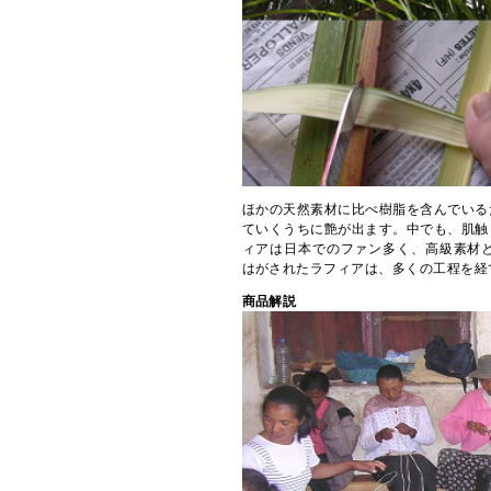
ほかの天然素材に比べ樹脂を含んでいる
ていくうちに艶が出ます。中でも、肌触
ィアは日本でのファン多く、高級素材
はがされたラフィアは、多くの工程を経
商品解説