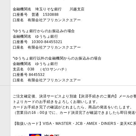
金融機関名 埼玉りそな銀行 川越支店
口座番号 普通 1530888
口座名 有限会社アフリカンスクエアー
*ゆうちょ銀行からのお振込みの場合
金融機関名 ゆうちょ銀行
口座番号 10300-84455321
口座名 有限会社アフリカンスクエアー
*ゆうちょ銀行以外の金融機関からのお振込みの場合
金融機関名 ゆうちょ銀行
支店名 038 （ゼロサンハチ）
口座番号 8445532
口座名 有限会社アフリカンスクエアー
ご注文確定後、決済サービスより別途【決済手続きのご案内】メールが
トよりカードのお手続きをよろしくお願いします。
カードお手続き完了の確認がとれましたら、商品の発送をいたします。
（営業日の16：00までに、カード決済完了が確認できましたら即日発
【取扱いカード】VISA・MASTER・JCB・AMEX・DINERS・楽天K