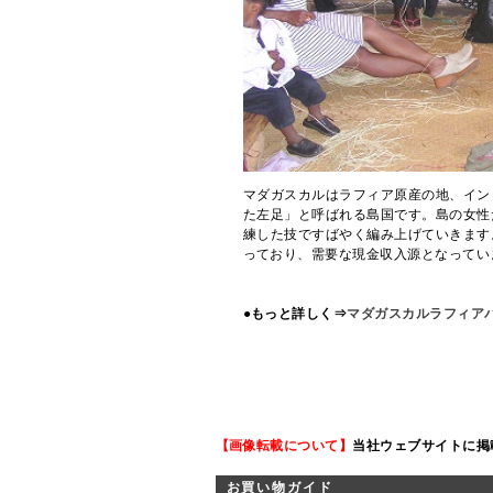
マダガスカルはラフィア原産の地、イン
た左足」と呼ばれる島国です。島の女性
練した技ですばやく編み上げていきます
っており、需要な現金収入源となってい
●もっと詳しく⇒
マダガスカルラフィアバ
【画像転載について】
当社ウェブサイトに掲
お買い物ガイド