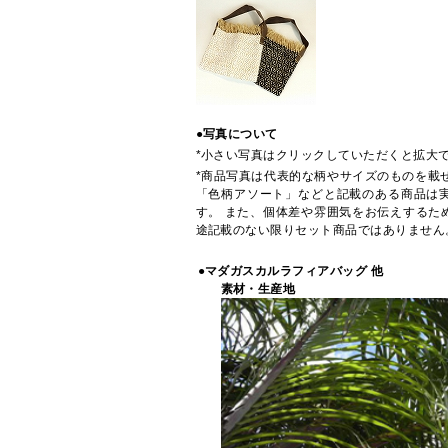
●写真について
*小さい写真はクリックしていただくと拡大
*商品写真は代表的な柄やサイズのものを載
「色柄アソート」などと記載のある商品は
す。 また、個体差や雰囲気をお伝えするた
途記載のない限りセット商品ではありません
●マダガスカルラフィアバッグ 他
素材・生産地