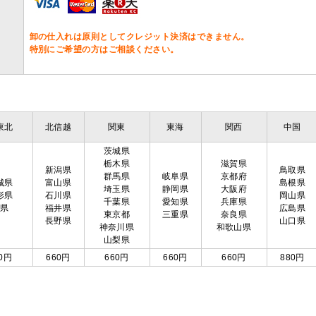
卸の仕入れは原則としてクレジット決済はできません。
特別にご希望の方はご相談ください。
東北
北信越
関東
東海
関西
中国
茨城県
栃木県
滋賀県
新潟県
鳥取県
群馬県
岐阜県
京都府
城県
富山県
島根県
埼玉県
静岡県
大阪府
形県
石川県
岡山県
千葉県
愛知県
兵庫県
島県
福井県
広島県
東京都
三重県
奈良県
長野県
山口県
神奈川県
和歌山県
山梨県
0円
660円
660円
660円
660円
880円