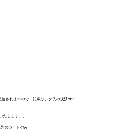
配信されますので、記載リンク先の決済サイ
送いたします。）
C系列のカードのみ