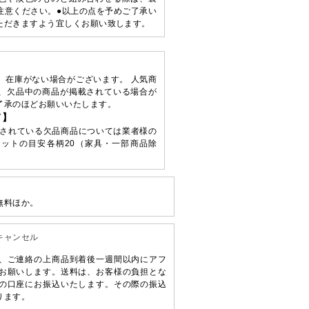
注意ください。●以上の点を予めご了承い
ただきますよう宜しくお願い致します。
、在庫がない場合がございます。 人気商
、欠品中の商品が掲載されている場合が
了承のほどお願いいたします。
て】
されている欠品商品については業者様の
ットの目安各柄20（家具・一部商品除
無料ほか。
キャンセル
、ご連絡の上商品到着後一週間以内にアフ
お願いします。送料は、お客様の負担とな
の口座にお振込いたします。その際の振込
ります。