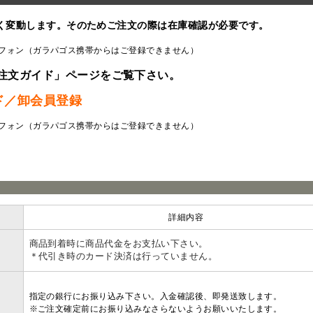
く変動します。そのためご注文の際は在庫確認が必要です。
フォン（ガラパゴス携帯からはご登録できません）
注文ガイド」ページをご覧下さい。
ド／卸会員登録
フォン（ガラパゴス携帯からはご登録できません）
ラ
詳細内容
商品到着時に商品代金をお支払い下さい。
＊代引き時のカード決済は行っていません。
指定の銀行にお振り込み下さい。入金確認後、即発送致します。
※ご注文確定前にお振り込みなさらないようお願いいたします。