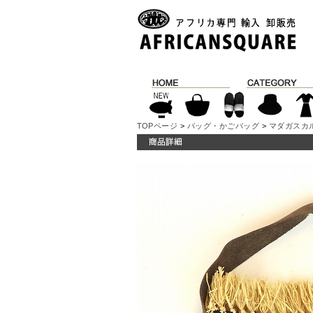
TOPページ
>
バッグ・かごバッグ
>
マダガスカ