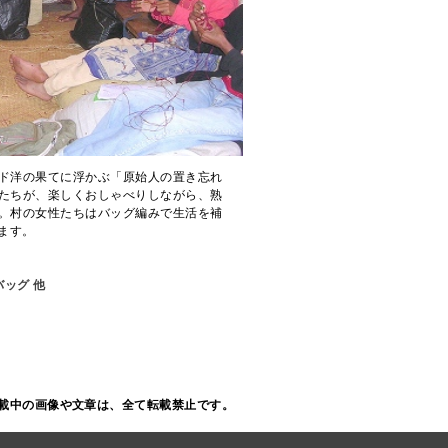
ド洋の果てに浮かぶ「原始人の置き忘れ
たちが、楽しくおしゃべりしながら、熟
。村の女性たちはバッグ編みで生活を補
ます。
ッグ 他
載中の画像や文章は、全て転載禁止です。