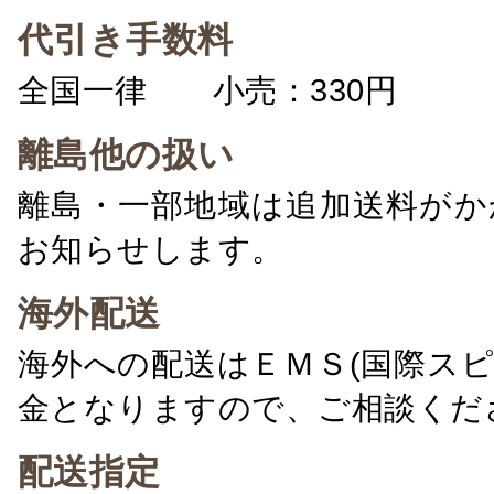
代引き手数料
全国一律 小売：330円 卸：
離島他の扱い
離島・一部地域は追加送料がか
お知らせします。
海外配送
海外への配送はＥＭＳ(国際ス
金となりますので、ご相談くだ
配送指定