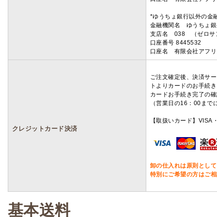
*ゆうちょ銀行以外の金
金融機関名 ゆうちょ銀
支店名 038 （ゼロ
口座番号 8445532
口座名 有限会社アフリ
ご注文確定後、決済サー
トよりカードのお手続き
カードお手続き完了の確
（営業日の16：00ま
【取扱いカード】VISA・
クレジットカード決済
卸の仕入れは原則として
特別にご希望の方はご相
基本送料