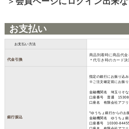
＞
会員ページにログイン出来な
お支払い
お支払い方法
詳細
商品到着時に商品代金
代金引換
＊代引き時のカード決
指定の銀行にお振り込み
※ご注文確定前にお振り
金融機関名 埼玉りそ
口座番号 普通 15308
口座名 有限会社アフリ
*ゆうちょ銀行からのお
銀行振込
金融機関名 ゆうちょ銀
口座番号 10300-8445
口座名 有限会社アフリ