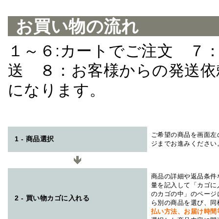
お買い物の流れ
１～６:カートでご注文 ７
送 ８：お客様からの発送依
になります。
ご希望の商品を画面左
1 - 商品選択
ジまでお進みください
商品の詳細や返品条件
量を記入して「カゴに
のカゴの中」のページ
2 - 買い物カゴに入れる
ら別の商品を選び、同
払い方法、お届け時