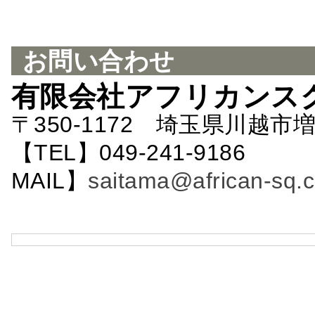
お問い合わせ
有限会社アフリカンス
〒350-1172 埼玉県川越市増
【TEL】049-241-9186 
MAIL】
saitama@african-sq.c