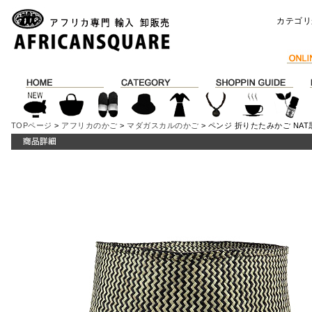
カテゴリ
TOPページ
>
アフリカのかご
>
マダガスカルのかご
> ペンジ 折りたたみかご NAT