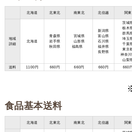
北海道
北東北
南東北
北信越
関東
茨城
栃木
新潟県
群馬
青森県
宮城県
富山県
地域
埼玉
北海道
岩手県
山形県
石川県
詳細
千葉
秋田県
福島県
福井県
東京
長野県
神奈川
山梨
送料
1100円
660円
660円
660円
660
食品基本送料
北海道
北東北
南東北
北信越
関東