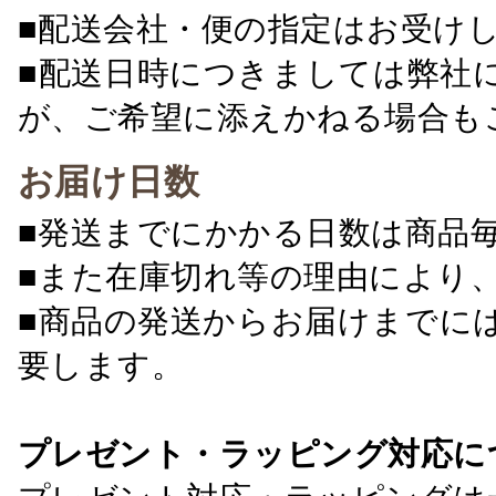
■配送会社・便の指定はお受け
■配送日時につきましては弊社
が、ご希望に添えかねる場合も
お届け日数
■発送までにかかる日数は商品
■また在庫切れ等の理由により
■商品の発送からお届けまでに
要します。
プレゼント・ラッピング対応に