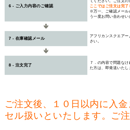
てください。ご注文の
6 - ご入力内容のご確認
ここではご注文は完了
※万一、ご確認メール
う一度お問い合わせい
アフリカンスクエアー
7 - 在庫確認メール
さい。
７．の内容で問題なけ
8 - 注文完了
た方は、即発送いたし
ご注文後、１０日以内に入金
セル扱いといたします。ご注