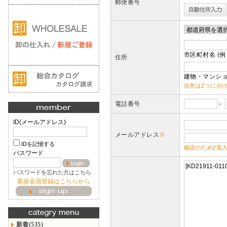
郵便番号
市区町村名 (例
住所
建物・マンショ
住所は2つに分
電話番号
-
ID(メールアドレス)
メールアドレス
※
IDを記憶する
確認のため2度
パスワード
パスワードを忘れた方はこちら
新規会員登録はこちらから
新着(535)