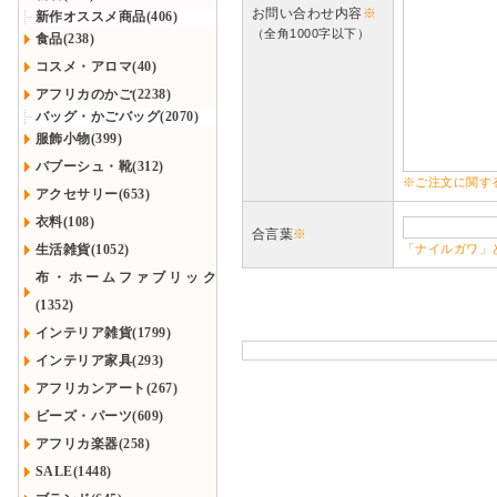
お問い合わせ内容
※
新作オススメ商品(406)
（全角1000字以下）
食品(238)
コスメ・アロマ(40)
アフリカのかご(2238)
バッグ・かごバッグ(2070)
服飾小物(399)
バブーシュ・靴(312)
※ご注文に関す
アクセサリー(653)
衣料(108)
合言葉
※
生活雑貨(1052)
「ナイルガワ」
布・ホームファブリック
(1352)
インテリア雑貨(1799)
インテリア家具(293)
アフリカンアート(267)
ビーズ・パーツ(609)
アフリカ楽器(258)
SALE(1448)