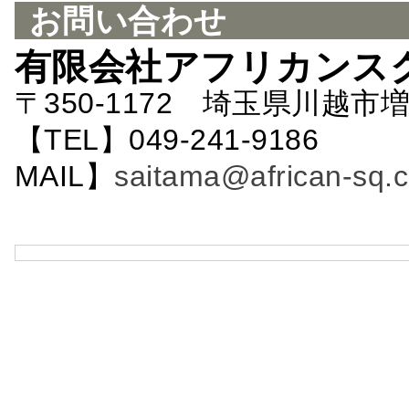
お問い合わせ
有限会社アフリカンス
〒350-1172 埼玉県川越市増
【TEL】049-241-9186 
MAIL】
saitama@african-sq.c