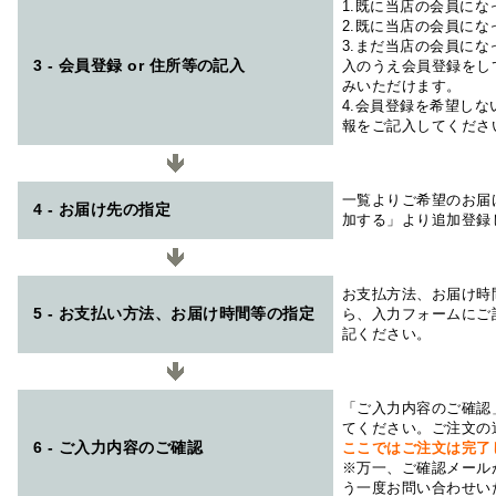
1.既に当店の会員に
2.既に当店の会員に
3.まだ当店の会員に
3 - 会員登録 or 住所等の記入
入のうえ会員登録をし
みいただけます。
4.会員登録を希望し
報をご記入してくださ
一覧よりご希望のお届
4 - お届け先の指定
加する」より追加登録
お支払方法、お届け時
5 - お支払い方法、お届け時間等の指定
ら、入力フォームにご
記ください。
「ご入力内容のご確認
てください。ご注文の
6 - ご入力内容のご確認
ここではご注文は完了
※万一、ご確認メール
う一度お問い合わせい