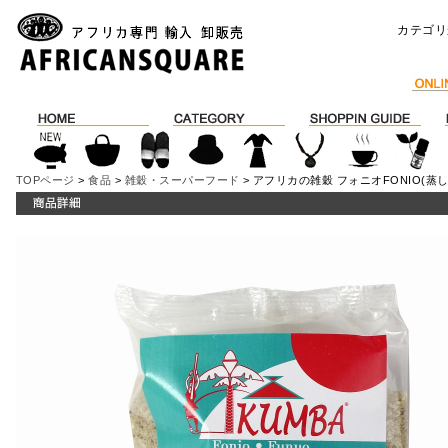
カテゴリ
TOPページ
>
食品
>
雑穀・スーパーフード
> アフリカの雑穀 フォニオFONIO(蒸し