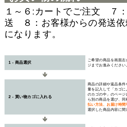
１～６:カートでご注文 ７
送 ８：お客様からの発送依
になります。
ご希望の商品を画面左
1 - 商品選択
ジまでお進みください
商品の詳細や返品条件
量を記入して「カゴに
のカゴの中」のページ
2 - 買い物カゴに入れる
ら別の商品を選び、同
払い方法、お届け時
選択した商品内容に間