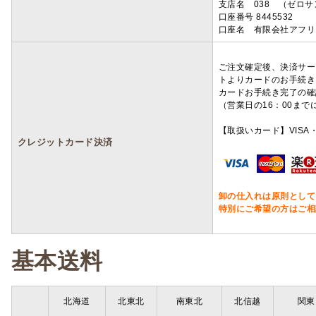
支店名 038 （ゼロ
口座番号 8445532
口座名 有限会社アフリ
ご注文確定後、決済サー
トよりカードのお手続き
カードお手続き完了の確
（営業日の16：00ま
【取扱いカード】VISA・
クレジットカード決済
卸の仕入れは原則として
特別にご希望の方はご相
基本送料
北海道
北東北
南東北
北信越
関東