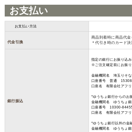
お支払い
お支払い方法
詳細
商品到着時に商品代金
代金引換
＊代引き時のカード決
指定の銀行にお振り込み
※ご注文確定前にお振り
金融機関名 埼玉りそ
口座番号 普通 15308
口座名 有限会社アフリ
*ゆうちょ銀行からのお
銀行振込
金融機関名 ゆうちょ銀
口座番号 10300-8445
口座名 有限会社アフリ
*ゆうちょ銀行以外の金
金融機関名 ゆうちょ銀