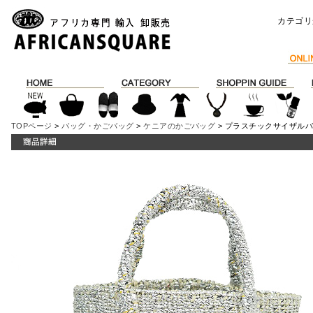
カテゴリ
TOPページ
>
バッグ・かごバッグ
>
ケニアのかごバッグ
> プラスチックサイザルバ