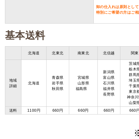
卸の仕入れは原則として
特別にご希望の方はご相
基本送料
北海道
北東北
南東北
北信越
関東
茨城
栃木
新潟県
群馬
青森県
宮城県
富山県
地域
埼玉
北海道
岩手県
山形県
石川県
詳細
千葉
秋田県
福島県
福井県
東京
長野県
神奈川
山梨
送料
1100円
660円
660円
660円
660