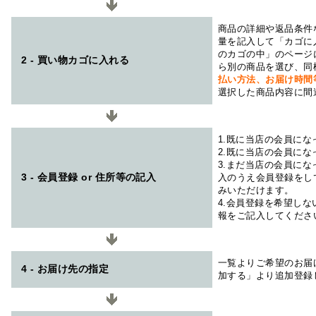
商品の詳細や返品条件
量を記入して「カゴに
のカゴの中」のページ
2 - 買い物カゴに入れる
ら別の商品を選び、同
払い方法、お届け時
選択した商品内容に間
1.既に当店の会員に
2.既に当店の会員に
3.まだ当店の会員に
3 - 会員登録 or 住所等の記入
入のうえ会員登録をし
みいただけます。
4.会員登録を希望し
報をご記入してくださ
一覧よりご希望のお届
4 - お届け先の指定
加する」より追加登録