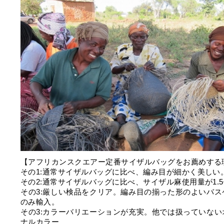
【アフリカンスクエアー定番サイザルバッグをお薦めする
その1:通常サイザルバッグに比べ、編み目が細かく美しい
その2:通常サイザルバッグに比べ、サイザル麻使用量が1.
その3:厳しい検品をクリア。編み目の揃った形のよいバス
のみ輸入。
その3:カラーバリエーションが充実。他では扱っていない
ナルカラー