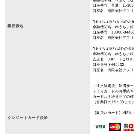
金融機関名 埼玉りそ
口座番号 普通 15308
口座名 有限会社アフリ
*ゆうちょ銀行からのお
銀行振込
金融機関名 ゆうちょ銀
口座番号 10300-8445
口座名 有限会社アフリ
*ゆうちょ銀行以外の金
金融機関名 ゆうちょ銀
支店名 038 （ゼロ
口座番号 8445532
口座名 有限会社アフリ
ご注文確定後、決済サー
トよりカードのお手続き
カードお手続き完了の確
（営業日の16：00ま
【取扱いカード】VISA・
クレジットカード決済