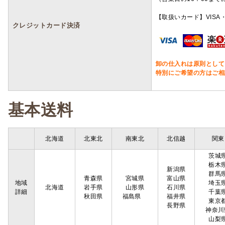
【取扱いカード】VISA・
クレジットカード決済
卸の仕入れは原則として
特別にご希望の方はご相
基本送料
北海道
北東北
南東北
北信越
関東
茨城
栃木
新潟県
群馬
青森県
宮城県
富山県
地域
埼玉
北海道
岩手県
山形県
石川県
詳細
千葉
秋田県
福島県
福井県
東京
長野県
神奈川
山梨