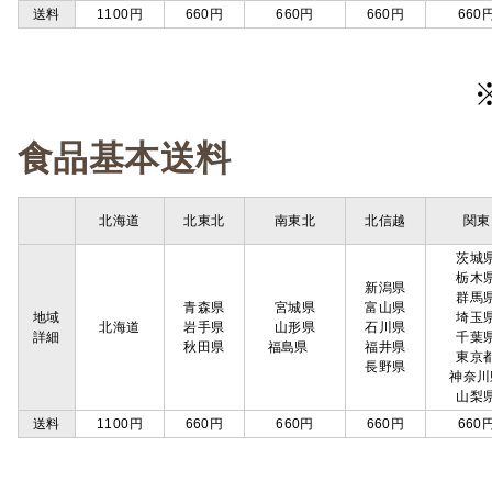
送料
1100円
660円
660円
660円
660
食品基本送料
北海道
北東北
南東北
北信越
関東
茨城
栃木
新潟県
群馬
青森県
宮城県
富山県
地域
埼玉
北海道
岩手県
山形県
石川県
詳細
千葉
秋田県
福島県
福井県
東京
長野県
神奈川
山梨
送料
1100円
660円
660円
660円
660