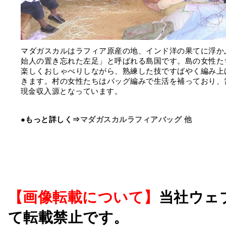
マダガスカルはラフィア原産の地、インド洋の果てに浮か
始人の置き忘れた左足」と呼ばれる島国です。島の女性た
楽しくおしゃべりしながら、熟練した技ですばやく編み上
きます。村の女性たちはバッグ編みで生活を補っており、
現金収入源となっています。
●もっと詳しく⇒
マダガスカルラフィアバッグ 他
【画像転載について】
当社ウェ
て転載禁止です。