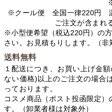
※クール便 全国一律220円 温
ご注文が含まれ
※小型便希望（税込220円）の
さい。お見積もりします。（非
送料無料
１配送につき、お買い上げ金額の
ない価格)以上のご注文の場合
っております。
コスメ商品（ポスト投函限定）
す。（卸業者様は対象外）