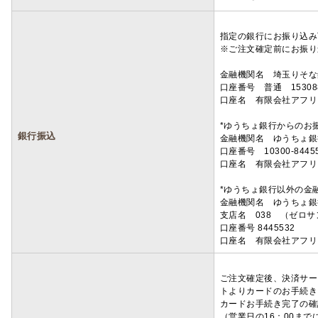
指定の銀行にお振り込み
※ご注文確定前にお振り
金融機関名 埼玉りそ
口座番号 普通 15308
口座名 有限会社アフリ
*ゆうちょ銀行からのお
銀行振込
金融機関名 ゆうちょ銀
口座番号 10300-8445
口座名 有限会社アフリ
*ゆうちょ銀行以外の金
金融機関名 ゆうちょ銀
支店名 038 （ゼロ
口座番号 8445532
口座名 有限会社アフリ
ご注文確定後、決済サー
トよりカードのお手続き
カードお手続き完了の確
（営業日の16：00ま