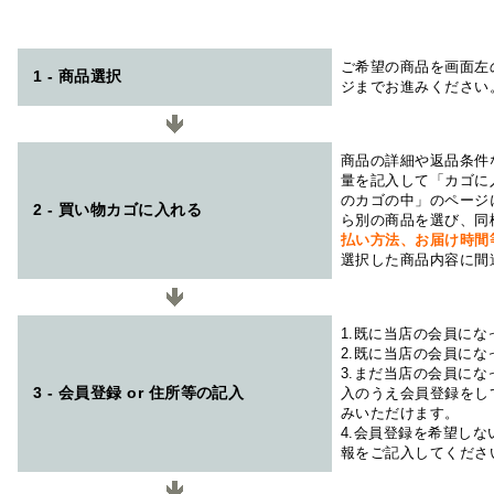
ご希望の商品を画面左
1 - 商品選択
ジまでお進みください
商品の詳細や返品条件
量を記入して「カゴに
のカゴの中」のページ
2 - 買い物カゴに入れる
ら別の商品を選び、同
払い方法、お届け時
選択した商品内容に間
1.既に当店の会員に
2.既に当店の会員に
3.まだ当店の会員に
3 - 会員登録 or 住所等の記入
入のうえ会員登録をし
みいただけます。
4.会員登録を希望し
報をご記入してくださ