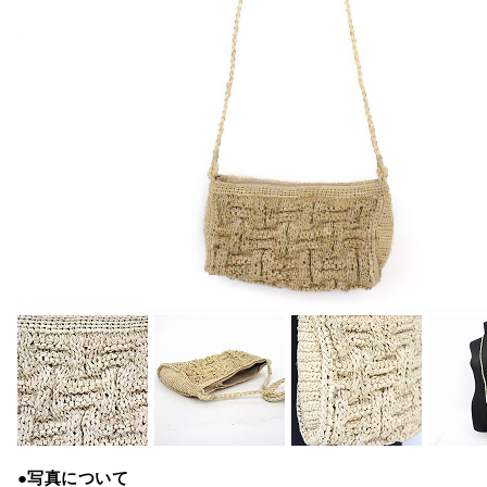
●写真について