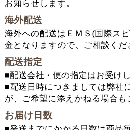
お知らせします。
海外配送
海外への配送はＥＭＳ(国際ス
金となりますので、ご相談くだ
配送指定
■配送会社・便の指定はお受け
■配送日時につきましては弊社
が、ご希望に添えかねる場合も
お届け日数
■発送までにかかる日数は商品