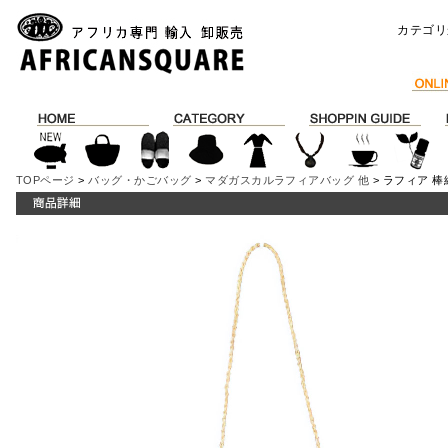
カテゴリ
TOPページ
>
バッグ・かごバッグ
>
マダガスカルラフィアバッグ 他
> ラフィア 