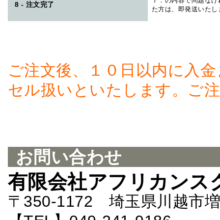
７．の内容で問題なけ
8 - 注文完了
た方は、即発送いたし
ご注文後、１０日以内に入金
セル扱いといたします。ご注
お問い合わせ
有限会社アフリカンス
〒350-1172 埼玉県川越市増