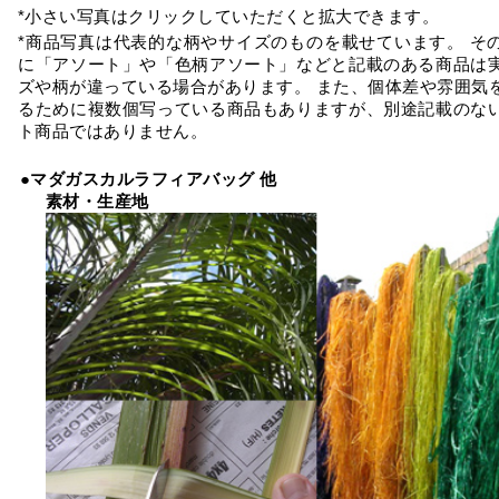
*小さい写真はクリックしていただくと拡大できます。
*商品写真は代表的な柄やサイズのものを載せています。 そ
に「アソート」や「色柄アソート」などと記載のある商品は
ズや柄が違っている場合があります。 また、個体差や雰囲気
るために複数個写っている商品もありますが、別途記載のな
ト商品ではありません。
●マダガスカルラフィアバッグ 他
素材・生産地