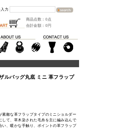
を入力
商品点数：0点
合計金額：0円
ザルバッグ丸底 ミニ 革フラップ
が素敵な革フラップタイプのミニショルダー
にして、草木染された毛糸を主に編み込んで
合い、暖かな手触り、ポイントの革フラップ