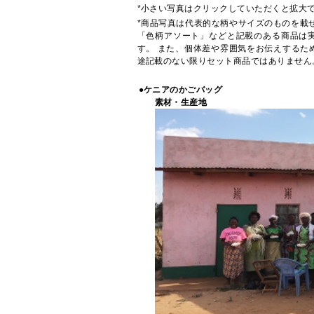
*小さい写真はクリックしていただくと拡大
*商品写真は代表的な柄やサイズのものを載
「色柄アソート」などと記載のある商品は
す。 また、個体差や雰囲気をお伝えするた
途記載のない限りセット商品ではありません
●ケニアのかごバッグ
素材・生産地