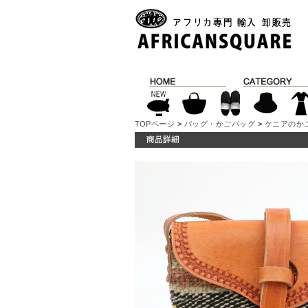
TOPページ
>
バッグ・かごバッグ
>
ケニアのか