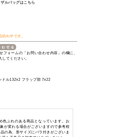
イザルバッグはこちら
品切れ中です。
せフォームの「お問い合わせ内容」の欄に、
入してください。
ンドル132x2 フラップ部 7x22
ため色ぶれのある商品となっています。お
印象が変わる場合がございますので参考程
り品の為、形サイズにバラ付きがございま