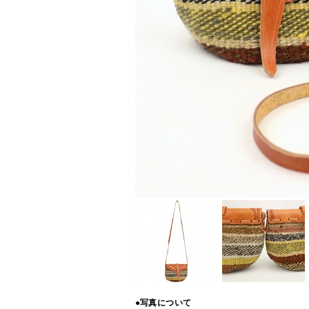
●写真について