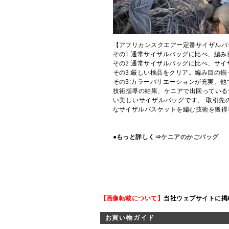
【アフリカンスクエアー定番サイザルバ
その1:通常サイザルバッグに比べ、編
その2:通常サイザルバッグに比べ、サイ
その3:厳しい検品をクリア。編み目の
その3:カラーバリエーションが充実。
技術指導の結果、ケニアで出回っている
い美しいサイザルバッグです。 取引先
なサイザルバスケットを編む技術を獲得
●もっと詳しく⇒
ケニアのかごバッグ
【画像転載について】
当社ウェブサイトに掲
お買い物ガイド