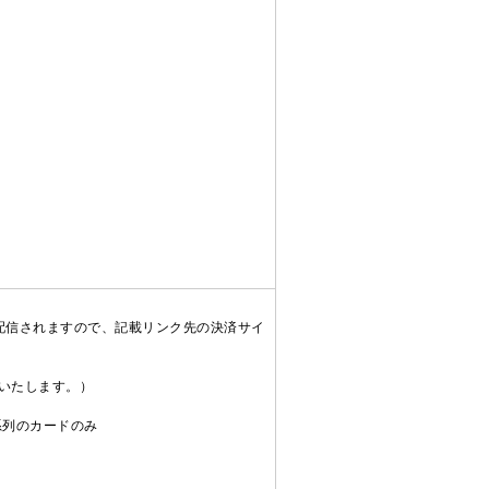
配信されますので、記載リンク先の決済サイ
送いたします。）
C系列のカードのみ