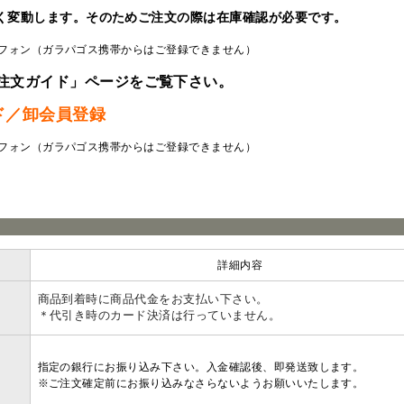
く変動します。そのためご注文の際は在庫確認が必要です。
フォン（ガラパゴス携帯からはご登録できません）
注文ガイド」ページをご覧下さい。
ド／卸会員登録
フォン（ガラパゴス携帯からはご登録できません）
ラ
詳細内容
商品到着時に商品代金をお支払い下さい。
＊代引き時のカード決済は行っていません。
指定の銀行にお振り込み下さい。入金確認後、即発送致します。
※ご注文確定前にお振り込みなさらないようお願いいたします。