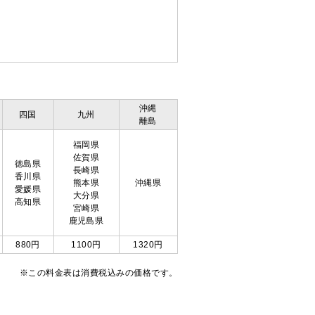
沖縄
四国
九州
離島
福岡県
佐賀県
徳島県
長崎県
香川県
熊本県
沖縄県
愛媛県
大分県
高知県
宮崎県
鹿児島県
880円
1100円
1320円
※この料金表は消費税込みの価格です。