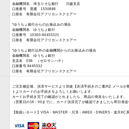
金融機関名 埼玉りそな銀行 川越支店
口座番号 普通 1530888
口座名 有限会社アフリカンスクエアー
*ゆうちょ銀行からのお振込みの場合
金融機関名 ゆうちょ銀行
口座番号 10300-84455321
口座名 有限会社アフリカンスクエアー
*ゆうちょ銀行以外の金融機関からのお振込みの場合
金融機関名 ゆうちょ銀行
支店名 038 （ゼロサンハチ）
口座番号 8445532
口座名 有限会社アフリカンスクエアー
ご注文確定後、決済サービスより別途【決済手続きのご案内】メールが
トよりカードのお手続きをよろしくお願いします。
カードお手続き完了の確認がとれましたら、商品の発送をいたします。
（営業日の16：00までに、カード決済完了が確認できましたら即日発
【取扱いカード】VISA・MASTER・JCB・AMEX・DINERS・楽天K