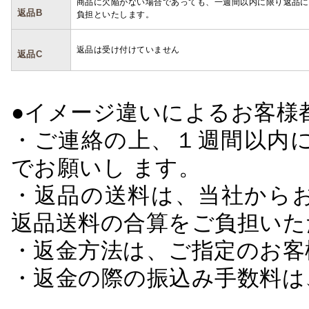
商品に欠陥がない場合であっても、一週間以内に限り返品に
返品B
負担といたします。
返品は受け付けていません
返品C
●イメージ違いによるお客
・ご連絡の上、１週間以内に
でお願いし ます。
・返品の送料は、当社から
返品送料の合算をご負担いた
・返金方法は、ご指定のお客
・返金の際の振込み手数料は