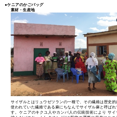
●ケニアのかごバッグ
素材・生産地
サイザルとはリュウゼツランの一種で、その繊維は歴史的
使われていた繊維である麻にちなんでサイザル麻と呼ばれ
す。ケニアのキクユ人やカンバ人の伝統技術により サイ