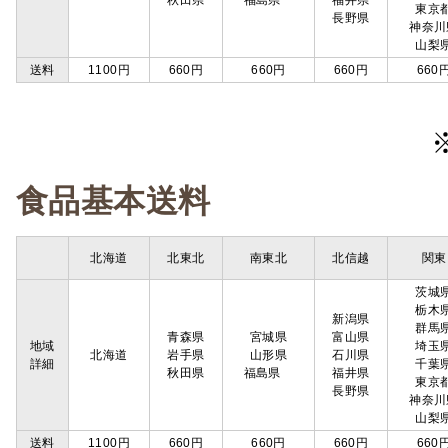
秋田県
福島県
福井県
東京
長野県
神奈川
山梨
送料
1100円
660円
660円
660円
660
食品基本送料
北海道
北東北
南東北
北信越
関東
茨城
栃木
新潟県
群馬
青森県
宮城県
富山県
地域
埼玉
北海道
岩手県
山形県
石川県
詳細
千葉
秋田県
福島県
福井県
東京
長野県
神奈川
山梨
送料
1100円
660円
660円
660円
660