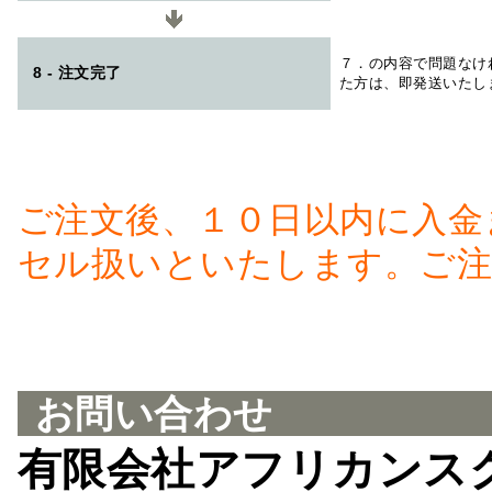
７．の内容で問題なけ
8 - 注文完了
た方は、即発送いたし
ご注文後、１０日以内に入金
セル扱いといたします。ご注
お問い合わせ
有限会社アフリカンス