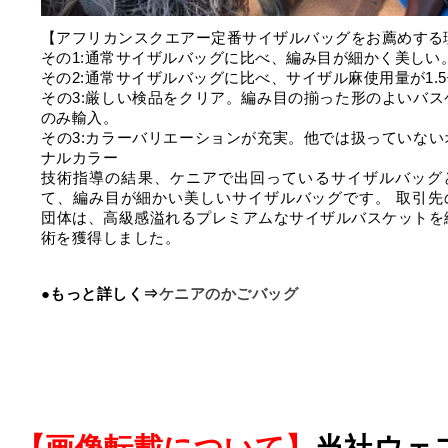
【アフリカンスクエアー定番サイザルバッグをお薦めする
その1:通常サイザルバッグに比べ、編み目が細かく美しい
その2:通常サイザルバッグに比べ、サイザル麻使用量が1.
その3:厳しい検品をクリア。編み目の揃った形のよいバス
のみ輸入。
その3:カラーバリエーションが充実。他では扱っていない
ナルカラー
技術指導の結果、ケニアで出回っているサイザルバッグ
て、編み目が細かい美しいサイザルバッグです。 取引先
団体は、高級感溢れるプレミアムなサイザルバスケットを
術を獲得しました。
●もっと詳しく⇒
ケニアのかごバッグ
【画像転載について】
当社ウェ