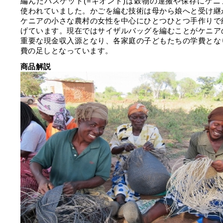
編んだバスケット(=キオンド)は穀物の運搬や保存にケニ
使われていました。かごを編む技術は母から娘へと受け継
ケニアの小さな農村の女性を中心にひとつひとつ手作りで
げています。現在ではサイザルバッグを編むことがケニア
重要な現金収入源となり、各家庭の子どもたちの学費とな
費の足しとなっています。
商品解説