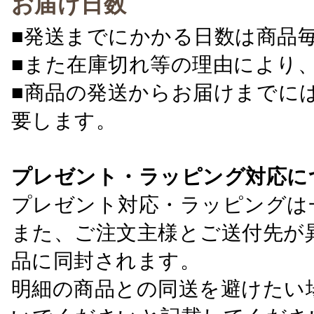
お届け日数
■発送までにかかる日数は商品
■また在庫切れ等の理由により
■商品の発送からお届けまでに
要します。
プレゼント・ラッピング対応に
プレゼント対応・ラッピングは
また、ご注文主様とご送付先が
品に同封されます。
明細の商品との同送を避けたい