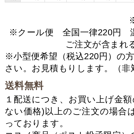
※クール便 全国一律220円 温
ご注文が含まれ
※小型便希望（税込220円）の
さい。お見積もりします。（非
送料無料
１配送につき、お買い上げ金額の
ない価格)以上のご注文の場合
っております。