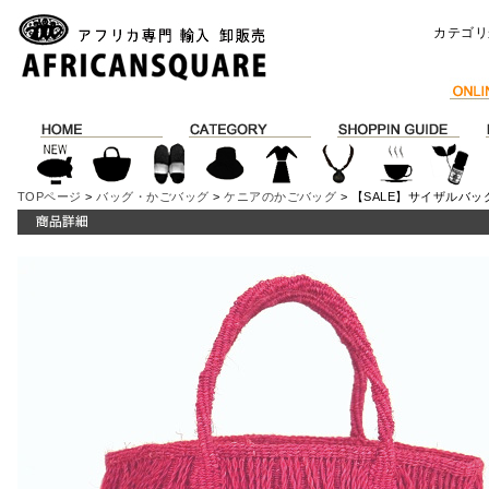
カテゴリ
TOPページ
>
バッグ・かごバッグ
>
ケニアのかごバッグ
> 【SALE】サイザルバッグ