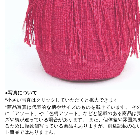
●写真について
*小さい写真はクリックしていただくと拡大できます。
*商品写真は代表的な柄やサイズのものを載せています。 そ
に「アソート」や「色柄アソート」などと記載のある商品は
ズや柄が違っている場合があります。 また、個体差や雰囲気
るために複数個写っている商品もありますが、別途記載のな
ト商品ではありません。