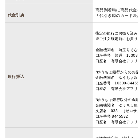
商品到着時に商品代金
代金引換
＊代引き時のカード決
指定の銀行にお振り込み
※ご注文確定前にお振り
金融機関名 埼玉りそ
口座番号 普通 15308
口座名 有限会社アフリ
*ゆうちょ銀行からのお
銀行振込
金融機関名 ゆうちょ銀
口座番号 10300-8445
口座名 有限会社アフリ
*ゆうちょ銀行以外の金
金融機関名 ゆうちょ銀
支店名 038 （ゼロ
口座番号 8445532
口座名 有限会社アフリ