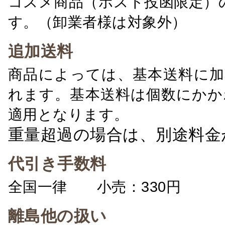
コスメ商品（ポスト投函限定）
す。（卸業者様は対象外）
追加送料
商品によっては、基本送料に加
れます。基本送料は個数にかか
適用となります。
重量超過の場合は、別途料金
代引き手数料
全国一律 小売：330円 卸：
離島他の扱い