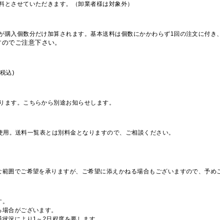
料とさせていただきます。（卸業者様は対象外）
が購入個数分だけ加算されます。基本送料は個数にかかわらず1回の注文に付き
すのでご注意下さい。
税込)
ります。こちらから別途お知らせします。
を使用。送料一覧表とは別料金となりますので、ご相談ください。
な範囲でご希望を承りますが、ご希望に添えかねる場合もございますので、予め
す。
る場合がございます。
通状況により1～2日程度を要します。