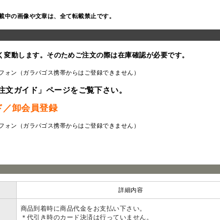
載中の画像や文章は、全て転載禁止です。
く変動します。そのためご注文の際は在庫確認が必要です。
フォン（ガラパゴス携帯からはご登録できません）
注文ガイド」ページをご覧下さい。
ド／卸会員登録
フォン（ガラパゴス携帯からはご登録できません）
ラ
詳細内容
商品到着時に商品代金をお支払い下さい。
＊代引き時のカード決済は行っていません。