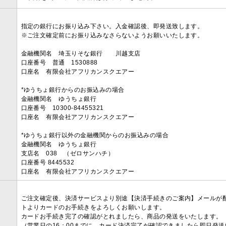
指定の銀行にお振り込み下さい。入金確認後、即発送致します。
※ご注文確定前にお振り込みなさらないようお願いいたします。
金融機関名 埼玉りそな銀行 川越支店
口座番号 普通 1530888
口座名 有限会社アフリカンスクエアー
*ゆうちょ銀行からのお振込みの場合
金融機関名 ゆうちょ銀行
口座番号 10300-84455321
口座名 有限会社アフリカンスクエアー
*ゆうちょ銀行以外の金融機関からのお振込みの場合
金融機関名 ゆうちょ銀行
支店名 038 （ゼロサンハチ）
口座番号 8445532
口座名 有限会社アフリカンスクエアー
ご注文確定後、決済サービスより別途【決済手続きのご案内】メールが
トよりカードのお手続きをよろしくお願いします。
カードお手続き完了の確認がとれましたら、商品の発送をいたします。
（営業日の16：00までに、カード決済完了が確認できましたら即日発