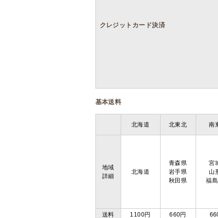
クレジットカード決済
基本送料
北海道
北東北
南
青森県
宮
地域
北海道
岩手県
山
詳細
秋田県
福
送料
1100円
660円
66