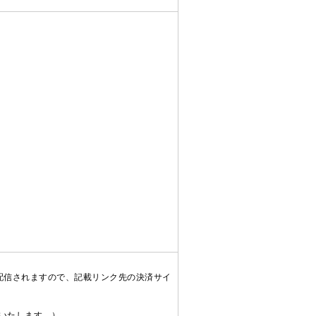
配信されますので、記載リンク先の決済サイ
送いたします。）