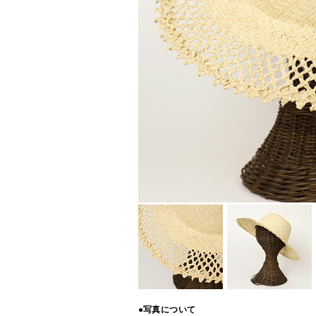
●写真について