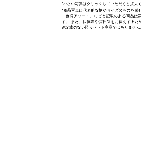
*小さい写真はクリックしていただくと拡大
*商品写真は代表的な柄やサイズのものを載
「色柄アソート」などと記載のある商品は
す。 また、個体差や雰囲気をお伝えするた
途記載のない限りセット商品ではありません