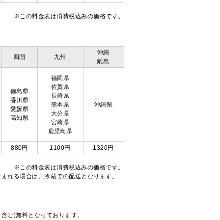
※この料金表は消費税込みの価格です。
沖縄
四国
九州
離島
福岡県
佐賀県
徳島県
長崎県
香川県
熊本県
沖縄県
愛媛県
大分県
高知県
宮崎県
鹿児島県
880円
1100円
1320円
※この料金表は消費税込みの価格です。
注文が含まれる場合は、冷蔵での配送となります。
も含む)無料となっております。