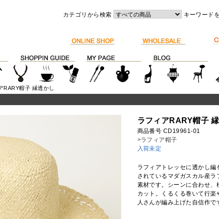
カテゴリから検索
キーワード
アRARY帽子 縁透かし
ラフィアRARY帽子 
商品番号 CD19961-01
>ラフィア帽子
入荷未定
ラフィアトレッセに透かし編
されているマダガスカル産ラ
素材です。シーンに合わせ、
カット。くるくる巻いて行楽
人さんが編み上げた自信作で