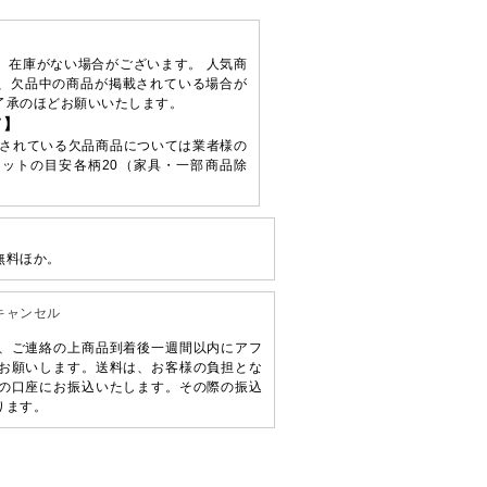
、在庫がない場合がございます。 人気商
、欠品中の商品が掲載されている場合が
了承のほどお願いいたします。
て】
されている欠品商品については業者様の
ットの目安各柄20（家具・一部商品除
無料ほか。
キャンセル
、ご連絡の上商品到着後一週間以内にアフ
お願いします。送料は、お客様の負担とな
の口座にお振込いたします。その際の振込
ります。