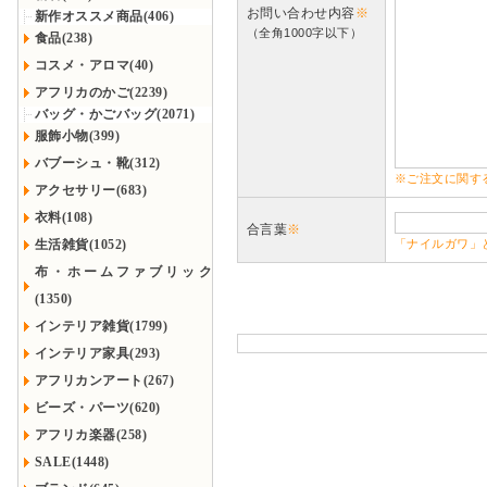
お問い合わせ内容
※
新作オススメ商品(406)
（全角1000字以下）
食品(238)
コスメ・アロマ(40)
アフリカのかご(2239)
バッグ・かごバッグ(2071)
服飾小物(399)
バブーシュ・靴(312)
※ご注文に関す
アクセサリー(683)
衣料(108)
合言葉
※
生活雑貨(1052)
「ナイルガワ」
布・ホームファブリック
(1350)
インテリア雑貨(1799)
インテリア家具(293)
アフリカンアート(267)
ビーズ・パーツ(620)
アフリカ楽器(258)
SALE(1448)