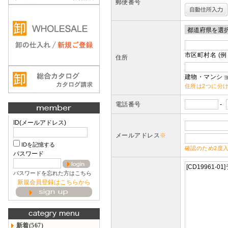
郵便番号
市区町村名 (例
住所
建物・マンショ
住所は2つに分
電話番号
-
ID(メールアドレス)
メールアドレス
※
IDを記憶する
確認のため2度
パスワード
パスワードを忘れた方はこちら
新規会員登録はこちらから
新着(567)