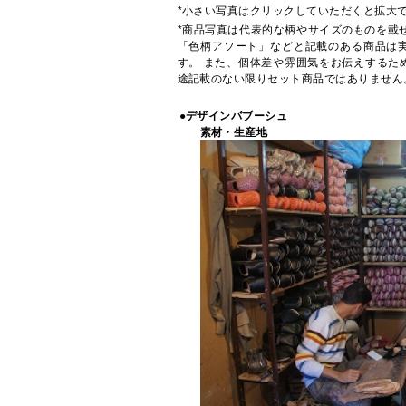
*小さい写真はクリックしていただくと拡大
*商品写真は代表的な柄やサイズのものを載
「色柄アソート」などと記載のある商品は
す。 また、個体差や雰囲気をお伝えするた
途記載のない限りセット商品ではありません
●デザインバブーシュ
素材・生産地