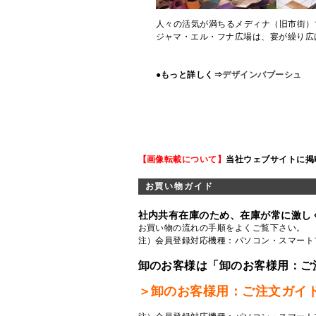
人々の活気が満ちるメディナ（旧市街）
ジャマ・エル・フナ広場は、宴が繰り広
●もっと詳しく⇒
デザインバブーシュ
【画像転載について】
当社ウェブサイトに掲
お買い物ガイド
社内共有在庫のため、在庫が常に激し
お買い物の流れの手順をよくご覧
下さい。
注）会員登録対応機種：パソコン・スマート
卸のお客様は「卸のお客様用：ご
＞卸のお客様用：ご注文ガイ