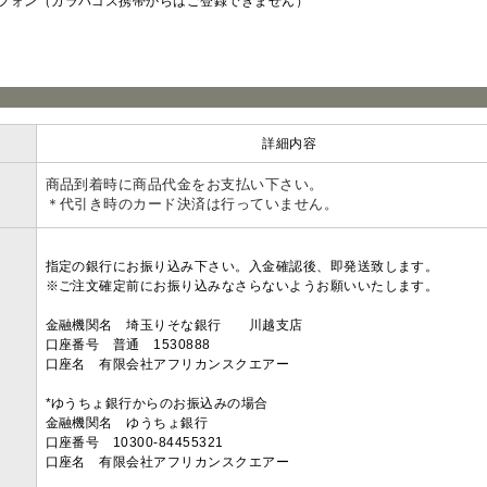
フォン（ガラパゴス携帯からはご登録できません）
ラ
詳細内容
商品到着時に商品代金をお支払い下さい。
＊代引き時のカード決済は行っていません。
指定の銀行にお振り込み下さい。入金確認後、即発送致します。
※ご注文確定前にお振り込みなさらないようお願いいたします。
金融機関名 埼玉りそな銀行 川越支店
口座番号 普通 1530888
口座名 有限会社アフリカンスクエアー
*ゆうちょ銀行からのお振込みの場合
金融機関名 ゆうちょ銀行
口座番号 10300-84455321
口座名 有限会社アフリカンスクエアー