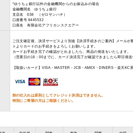
*ゆうちょ銀行以外の金融機関からのお振込みの場合
金融機関名 ゆうちょ銀行
支店名 038 （ゼロサンハチ）
口座番号 8445532
口座名 有限会社アフリカンスクエアー
ご注文確定後、決済サービスより別途【決済手続きのご案内】メールが
トよりカードのお手続きをよろしくお願いします。
カードお手続き完了の確認がとれましたら、商品の発送をいたします。
（営業日の16：00までに、カード決済完了が確認できましたら即日発
【取扱いカード】VISA・MASTER・JCB・AMEX・DINERS・楽天K
卸の仕入れは原則としてクレジット決済はできません。
特別にご希望の方はご相談ください。