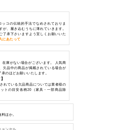
ロッコの伝統的手法でなめされておりま
すが、履き込むうちに薄れていきます。
ご了承下さいますよう宜しくお願いいた
入にあたって
、在庫がない場合がございます。 人気商
、欠品中の商品が掲載されている場合が
了承のほどお願いいたします。
て】
されている欠品商品については業者様の
ットの目安各柄20（家具・一部商品除
無料ほか。
キャンセル