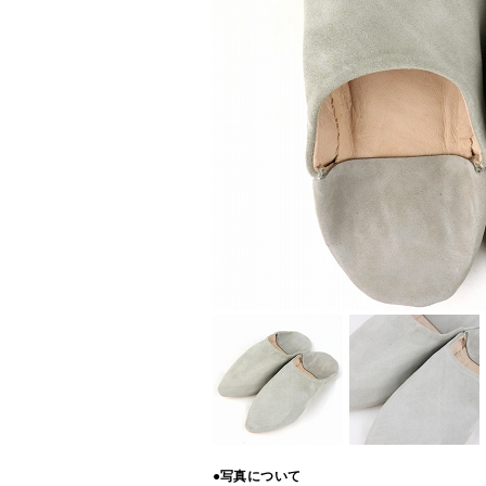
●写真について