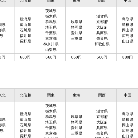
東北
北信越
関東
東海
関西
中国
茨城県
栃木県
滋賀県
新潟県
鳥取県
群馬県
岐阜県
京都府
城県
富山県
島根県
埼玉県
静岡県
大阪府
形県
石川県
岡山県
千葉県
愛知県
兵庫県
島県
福井県
広島県
東京都
三重県
奈良県
長野県
山口県
神奈川県
和歌山県
山梨県
0円
660円
660円
660円
660円
880円
東北
北信越
関東
東海
関西
中国
茨城県
栃木県
滋賀県
新潟県
鳥取県
群馬県
岐阜県
京都府
城県
富山県
島根県
埼玉県
静岡県
大阪府
形県
石川県
岡山県
千葉県
愛知県
兵庫県
島県
福井県
広島県
東京都
三重県
奈良県
長野県
山口県