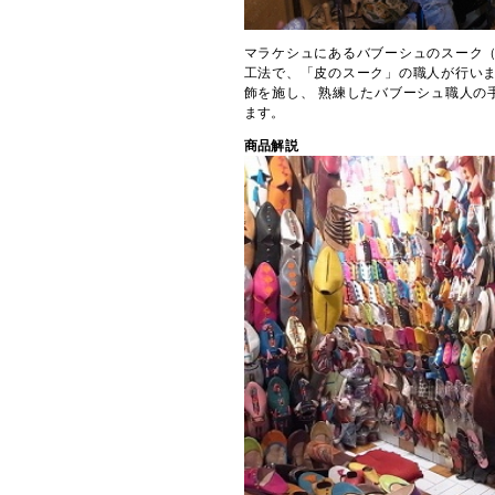
マラケシュにあるバブーシュのスーク（
工法で、「皮のスーク」の職人が行いま
飾を施し、 熟練したバブーシュ職人の
ます。
商品解説