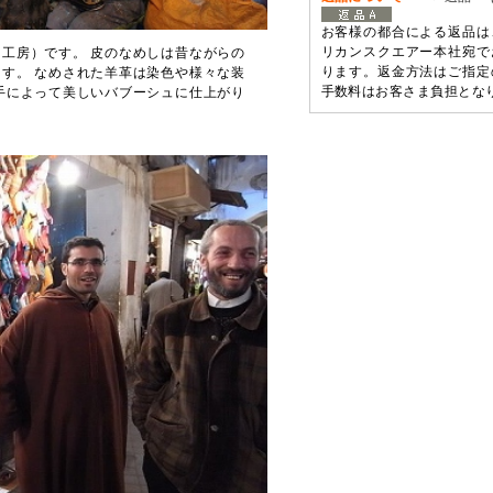
お客様の都合による返品は
リカンスクエアー本社宛で
工房）です。 皮のなめしは昔ながらの
ります。返金方法はご指定
す。 なめされた羊革は染色や様々な装
手数料はお客さま負担とな
手によって美しいバブーシュに仕上がり