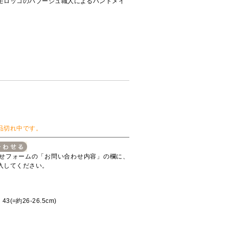
モロッコのバブーシュ職人によるハンドメイ
品切れ中です。
せフォームの「お問い合わせ内容」の欄に、
入してください。
43(=約26-26.5cm)