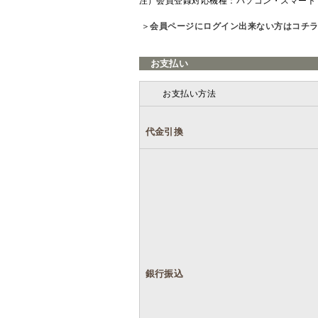
注）会員登録対応機種：パソコン・スマート
＞
会員ページにログイン出来ない方はコチ
お支払い
お支払い方法
代金引換
銀行振込