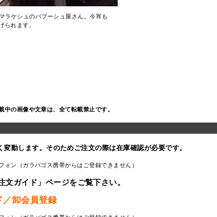
マラケシュのバブーシュ屋さん。今宵も
げられます。
載中の画像や文章は、全て転載禁止です。
く変動します。そのためご注文の際は在庫確認が必要です。
フォン（ガラパゴス携帯からはご登録できません）
注文ガイド」ページをご覧下さい。
ド／卸会員登録