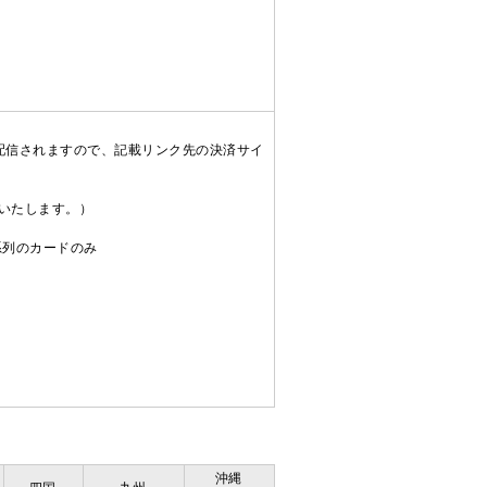
配信されますので、記載リンク先の決済サイ
送いたします。）
C系列のカードのみ
沖縄