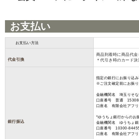
お支払い
お支払い方法
詳細
商品到着時に商品代金
代金引換
＊代引き時のカード決
指定の銀行にお振り込み
※ご注文確定前にお振り
金融機関名 埼玉りそ
口座番号 普通 15308
口座名 有限会社アフリ
*ゆうちょ銀行からのお
銀行振込
金融機関名 ゆうちょ銀
口座番号 10300-8445
口座名 有限会社アフリ