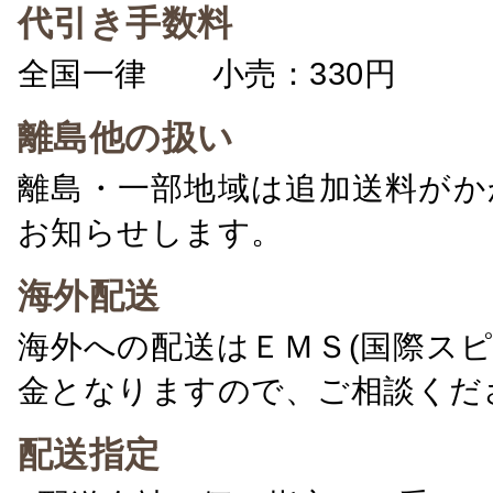
代引き手数料
全国一律 小売：330円 卸：
離島他の扱い
離島・一部地域は追加送料がか
お知らせします。
海外配送
海外への配送はＥＭＳ(国際ス
金となりますので、ご相談くだ
配送指定