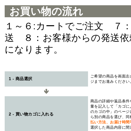
お買い物の流れ
１～６:カートでご注文 ７
送 ８：お客様からの発送依
になります。
ご希望の商品を画面左
1 - 商品選択
ジまでお進みください
商品の詳細や返品条件
量を記入して「カゴに
のカゴの中」のページ
2 - 買い物カゴに入れる
ら別の商品を選び、同
払い方法、お届け時
選択した商品内容に間