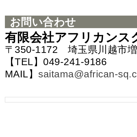
お問い合わせ
有限会社アフリカンス
〒350-1172 埼玉県川越市増
【TEL】049-241-9186 
MAIL】
saitama@african-sq.c