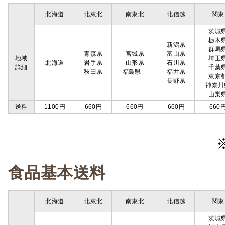
北海道
北東北
南東北
北信越
関東
茨城
栃木
新潟県
群馬
青森県
宮城県
富山県
地域
埼玉
北海道
岩手県
山形県
石川県
詳細
千葉
秋田県
福島県
福井県
東京
長野県
神奈川
山梨
送料
1100円
660円
660円
660円
660
食品基本送料
北海道
北東北
南東北
北信越
関東
茨城