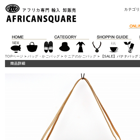
カテゴリ
TOPページ
>
バッグ・かごバッグ
>
ケニアのかごバッグ
> 【SALE】バナナバッグ 2