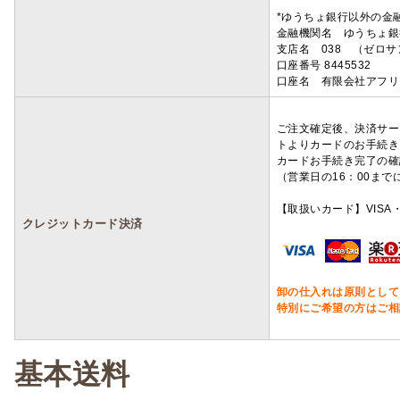
*ゆうちょ銀行以外の金
金融機関名 ゆうちょ銀
支店名 038 （ゼロ
口座番号 8445532
口座名 有限会社アフリ
ご注文確定後、決済サー
トよりカードのお手続き
カードお手続き完了の確
（営業日の16：00ま
【取扱いカード】VISA・
クレジットカード決済
卸の仕入れは原則として
特別にご希望の方はご相
基本送料