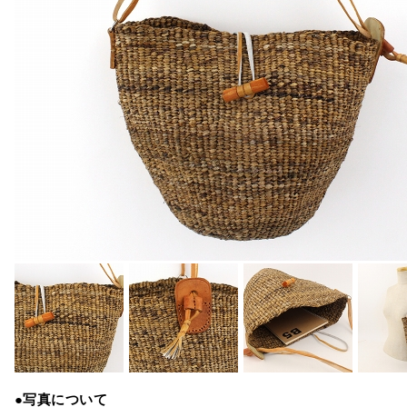
●写真について