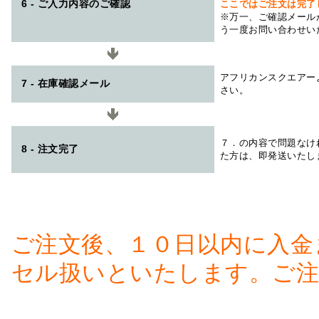
6 - ご入力内容のご確認
ここではご注文は完了
※万一、ご確認メール
う一度お問い合わせい
アフリカンスクエアー
7 - 在庫確認メール
さい。
７．の内容で問題なけ
8 - 注文完了
た方は、即発送いたし
ご注文後、１０日以内に入金
セル扱いといたします。ご注