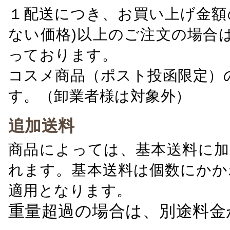
１配送につき、お買い上げ金額の
ない価格)以上のご注文の場合
っております。
コスメ商品（ポスト投函限定）
す。（卸業者様は対象外）
追加送料
商品によっては、基本送料に加
れます。基本送料は個数にかか
適用となります。
重量超過の場合は、別途料金