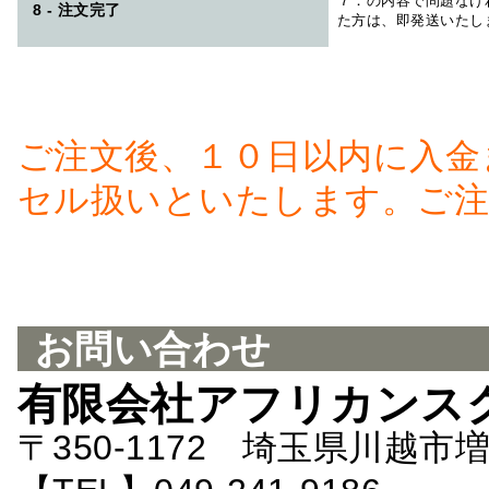
７．の内容で問題なけ
8 - 注文完了
た方は、即発送いたし
ご注文後、１０日以内に入金
セル扱いといたします。ご注
お問い合わせ
有限会社アフリカンス
〒350-1172 埼玉県川越市増