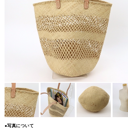
●写真について