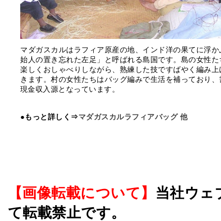
マダガスカルはラフィア原産の地、インド洋の果てに浮か
始人の置き忘れた左足」と呼ばれる島国です。島の女性た
楽しくおしゃべりしながら、熟練した技ですばやく編み上
きます。村の女性たちはバッグ編みで生活を補っており、
現金収入源となっています。
●もっと詳しく⇒
マダガスカルラフィアバッグ 他
【画像転載について】
当社ウェ
て転載禁止です。