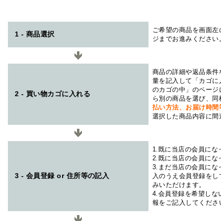
ご希望の商品を画面左
1 - 商品選択
ジまでお進みください
商品の詳細や返品条件
量を記入して「カゴに
のカゴの中」のページ
2 - 買い物カゴに入れる
ら別の商品を選び、同
払い方法、お届け時
選択した商品内容に間
1.既に当店の会員に
2.既に当店の会員に
3.まだ当店の会員に
3 - 会員登録 or 住所等の記入
入のうえ会員登録をし
みいただけます。
4.会員登録を希望し
報をご記入してくださ