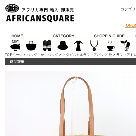
カテゴリ
TOPページ
>
バッグ・かごバッグ
>
マダガスカルラフィアバッグ 他
> ラフィアト