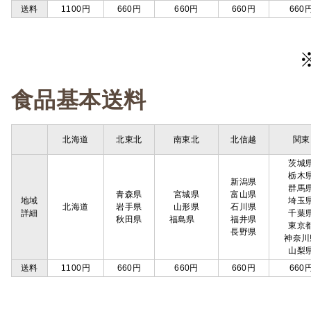
送料
1100円
660円
660円
660円
660
食品基本送料
北海道
北東北
南東北
北信越
関東
茨城
栃木
新潟県
群馬
青森県
宮城県
富山県
地域
埼玉
北海道
岩手県
山形県
石川県
詳細
千葉
秋田県
福島県
福井県
東京
長野県
神奈川
山梨
送料
1100円
660円
660円
660円
660