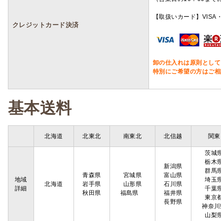
【取扱いカード】VISA・
クレジットカード決済
卸の仕入れは原則として
特別にご希望の方はご相
基本送料
北海道
北東北
南東北
北信越
関東
茨城
栃木
新潟県
群馬
青森県
宮城県
富山県
地域
埼玉
北海道
岩手県
山形県
石川県
詳細
千葉
秋田県
福島県
福井県
東京
長野県
神奈川
山梨