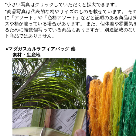
*小さい写真はクリックしていただくと拡大できます。
*商品写真は代表的な柄やサイズのものを載せています。 そ
に「アソート」や「色柄アソート」などと記載のある商品は
ズや柄が違っている場合があります。 また、個体差や雰囲気
るために複数個写っている商品もありますが、別途記載のな
ト商品ではありません。
●マダガスカルラフィアバッグ 他
素材・生産地