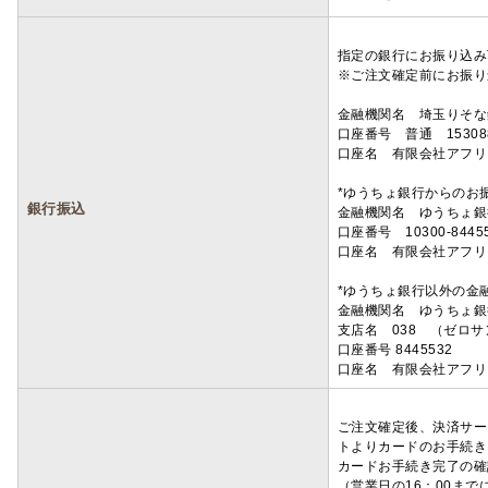
指定の銀行にお振り込み
※ご注文確定前にお振り
金融機関名 埼玉りそ
口座番号 普通 15308
口座名 有限会社アフリ
*ゆうちょ銀行からのお
銀行振込
金融機関名 ゆうちょ銀
口座番号 10300-8445
口座名 有限会社アフリ
*ゆうちょ銀行以外の金
金融機関名 ゆうちょ銀
支店名 038 （ゼロ
口座番号 8445532
口座名 有限会社アフリ
ご注文確定後、決済サー
トよりカードのお手続き
カードお手続き完了の確
（営業日の16：00ま