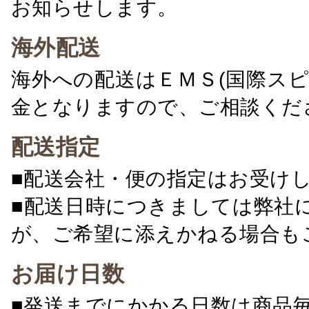
お知らせします。
海外配送
海外への配送はＥＭＳ(国際ス
金となりますので、ご相談くだ
配送指定
■配送会社・便の指定はお受け
■配送日時につきましては弊社
が、ご希望に添えかねる場合も
お届け日数
■発送までにかかる日数は商品