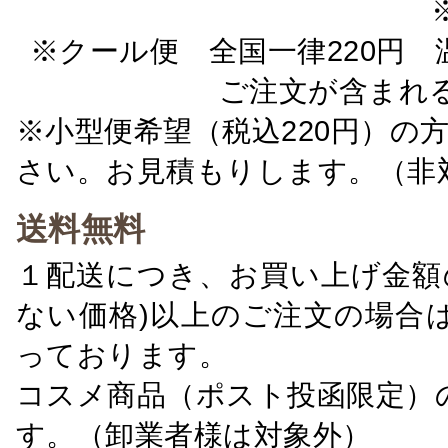
※クール便 全国一律220円 温
ご注文が含まれ
※小型便希望（税込220円）の
さい。お見積もりします。（非
送料無料
１配送につき、お買い上げ金額の
ない価格)以上のご注文の場合
っております。
コスメ商品（ポスト投函限定）
す。（卸業者様は対象外）