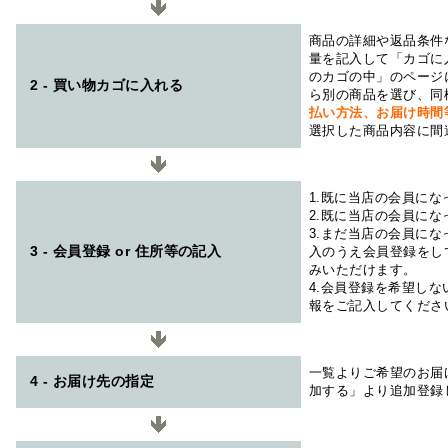
商品の詳細や返品条件
量を記入して「カゴに
のカゴの中」のページ
2 - 買い物カゴに入れる
ら別の商品を選び、同
払い方法、お届け時
選択した商品内容に間
1.既に当店の会員に
2.既に当店の会員に
3.まだ当店の会員に
3 - 会員登録 or 住所等の記入
入のうえ会員登録をし
みいただけます。
4.会員登録を希望し
報をご記入してくださ
一覧よりご希望のお届
4 - お届け先の指定
加する」より追加登録