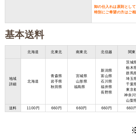
卸の仕入れは原則として
特別にご希望の方はご相
基本送料
北海道
北東北
南東北
北信越
関東
茨城
栃木
新潟県
群馬
青森県
宮城県
富山県
地域
埼玉
北海道
岩手県
山形県
石川県
詳細
千葉
秋田県
福島県
福井県
東京
長野県
神奈川
山梨
送料
1100円
660円
660円
660円
660