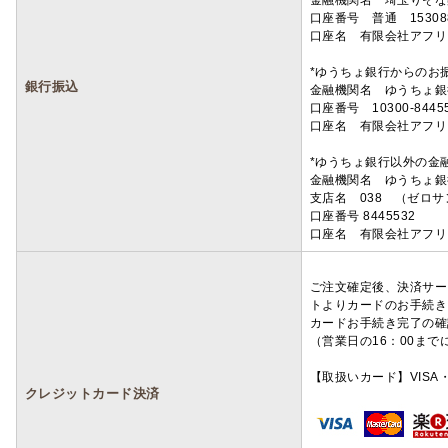
金融機関名 埼玉りそ
口座番号 普通 15308
口座名 有限会社アフリ
*ゆうちょ銀行からのお
銀行振込
金融機関名 ゆうちょ銀
口座番号 10300-8445
口座名 有限会社アフリ
*ゆうちょ銀行以外の金
金融機関名 ゆうちょ銀
支店名 038 （ゼロ
口座番号 8445532
口座名 有限会社アフリ
ご注文確定後、決済サー
トよりカードのお手続き
カードお手続き完了の確
（営業日の16：00ま
【取扱いカード】VISA・
クレジットカード決済