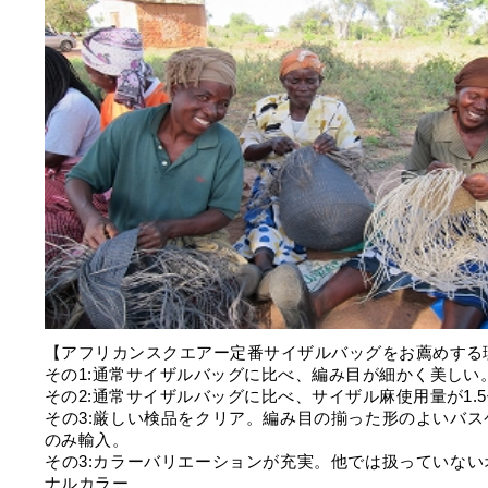
【アフリカンスクエアー定番サイザルバッグをお薦めする
その1:通常サイザルバッグに比べ、編み目が細かく美しい
その2:通常サイザルバッグに比べ、サイザル麻使用量が1.
その3:厳しい検品をクリア。編み目の揃った形のよいバス
のみ輸入。
その3:カラーバリエーションが充実。他では扱っていない
ナルカラー