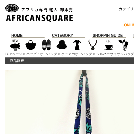
カテゴリ
TOPページ
>
バッグ・かごバッグ
>
ケニアのかごバッグ
> シルバーサイザルバッグ