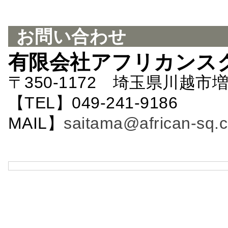
お問い合わせ
有限会社アフリカンス
〒350-1172 埼玉県川越市増
【TEL】049-241-9186 
MAIL】
saitama@african-sq.c