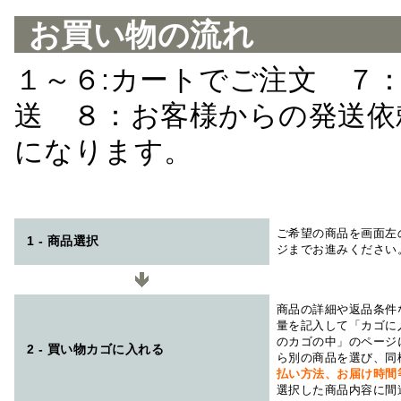
お買い物の流れ
１～６:カートでご注文 ７
送 ８：お客様からの発送依
になります。
ご希望の商品を画面左
1 - 商品選択
ジまでお進みください
商品の詳細や返品条件
量を記入して「カゴに
のカゴの中」のページ
2 - 買い物カゴに入れる
ら別の商品を選び、同
払い方法、お届け時
選択した商品内容に間