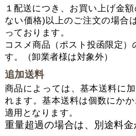
１配送につき、お買い上げ金額の
ない価格)以上のご注文の場合
っております。
コスメ商品（ポスト投函限定）
す。（卸業者様は対象外）
追加送料
商品によっては、基本送料に加
れます。基本送料は個数にかか
適用となります。
重量超過の場合は、別途料金