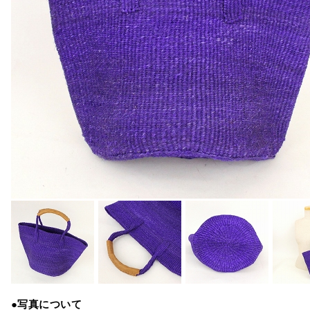
●写真について