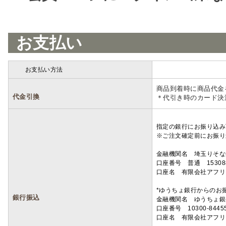
お支払い
お支払い方法
詳細
商品到着時に商品代金
代金引換
＊代引き時のカード決
指定の銀行にお振り込み
※ご注文確定前にお振り
金融機関名 埼玉りそ
口座番号 普通 15308
口座名 有限会社アフリ
*ゆうちょ銀行からのお
銀行振込
金融機関名 ゆうちょ銀
口座番号 10300-8445
口座名 有限会社アフリ