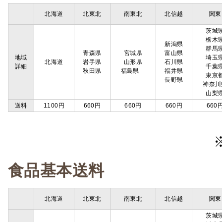
北海道
北東北
南東北
北信越
関東
茨城
栃木
新潟県
群馬
青森県
宮城県
富山県
地域
埼玉
北海道
岩手県
山形県
石川県
詳細
千葉
秋田県
福島県
福井県
東京
長野県
神奈川
山梨
送料
1100円
660円
660円
660円
660
食品基本送料
北海道
北東北
南東北
北信越
関東
茨城