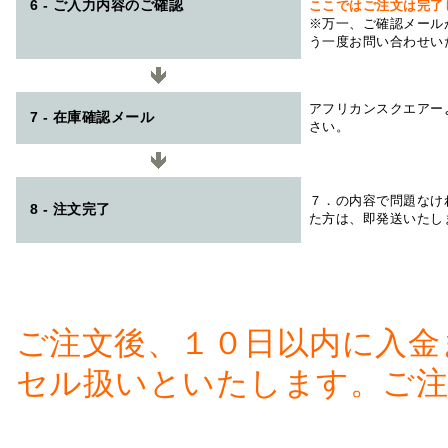
6 - ご入力内容のご確認
ここではご注文は完了
※万一、ご確認メール
う一度お問い合わせい
アフリカンスクエアー
7 - 在庫確認メール
さい。
７．の内容で問題なけ
8 - 注文完了
た方は、即発送いたし
ご注文後、１０日以内に入金
セル扱いといたします。ご注