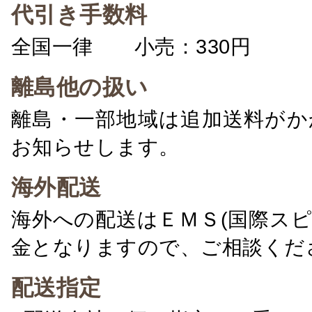
代引き手数料
全国一律 小売：330円 卸：
離島他の扱い
離島・一部地域は追加送料がか
お知らせします。
海外配送
海外への配送はＥＭＳ(国際ス
金となりますので、ご相談くだ
配送指定