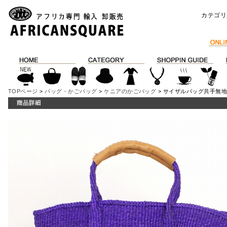
カテゴリ
TOPページ
>
バッグ・かごバッグ
>
ケニアのかごバッグ
> サイザルバッグ共手無地