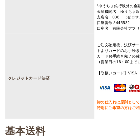
*ゆうちょ銀行以外の金
金融機関名 ゆうちょ銀
支店名 038 （ゼロ
口座番号 8445532
口座名 有限会社アフリ
ご注文確定後、決済サー
トよりカードのお手続き
カードお手続き完了の確
（営業日の16：00ま
【取扱いカード】VISA・
クレジットカード決済
卸の仕入れは原則として
特別にご希望の方はご相
基本送料