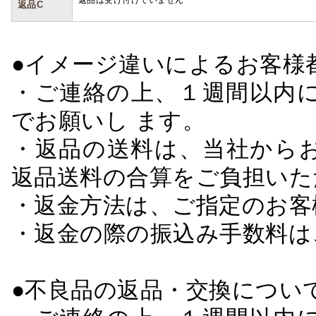
返品は受け付けていません
返品C
●イメージ違いによるお客
・ご連絡の上、１週間以内に
でお願いし ます。
・返品の送料は、当社から
返品送料の合算をご負担いた
・返金方法は、ご指定のお客
・返金の際の振込み手数料は
●不良品の返品・交換につい