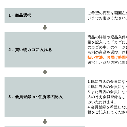
ご希望の商品を画面左
1 - 商品選択
ジまでお進みください
商品の詳細や返品条件
量を記入して「カゴに
のカゴの中」のページ
2 - 買い物カゴに入れる
ら別の商品を選び、同
払い方法、お届け時
選択した商品内容に間
1.既に当店の会員に
2.既に当店の会員に
3.まだ当店の会員に
3 - 会員登録 or 住所等の記入
入のうえ会員登録をし
みいただけます。
4.会員登録を希望し
報をご記入してくださ