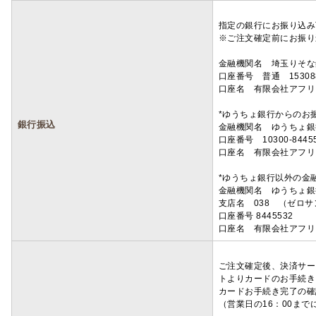
指定の銀行にお振り込み
※ご注文確定前にお振り
金融機関名 埼玉りそ
口座番号 普通 15308
口座名 有限会社アフリ
*ゆうちょ銀行からのお
銀行振込
金融機関名 ゆうちょ銀
口座番号 10300-8445
口座名 有限会社アフリ
*ゆうちょ銀行以外の金
金融機関名 ゆうちょ銀
支店名 038 （ゼロ
口座番号 8445532
口座名 有限会社アフリ
ご注文確定後、決済サー
トよりカードのお手続き
カードお手続き完了の確
（営業日の16：00ま