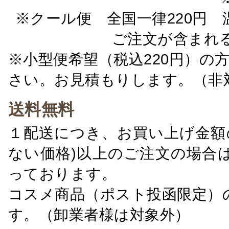
※クール便 全国一律220円 温
ご注文が含まれ
※小型便希望（税込220円）の
さい。お見積もりします。（非
送料無料
１配送につき、お買い上げ金額の
ない価格)以上のご注文の場合
っております。
コスメ商品（ポスト投函限定）
す。（卸業者様は対象外）