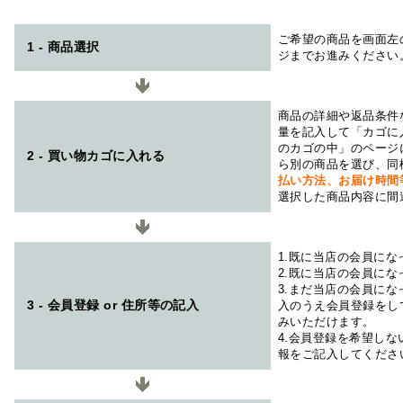
ご希望の商品を画面左
1 - 商品選択
ジまでお進みください
商品の詳細や返品条件
量を記入して「カゴに
のカゴの中」のページ
2 - 買い物カゴに入れる
ら別の商品を選び、同
払い方法、お届け時
選択した商品内容に間
1.既に当店の会員に
2.既に当店の会員に
3.まだ当店の会員に
3 - 会員登録 or 住所等の記入
入のうえ会員登録をし
みいただけます。
4.会員登録を希望し
報をご記入してくださ