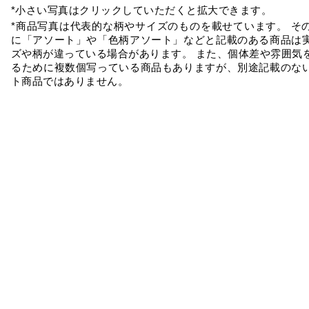
*小さい写真はクリックしていただくと拡大できます。
*商品写真は代表的な柄やサイズのものを載せています。 そ
に「アソート」や「色柄アソート」などと記載のある商品は
ズや柄が違っている場合があります。 また、個体差や雰囲気
るために複数個写っている商品もありますが、別途記載のな
ト商品ではありません。