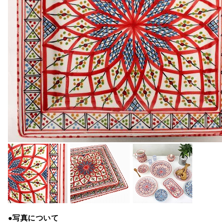
●写真について