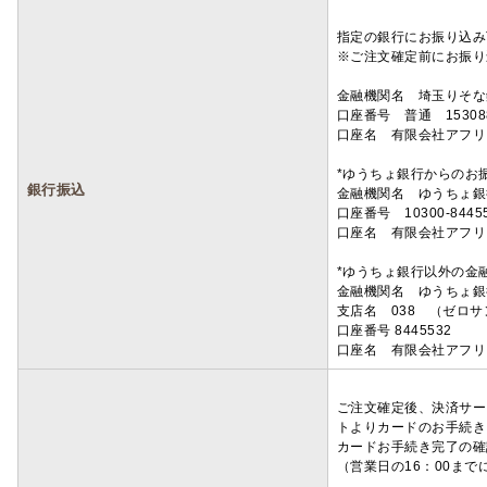
指定の銀行にお振り込み
※ご注文確定前にお振り
金融機関名 埼玉りそ
口座番号 普通 15308
口座名 有限会社アフリ
*ゆうちょ銀行からのお
銀行振込
金融機関名 ゆうちょ銀
口座番号 10300-8445
口座名 有限会社アフリ
*ゆうちょ銀行以外の金
金融機関名 ゆうちょ銀
支店名 038 （ゼロ
口座番号 8445532
口座名 有限会社アフリ
ご注文確定後、決済サー
トよりカードのお手続き
カードお手続き完了の確
（営業日の16：00ま