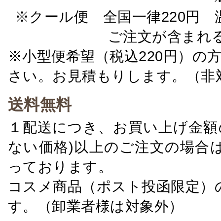
※クール便 全国一律220円 温
ご注文が含まれ
※小型便希望（税込220円）の
さい。お見積もりします。（非
送料無料
１配送につき、お買い上げ金額の
ない価格)以上のご注文の場合
っております。
コスメ商品（ポスト投函限定）
す。（卸業者様は対象外）