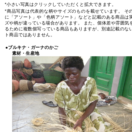
*小さい写真はクリックしていただくと拡大できます。
*商品写真は代表的な柄やサイズのものを載せています。 そ
に「アソート」や「色柄アソート」などと記載のある商品は
ズや柄が違っている場合があります。 また、個体差や雰囲気
るために複数個写っている商品もありますが、別途記載のな
ト商品ではありません。
●ブルキナ・ガーナのかご
素材・生産地