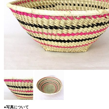
●写真について