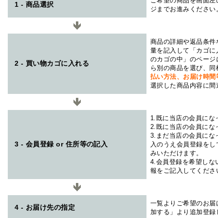
ご希望の商品を画面左
1 - 商品選択
ジまでお進みください
商品の詳細や返品条件
量を記入して「カゴに
のカゴの中」のページ
2 - 買い物カゴに入れる
ら別の商品を選び、同
払い方法、お届け時
選択した商品内容に間
1.既に当店の会員に
2.既に当店の会員に
3.まだ当店の会員に
3 - 会員登録 or 住所等の記入
入のうえ会員登録をし
みいただけます。
4.会員登録を希望し
報をご記入してくださ
一覧よりご希望のお届
4 - お届け先の指定
加する」より追加登録