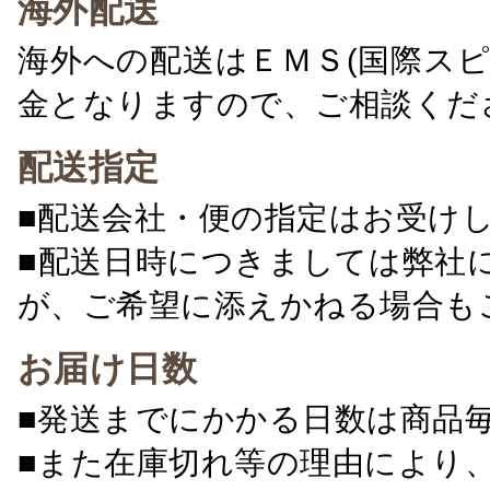
海外配送
海外への配送はＥＭＳ(国際ス
金となりますので、ご相談くだ
配送指定
■配送会社・便の指定はお受け
■配送日時につきましては弊社
が、ご希望に添えかねる場合も
お届け日数
■発送までにかかる日数は商品
■また在庫切れ等の理由により