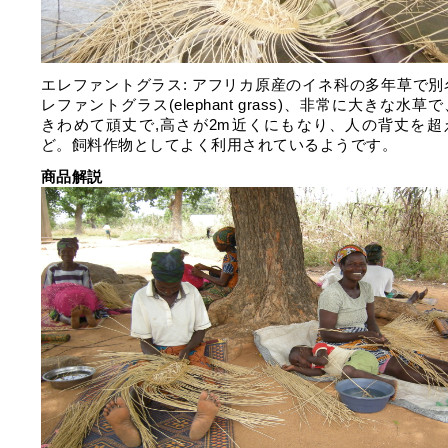
エレファントグラス: アフリカ原産のイネ科の多年草で別
レファントグラス(elephant grass)、非常に大きな水草
きわめて頑丈で,高さが2m近くにもなり、人の背丈を超
ど。飼料作物としてよく利用されているようです。
商品解説