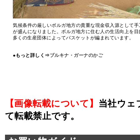
気候条件の厳しいボルガ地方の貴重な現金収入源として手
が盛んになりました。ボルガ地方に住む人の生活向上を目
多くの生産団体によってバスケットが編まれています。
●もっと詳しく⇒
ブルキナ・ガーナのかご
【画像転載について】
当社ウェ
て転載禁止です。