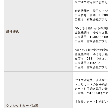
※ご注文確定前にお振り
金融機関名 埼玉りそ
口座番号 普通 15308
口座名 有限会社アフリ
*ゆうちょ銀行からのお
銀行振込
金融機関名 ゆうちょ銀
口座番号 10300-8445
口座名 有限会社アフリ
*ゆうちょ銀行以外の金
金融機関名 ゆうちょ銀
支店名 038 （ゼロ
口座番号 8445532
口座名 有限会社アフリ
ご注文確定後、決済サー
トよりカードのお手続き
カードお手続き完了の確
（営業日の16：00ま
【取扱いカード】VISA・
クレジットカード決済