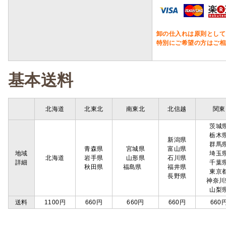
卸の仕入れは原則として
特別にご希望の方はご相
基本送料
北海道
北東北
南東北
北信越
関東
茨城
栃木
新潟県
群馬
青森県
宮城県
富山県
地域
埼玉
北海道
岩手県
山形県
石川県
詳細
千葉
秋田県
福島県
福井県
東京
長野県
神奈川
山梨
送料
1100円
660円
660円
660円
660