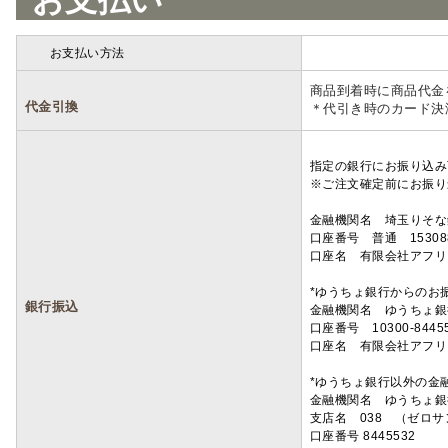
お支払い
お支払い方法
詳細
商品到着時に商品代金
代金引換
＊代引き時のカード決
指定の銀行にお振り込み
※ご注文確定前にお振り
金融機関名 埼玉りそ
口座番号 普通 15308
口座名 有限会社アフリ
*ゆうちょ銀行からのお
銀行振込
金融機関名 ゆうちょ銀
口座番号 10300-8445
口座名 有限会社アフリ
*ゆうちょ銀行以外の金
金融機関名 ゆうちょ銀
支店名 038 （ゼロ
口座番号 8445532