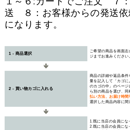
１～６:カートでご注文 ７
送 ８：お客様からの発送依
になります。
ご希望の商品を画面左
1 - 商品選択
ジまでお進みください
商品の詳細や返品条件
量を記入して「カゴに
のカゴの中」のページ
2 - 買い物カゴに入れる
ら別の商品を選び、同
払い方法、お届け時
選択した商品内容に間
1.既に当店の会員に
2.既に当店の会員に