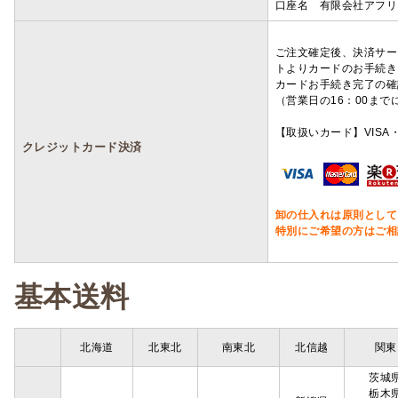
口座名 有限会社アフリ
ご注文確定後、決済サー
トよりカードのお手続き
カードお手続き完了の確
（営業日の16：00ま
【取扱いカード】VISA・
クレジットカード決済
卸の仕入れは原則として
特別にご希望の方はご相
基本送料
北海道
北東北
南東北
北信越
関東
茨城
栃木