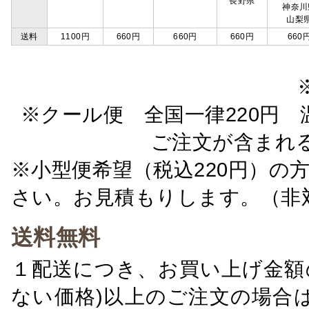
長野県
神奈川
山梨
送料
1100円
660円
660円
660円
660
※クール便 全国一律220円 温
ご注文が含まれ
※小型便希望（税込220円）の
さい。お見積もりします。（非
送料無料
１配送につき、お買い上げ金額の
ない価格)以上のご注文の場合