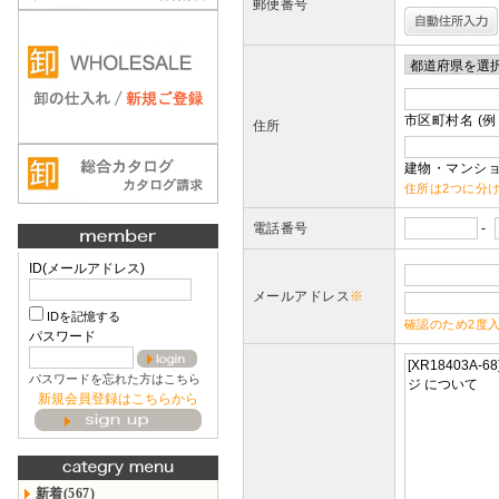
郵便番号
市区町村名 (例
住所
建物・マンショ
住所は2つに分
電話番号
-
ID(メールアドレス)
メールアドレス
※
IDを記憶する
確認のため2度
パスワード
パスワードを忘れた方はこちら
新規会員登録はこちらから
新着(567)