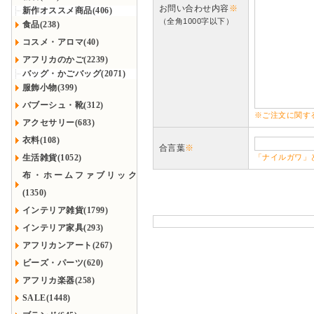
お問い合わせ内容
※
新作オススメ商品(406)
（全角1000字以下）
食品(238)
コスメ・アロマ(40)
アフリカのかご(2239)
バッグ・かごバッグ(2071)
服飾小物(399)
バブーシュ・靴(312)
※ご注文に関す
アクセサリー(683)
衣料(108)
合言葉
※
生活雑貨(1052)
「ナイルガワ」
布・ホームファブリック
(1350)
インテリア雑貨(1799)
インテリア家具(293)
アフリカンアート(267)
ビーズ・パーツ(620)
アフリカ楽器(258)
SALE(1448)