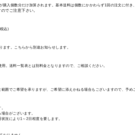
が購入個数分だけ加算されます。基本送料は個数にかかわらず1回の注文に付き
すのでご注意下さい。
税込)
ります。こちらから別途お知らせします。
を使用。送料一覧表とは別料金となりますので、ご相談ください。
な範囲でご希望を承りますが、ご希望に添えかねる場合もございますので、予め
す。
る場合がございます。
通状況により1～2日程度を要します。