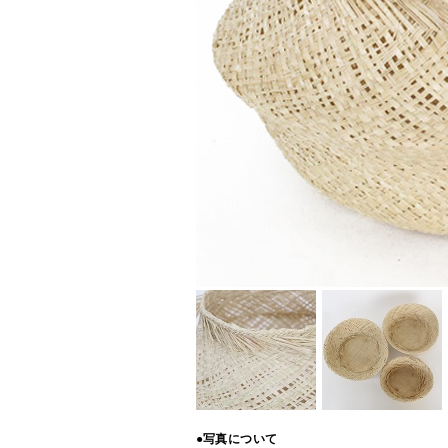
●写真について