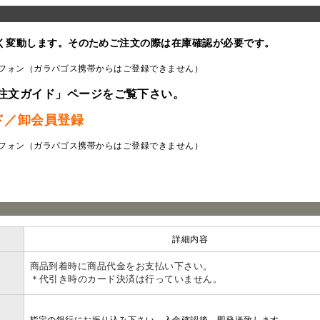
く変動します。そのためご注文の際は在庫確認が必要です。
フォン（ガラパゴス携帯からはご登録できません）
注文ガイド」ページをご覧下さい。
ド／卸会員登録
フォン（ガラパゴス携帯からはご登録できません）
ラ
詳細内容
商品到着時に商品代金をお支払い下さい。
＊代引き時のカード決済は行っていません。