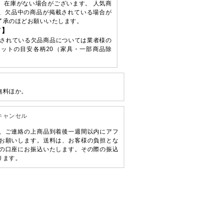
、在庫がない場合がございます。 人気商
、欠品中の商品が掲載されている場合が
了承のほどお願いいたします。
て】
されている欠品商品については業者様の
ットの目安各柄20（家具・一部商品除
無料ほか。
キャンセル
、ご連絡の上商品到着後一週間以内にアフ
お願いします。送料は、お客様の負担とな
の口座にお振込いたします。その際の振込
ります。