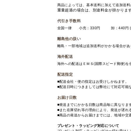
商品によっては、基本送料に加えて追加送料
重量超過の場合は、別途料金が掛かりま
代引き手数料
全国一律 小売：330円 卸：440円 (
離島他の扱い
離島・一部地域は追加送料がかかる場合があ
海外配送
海外への配送はＥＭＳ(国際スピード郵便)
配送指定
■配送会社・便の指定はお受けしかねます。
■配送日時につきましては弊社にて対応可能
お届け日数
■発送までにかかる日数は商品毎に異なりま
■また在庫切れ等の理由により、発送が遅れ
■商品の発送からお届けまでには、地域や交
プレゼント・ラッピング対応について