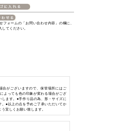
せフォームの「お問い合わせ内容」の欄に、
入してください。
る場合がございますので、保管場所にはご
Cによっても色の印象が変わる場合がござ
いします。●手作り品の為、形・サイズに
す。●以上の点を予めご了承いただいてか
よう宜しくお願い致します。