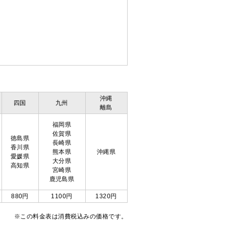
沖縄
四国
九州
離島
福岡県
佐賀県
徳島県
長崎県
香川県
熊本県
沖縄県
愛媛県
大分県
高知県
宮崎県
鹿児島県
880円
1100円
1320円
※この料金表は消費税込みの価格です。