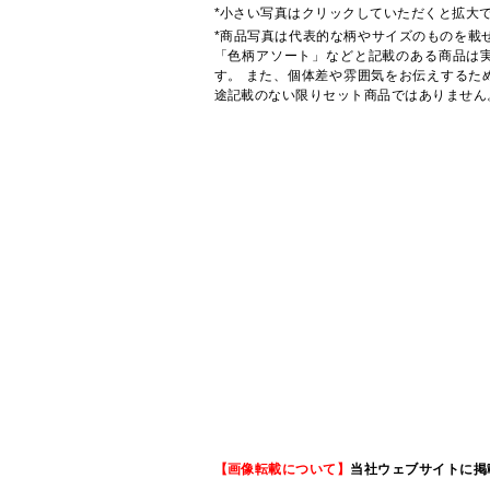
*小さい写真はクリックしていただくと拡大
*商品写真は代表的な柄やサイズのものを載
「色柄アソート」などと記載のある商品は
す。 また、個体差や雰囲気をお伝えするた
途記載のない限りセット商品ではありません
【画像転載について】
当社ウェブサイトに掲