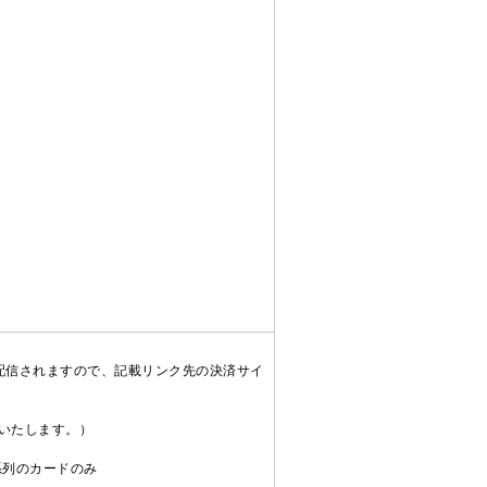
配信されますので、記載リンク先の決済サイ
送いたします。）
C系列のカードのみ