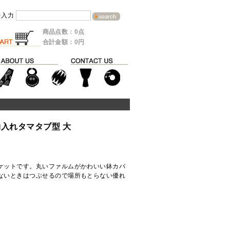
を入力
商品点数：0点
合計金額：0円
物入れタマタブ型 大
ケットです。丸いファルムがかわいい鉢カバ
ないときはつぶせるので場所もとらない優れ