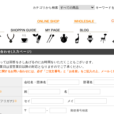
カテゴリから検索
キーワード
合わせ(入力ページ)
っては回答をさしあげるのにお時間をいただくこともございます。
業日は翌営業日以降の対応となりますのでご了承ください。
に関するお問い合わせには、必ず「ご注文番号」と「お名前」をご記入の上、メールく
会社名・団体名
部署名
※
姓
名
(フリガナ)
※
セイ
メイ
〒
-
郵便番号検索