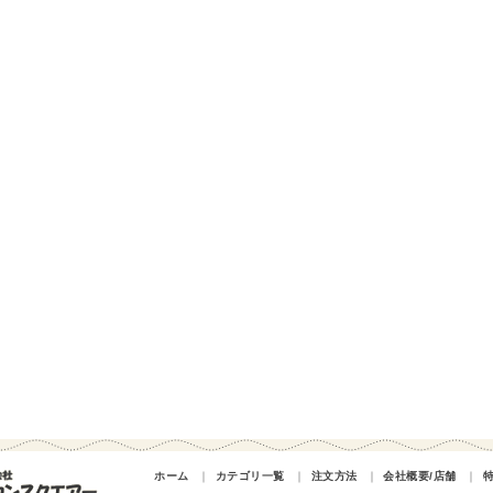
ホーム
｜
カテゴリ一覧
｜
注文方法
｜
会社概要/店舗
｜