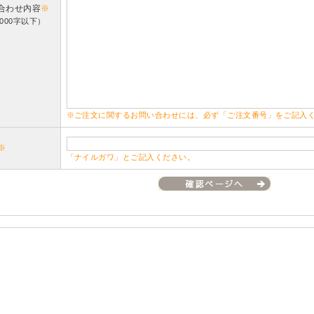
合わせ内容
※
000字以下）
※ご注文に関するお問い合わせには、必ず「ご注文番号」をご記入
※
「ナイルガワ」とご記入ください。