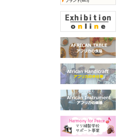
ブランド(645)