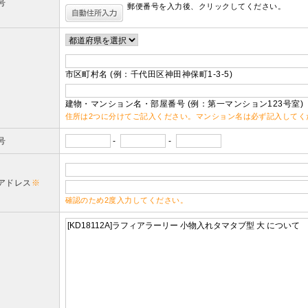
号
郵便番号を入力後、クリックしてください。
市区町村名 (例：千代田区神田神保町1-3-5)
建物・マンション名・部屋番号 (例：第一マンション123号室)
住所は2つに分けてご記入ください。マンション名は必ず記入してく
号
-
-
アドレス
※
確認のため2度入力してください。