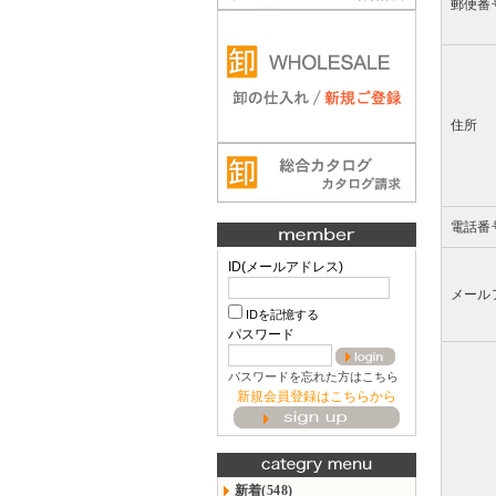
郵便番
住所
電話番
ID(メールアドレス)
メール
IDを記憶する
パスワード
パスワードを忘れた方はこちら
新規会員登録はこちらから
新着(548)