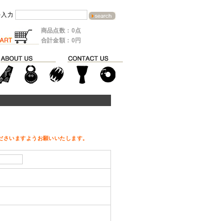
を入力
商品点数：0点
合計金額：0円
ださいますようお願いいたします。