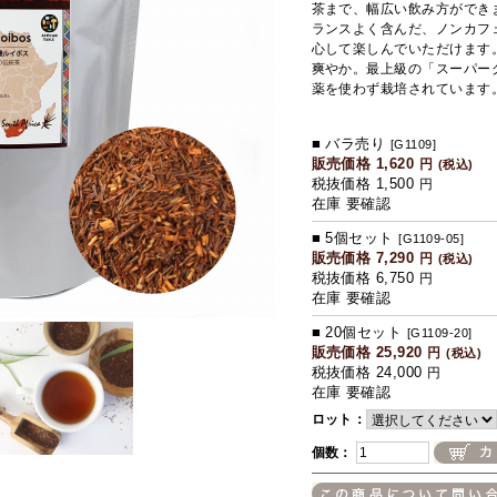
茶まで、幅広い飲み方ができ
ランスよく含んだ、ノンカフ
心して楽しんでいただけます
爽やか。最上級の「スーパー
薬を使わず栽培されています
■ バラ売り
[G1109]
販売価格 1,620
円
(税込)
税抜価格 1,500
円
在庫 要確認
■ 5個セット
[G1109-05]
販売価格 7,290
円
(税込)
税抜価格 6,750
円
在庫 要確認
■ 20個セット
[G1109-20]
販売価格 25,920
円
(税込)
税抜価格 24,000
円
在庫 要確認
ロット：
個数：