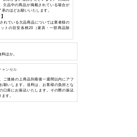
、欠品中の商品が掲載されている場合が
了承のほどお願いいたします。
て】
されている欠品商品については業者様の
ットの目安各柄20（家具・一部商品除
無料ほか。
キャンセル
、ご連絡の上商品到着後一週間以内にアフ
お願いします。送料は、お客様の負担とな
の口座にお振込いたします。その際の振込
ります。