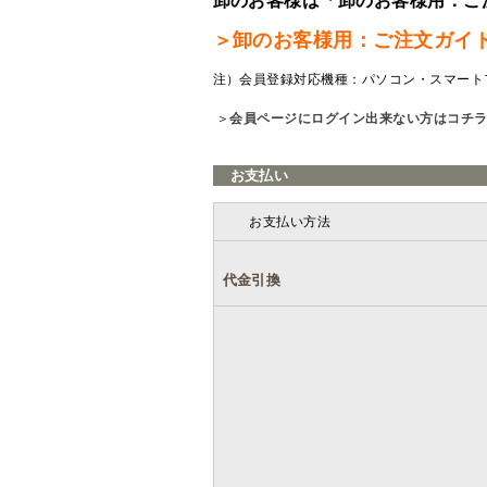
卸のお客様は「卸のお客様用：ご
＞卸のお客様用：ご注文ガイ
注）会員登録対応機種：パソコン・スマート
＞
会員ページにログイン出来ない方はコチ
お支払い
お支払い方法
代金引換