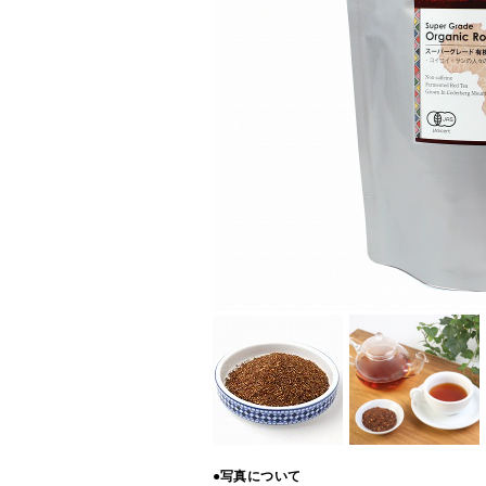
●写真について