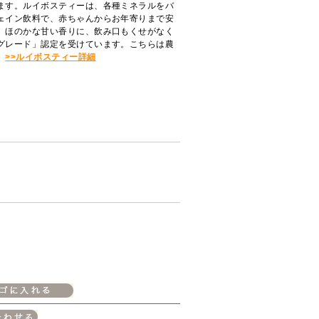
ます。ルイボスティーは、各種ミネラルをバ
ェイン飲料で、赤ちゃんからお年寄りまで安
。ほのかな甘い香りに、飲み口もくせがなく
グレード」認定を受けています。こちらは農
。
>>ルイボスティー詳細