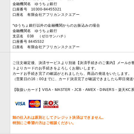
金融機関名 ゆうちょ銀行
口座番号 10300-84455321
口座名 有限会社アフリカンスクエアー
*ゆうちょ銀行以外の金融機関からのお振込みの場合
金融機関名 ゆうちょ銀行
支店名 038 （ゼロサンハチ）
口座番号 8445532
口座名 有限会社アフリカンスクエアー
ご注文確定後、決済サービスより別途【決済手続きのご案内】メールが
トよりカードのお手続きをよろしくお願いします。
カードお手続き完了の確認がとれましたら、商品の発送をいたします。
（営業日の16：00までに、カード決済完了が確認できましたら即日発
【取扱いカード】VISA・MASTER・JCB・AMEX・DINERS・楽天K
卸の仕入れは原則としてクレジット決済はできません。
特別にご希望の方はご相談ください。