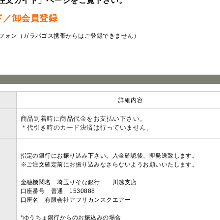
注文ガイド」ページをご覧下さい。
ド／卸会員登録
フォン（ガラパゴス携帯からはご登録できません）
ラ
詳細内容
商品到着時に商品代金をお支払い下さい。
＊代引き時のカード決済は行っていません。
指定の銀行にお振り込み下さい。入金確認後、即発送致します。
※ご注文確定前にお振り込みなさらないようお願いいたします。
金融機関名 埼玉りそな銀行 川越支店
口座番号 普通 1530888
口座名 有限会社アフリカンスクエアー
*ゆうちょ銀行からのお振込みの場合