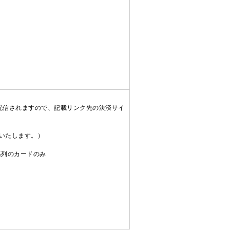
配信されますので、記載リンク先の決済サイ
送いたします。）
C系列のカードのみ