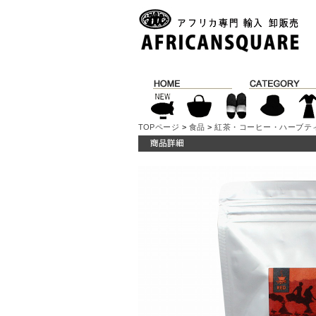
TOPページ
>
食品
>
紅茶・コーヒー・ハーブテ