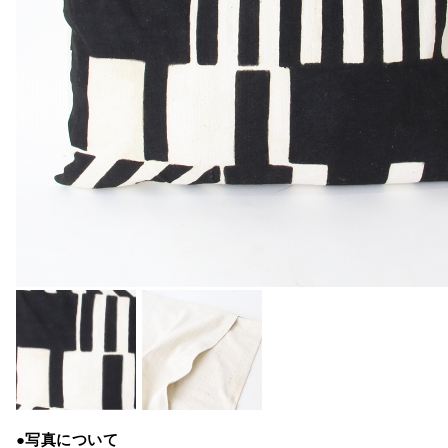
●写真について