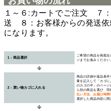
お買い物の流れ
１～６:カートでご注文 ７
送 ８：お客様からの発送依
になります。
ご希望の商品を画面左
1 - 商品選択
ジまでお進みください
商品の詳細や返品条件
量を記入して「カゴに
のカゴの中」のページ
2 - 買い物カゴに入れる
ら別の商品を選び、同
払い方法、お届け時
選択した商品内容に間