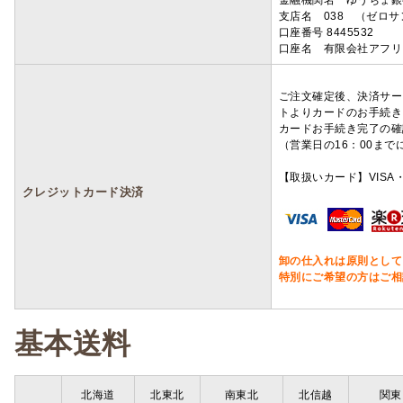
金融機関名 ゆうちょ銀
支店名 038 （ゼロ
口座番号 8445532
口座名 有限会社アフリ
ご注文確定後、決済サー
トよりカードのお手続き
カードお手続き完了の確
（営業日の16：00ま
【取扱いカード】VISA・
クレジットカード決済
卸の仕入れは原則として
特別にご希望の方はご相
基本送料
北海道
北東北
南東北
北信越
関東