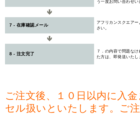
う一度お問い合わせい
アフリカンスクエアー
7 - 在庫確認メール
さい。
７．の内容で問題なけ
8 - 注文完了
た方は、即発送いたし
ご注文後、１０日以内に入金
セル扱いといたします。ご注