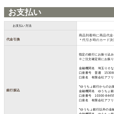
お支払い
お支払い方法
詳細
商品到着時に商品代金
代金引換
＊代引き時のカード決
指定の銀行にお振り込み
※ご注文確定前にお振り
金融機関名 埼玉りそ
口座番号 普通 15308
口座名 有限会社アフリ
*ゆうちょ銀行からのお
銀行振込
金融機関名 ゆうちょ銀
口座番号 10300-8445
口座名 有限会社アフリ
*ゆうちょ銀行以外の金