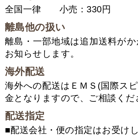
全国一律 小売：330円 卸：
離島他の扱い
離島・一部地域は追加送料がか
お知らせします。
海外配送
海外への配送はＥＭＳ(国際ス
金となりますので、ご相談くだ
配送指定
■配送会社・便の指定はお受け