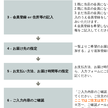
1.既に当店の会員に
2.既に当店の会員に
3.まだ当店の会員に
3 - 会員登録 or 住所等の記入
入のうえ会員登録をし
みいただけます。
4.会員登録を希望し
報をご記入してくださ
一覧よりご希望のお届
4 - お届け先の指定
加する」より追加登録
お支払方法、お届け時
5 - お支払い方法、お届け時間等の指定
ら、入力フォームにご
記ください。
「ご入力内容のご確認
てください。ご注文の
6 - ご入力内容のご確認
ここではご注文は完了
※万一、ご確認メール