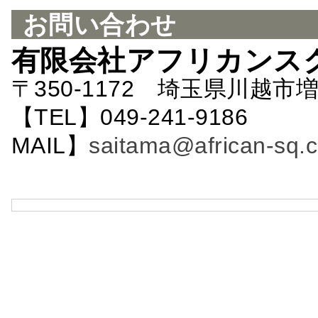
お問い合わせ
有限会社アフリカンス
〒350-1172 埼玉県川越市増
【TEL】049-241-9186 
MAIL】
saitama@african-sq.c