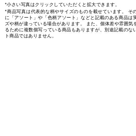
*小さい写真はクリックしていただくと拡大できます。
*商品写真は代表的な柄やサイズのものを載せています。 そ
に「アソート」や「色柄アソート」などと記載のある商品は
ズや柄が違っている場合があります。 また、個体差や雰囲気
るために複数個写っている商品もありますが、別途記載のな
ト商品ではありません。